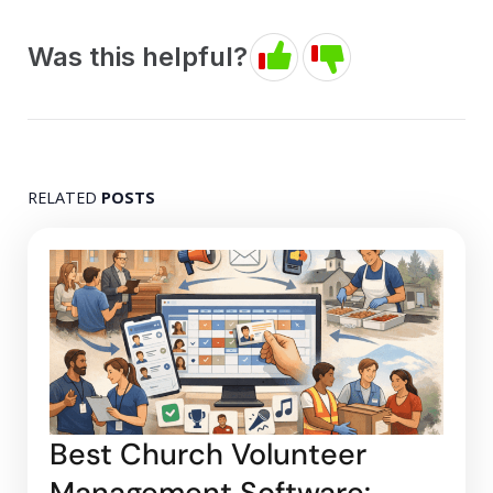
Was this helpful?
RELATED
POSTS
Best Church Volunteer
Management Software: