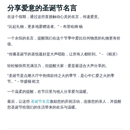
分享爱意的圣诞节名言
在这个假期，通过这些直接触动心灵的名言，传递爱意。
“比起礼物，更多地爱赠送者。” – 布里哈姆·杨
一个永恒的名言，提醒我们在这个节季中爱比任何物质的礼物更有价
值。
“传播圣诞节的喜悦最好是大声唱歌，让所有人都听到。” – 《精灵》
轻松愉快而充满活力，但提醒大家：爱是最适合大声分享的。
“圣诞节是点燃大厅中热情款待之火的季节，是心中仁爱之火的季
节。” – 华盛顿·欧文
一个温柔的提醒，在节日里与他人分享爱与温暖。
最后，让这些
圣诞节名言
激励您的庆祝活动，连接您的亲人，并提醒
您圣诞节给我们的生活带来的欢乐与温暖。