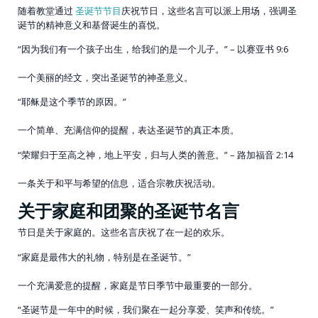
随着教堂通过
圣诞节节目
庆祝节日，这些名言可以派上用场，强调圣
诞节的精神意义和基督诞生的喜悦。
“因为我们有一个孩子出生，给我们的是一个儿子。” – 以赛亚书 9:6
一个美丽的经文，突出圣诞节的神圣意义。
“耶稣是这个季节的原因。”
一个简单、充满信仰的提醒，表达圣诞节的真正本质。
“荣耀归于至高之神，地上平安，归与人类的善意。” – 路加福音 2:14
一条关于和平与希望的信息，适合宗教庆祝活动。
关于家庭和团聚的圣诞节名言
节日是关于家庭的。这些名言庆祝了在一起的欢乐。
“家庭是最伟大的礼物，特别是在圣诞节。”
一个充满爱意的提醒，家庭是节日季节中最重要的一部分。
“圣诞节是一年中的时候，我们聚在一起分享爱、笑声和传统。”