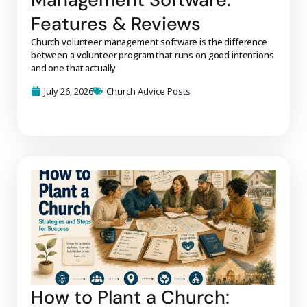
Features & Reviews
Church volunteer management software is the difference
between a volunteer program that runs on good intentions
and one that actually
July 26, 2026
Church Advice Posts
How to Plant a Church: