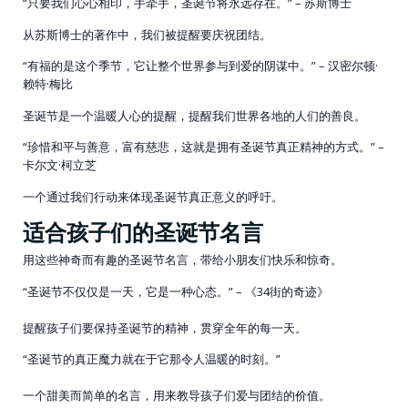
“只要我们心心相印，手牵手，圣诞节将永远存在。” – 苏斯博士
从苏斯博士的著作中，我们被提醒要庆祝团结。
“有福的是这个季节，它让整个世界参与到爱的阴谋中。” – 汉密尔顿·
赖特·梅比
圣诞节是一个温暖人心的提醒，提醒我们世界各地的人们的善良。
“珍惜和平与善意，富有慈悲，这就是拥有圣诞节真正精神的方式。” –
卡尔文·柯立芝
一个通过我们行动来体现圣诞节真正意义的呼吁。
适合孩子们的圣诞节名言
用这些神奇而有趣的圣诞节名言，带给小朋友们快乐和惊奇。
“圣诞节不仅仅是一天，它是一种心态。” – 《34街的奇迹》
提醒孩子们要保持圣诞节的精神，贯穿全年的每一天。
“圣诞节的真正魔力就在于它那令人温暖的时刻。”
一个甜美而简单的名言，用来教导孩子们爱与团结的价值。