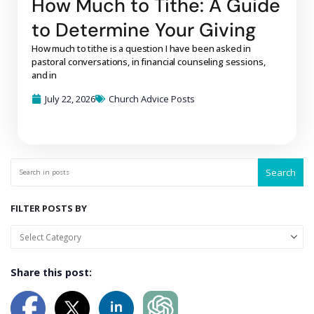
How Much to Tithe: A Guide
to Determine Your Giving
How much to tithe is a question I have been asked in
pastoral conversations, in financial counseling sessions,
and in
July 22, 2026
Church Advice Posts
Search
FILTER POSTS BY
Share this post: