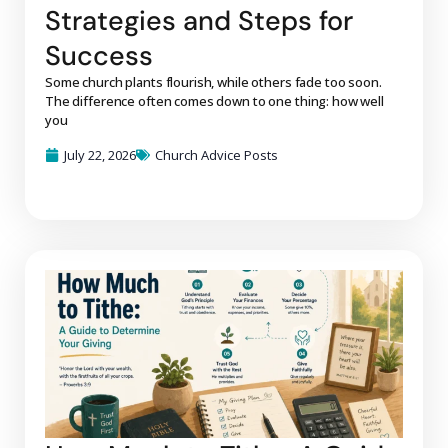
Strategies and Steps for
Success
Some church plants flourish, while others fade too soon.
The difference often comes down to one thing: how well
you
July 22, 2026
Church Advice Posts