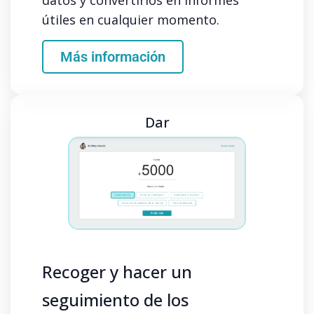
datos y convertirlos en informes
útiles en cualquier momento.
Más información
Dar
Recoger y hacer un
seguimiento de los