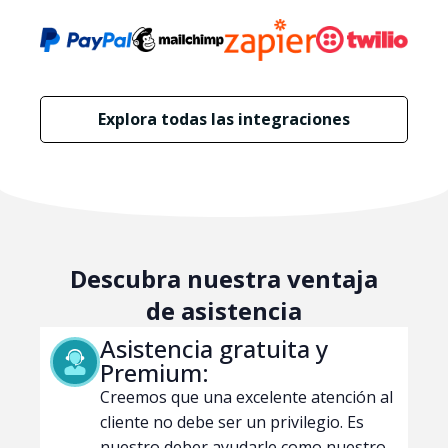
Explora todas las integraciones
Descubra nuestra ventaja
de asistencia
Asistencia gratuita y
Premium:
Creemos que una excelente atención al
cliente no debe ser un privilegio. Es
nuestro deber ayudarle como nuestro