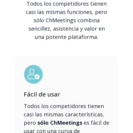
Todos los competidores tienen
casi las mismas funciones, pero
sólo ChMeetings combina
sencillez, asistencia y valor en
una potente plataforma.
Fácil de usar
Todos los competidores tienen
casi las mismas características,
pero
sólo ChMeetings
es fácil de
usar con una curva de