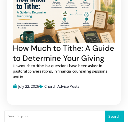
How Much to Tithe: A Guide
to Determine Your Giving
How much to tithe is a question I have been asked in
pastoral conversations, in financial counseling sessions,
and in
July 22, 2026
Church Advice Posts
Search