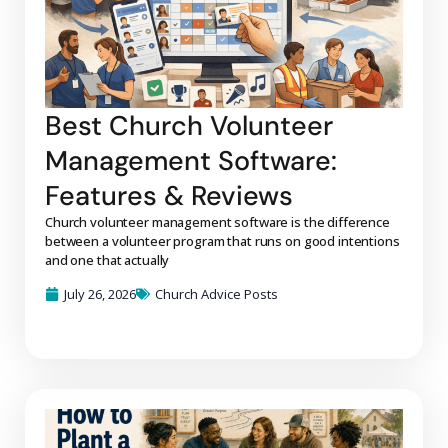
Best Church Volunteer
Management Software:
Features & Reviews
Church volunteer management software is the difference
between a volunteer program that runs on good intentions
and one that actually
July 26, 2026
Church Advice Posts