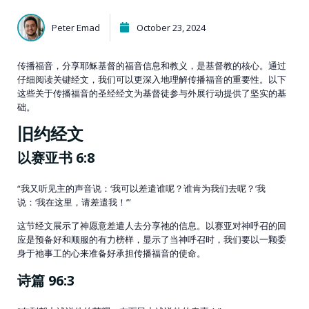
Peter Emad
October 23, 2024
传播福音，分享耶稣基督的福音信息和教义，是基督教的核心。通过
仔细阅读关键经文，我们可以更深入地理解传播福音的重要性。以下
这些关于传播福音的圣经经文为基督徒参与外展行动提供了坚实的基
础。
旧约经文
以赛亚书 6:8
“我又听见主的声音说：‘我可以差遣谁呢？谁肯为我们去呢？’我
说：‘我在这里，请差遣我！’”
这节经文展示了神愿意差遣人去分享祂的信息。以赛亚对神呼召的回
应是预备好和顺服的有力榜样，显示了当神呼召时，我们要以一颗委
身于祂事工的心来准备好承担传播福音的使命。
诗篇 96:3