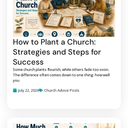
How to Plant a Church:
Strategies and Steps for
Success
Some church plants flourish, while others fade too soon.
The difference often comes down to one thing: how well
you
July 22, 2026
Church Advice Posts