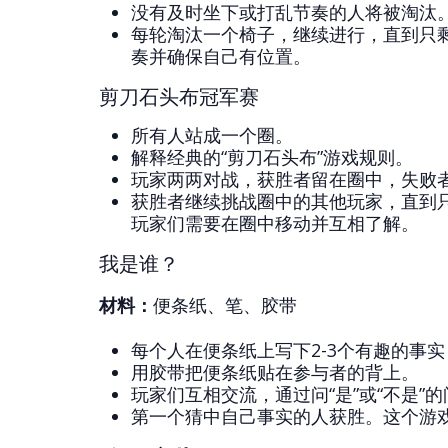
没有及时坐下或打乱节奏的人将被淘汰
每轮淘汰一个椅子，继续进行，直到只
奏并确保自己有位置。
剪刀石头布冠军赛
所有人站成一个圈。
解释经典的“剪刀石头布”游戏规则。
玩家两两对战，获胜者留在圈中，失败
获胜者继续挑战圈中的其他玩家，直到
玩家们需要在圈中移动并互相了解。
我是谁？
材料：
便条纸、笔、胶带
每个人在便条纸上写下2-3个有趣的事实
用胶带把便条纸贴在参与者的背上。
玩家们互相交流，通过问“是”或“不是”
第一个猜中自己事实的人获胜。这个游