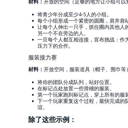
材料：
开放的空间（足够的地方让小组可以
将青少年分成至少4-5人的小组。
每个小组形成一个紧密的圆圈，肩并肩
让每个人伸出一只手，抓住圈内其他人
另一个不在旁边的人。
一旦每个人都互相连接，宣布挑战：作
压力下的合作。
服装接力赛
材料：
开放空间，服装道具（帽子、围巾等
将你的团队分成队列，站好位置。
在标记点处放置一些滑稽的服装。
第一个玩家跑到标记点，穿上所有的服
下一个玩家重复这个过程，最快完成的
谊。
除了这些示例：