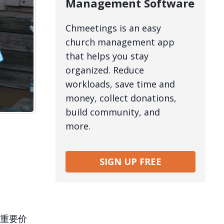
Management Software
Chmeetings is an easy
church management app
that helps you stay
organized. Reduce
workloads, save time and
money, collect donations,
build community, and
more.
SIGN UP FREE
重要价