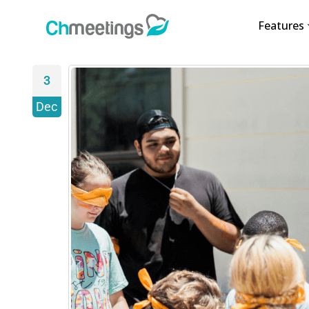
Features
3
Dec