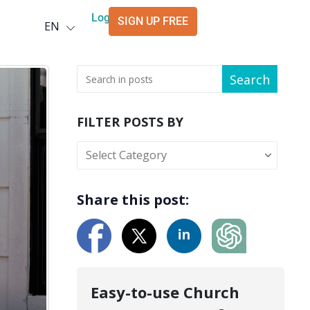
Deutsch
Login
SIGN UP FREE
EN
العربية
Search
FILTER POSTS BY
Share this post:
Easy-to-use Church