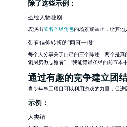
除了这些示例：
圣经人物哑剧
表演出
著名圣经角色
的场景或举止，让其他
带有信仰转折的“两真一假”
每个人分享关于自己的三个陈述：两个是真
粥厨房做志愿者”、“我能背诵圣经的前五本
通过有趣的竞争建立团
青少年事工项目可以利用游戏的力量，促进
示例：
人类结