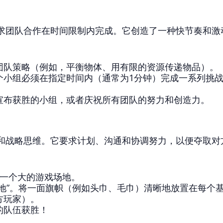
求团队合作在时间限制内完成。它创造了一种快节奏和激
团队策略（例如，平衡物体、用有限的资源传递物品）。
个小组必须在指定时间内（通常为1分钟）完成一系列挑
宣布获胜的小组，或者庆祝所有团队的努力和创造力。
和战略思维。它要求计划、沟通和协调努力，以便夺取对
定一个大的游戏场地。
地”。将一面旗帜（例如头巾、毛巾）清晰地放置在每个
方玩家）。
的队伍获胜！