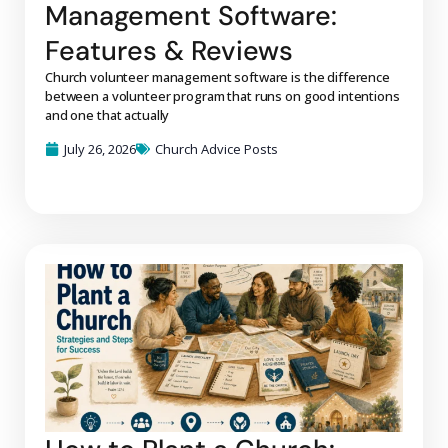
Management Software:
Features & Reviews
Church volunteer management software is the difference
between a volunteer program that runs on good intentions
and one that actually
July 26, 2026
Church Advice Posts