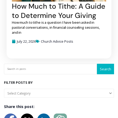
How Much to Tithe: A Guide
to Determine Your Giving
How much to tithe is a question I have been asked in
pastoral conversations, in financial counseling sessions,
and in
July 22, 2026
Church Advice Posts
Search
FILTER POSTS BY
Share this post: