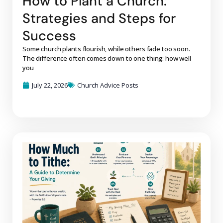
How to Plant a Church:
Strategies and Steps for
Success
Some church plants flourish, while others fade too soon.
The difference often comes down to one thing: how well
you
July 22, 2026
Church Advice Posts