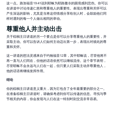
这一点。路加福音19:41说到耶稣为耶路撒冷的困境感到悲伤。你可以
在讲道中讨论传递仁慈和尊重他人的重要性。表现出尊重和关怀可以
产生深远的影响，尤其是当将这些情感分享给别人时，会鼓励他们同
样对遇到的每一个人做出相同的举动。
尊重他人并主动出击
关于棕榈主日讲道的另一个要点是你可以分享尊重他人的重要性，并
采取主动。你可以告诉人们如何主动迈出第一步，表现出对彼此的尊
重和关怀。
这一讲道的想法灵感来自于约翰福音12章，其中耶稣说，尽管他将不
再一直与人们同在，但他的话语依然可以继续流传。这个章节表明，
尽管耶稣不会永远与人们在一起，但只要人们采取主动并尊重他人，
他的话语将继续发挥作用。
结论
你的棕榈主日讲道意义重大，因为它包含了全年最重要的部分之一。
在准备棕榈主日讲道时，请确保考虑到你可以传递的信息。寻找与季
节相关的内容，你会发现与人们在这一特别时刻交流非常容易。