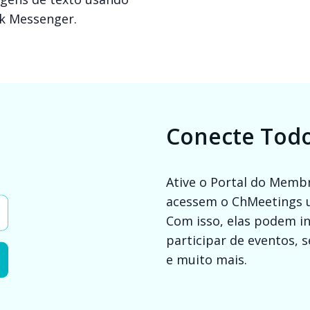
k Messenger.
Conecte Todo
Ative o Portal do Memb
acessem o ChMeetings u
Com isso, elas podem i
participar de eventos, s
e muito mais.