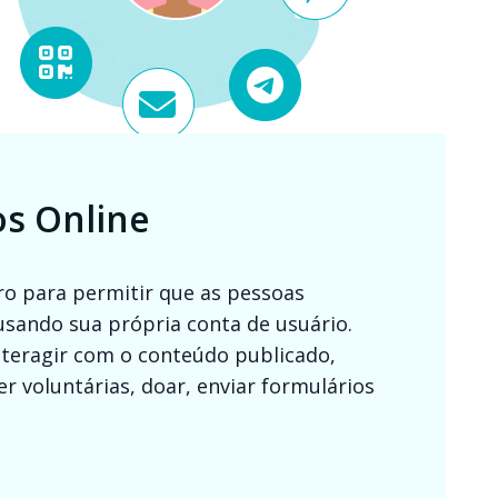
s Online
ro para permitir que as pessoas
sando sua própria conta de usuário.
nteragir com o conteúdo publicado,
er voluntárias, doar, enviar formulários