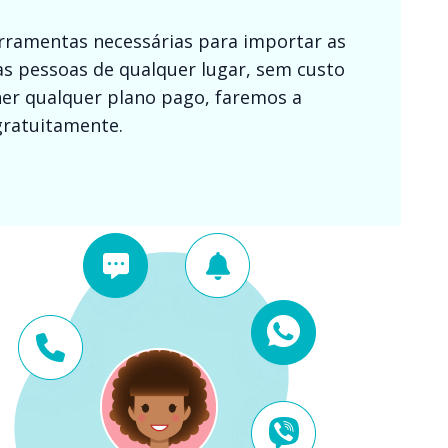
erramentas necessárias para importar as
as pessoas de qualquer lugar, sem custo
lher qualquer plano pago, faremos a
gratuitamente.