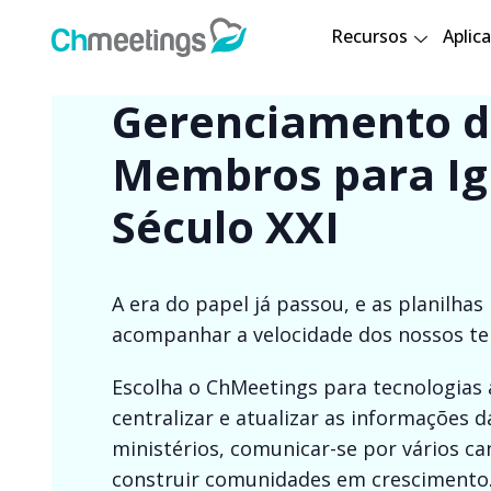
Recursos
Aplica
Gerenciamento d
Membros para Ig
Século XXI
A era do papel já passou, e as planilh
acompanhar a velocidade dos nossos t
Escolha o ChMeetings para tecnologias
centralizar e atualizar as informações 
ministérios, comunicar-se por vários ca
construir comunidades em crescimento