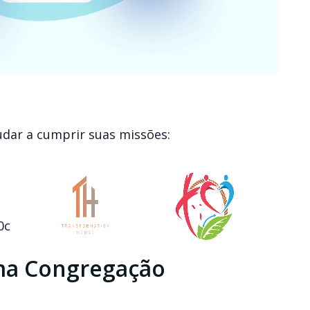
udar a cumprir suas missões:
ma Congregação