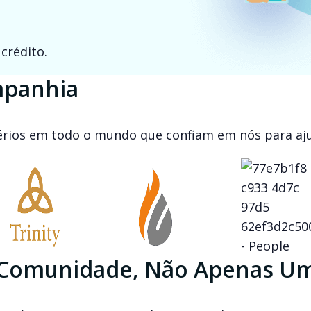
crédito.
mpanhia
stérios em todo o mundo que confiam em nós para aj
Comunidade, Não Apenas U