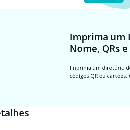
Imprima um D
Nome, QRs e
Imprima um diretório d
códigos QR ou cartões, 
talhes