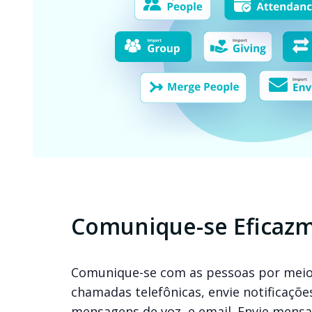
Comunique-se Eficaz
Comunique-se com as pessoas por meio 
chamadas telefônicas, envie notificaçõ
mensagens de voz, e email. Envie mens