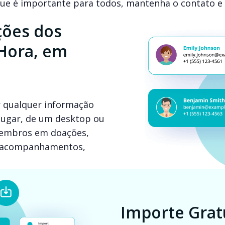
e é importante para todos, mantenha o contato e 
ções dos
Hora, em
 qualquer informação
 lugar, de um desktop ou
 membros em doações,
s, acompanhamentos,
Importe Gra