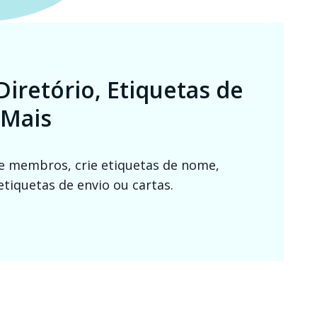
iretório, Etiquetas de
 Mais
e membros, crie etiquetas de nome,
etiquetas de envio ou cartas.