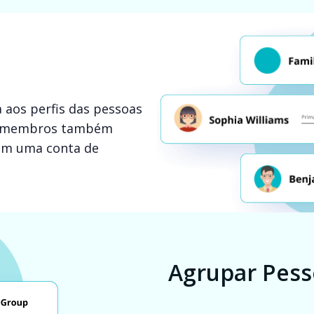
 aos perfis das pessoas
Os membros também
rem uma conta de
Agrupar Pess