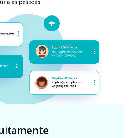
una as pessoas.
tuitamente