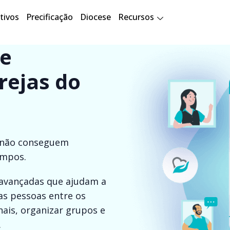
tivos
Precificação
Diocese
Recursos
e
rejas do
as não conseguem
empos.
 avançadas que ajudam a
das pessoas entre os
nais, organizar grupos e
.