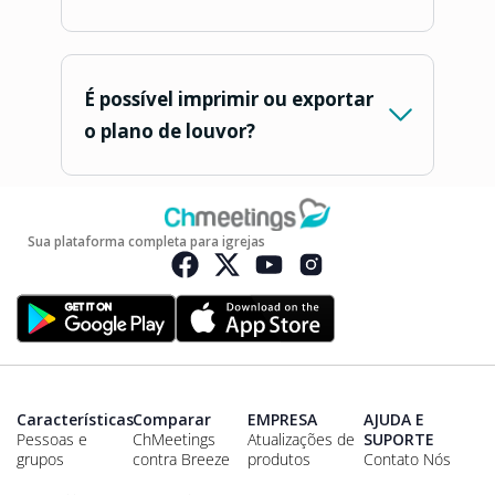
É possível imprimir ou exportar
o plano de louvor?
Sua plataforma completa para igrejas
Características
Comparar
EMPRESA
AJUDA E
Pessoas e
ChMeetings
Atualizações de
SUPORTE
grupos
contra Breeze
produtos
Contato Nós