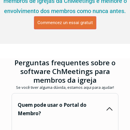
membros de igrejas da ChMeetings e melhore o
envolvimento dos membros como nunca antes.
Commencez un essai gratuit
Perguntas frequentes sobre o
software ChMeetings para
membros da igreja
Se você tiver alguma dúvida, estamos aqui para ajudar!
Quem pode usar o Portal do
Membro?