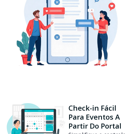
Check-in Fácil
Para Eventos A
Partir Do Portal