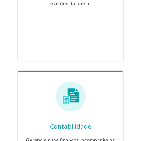
eventos da igreja.
Contabilidade
Gerencie suas finanças, acompanhe as