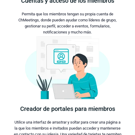
Cuentas y acceso de los miembros
Permita que los miembros tengan su propia cuenta de
ChMeetings, donde pueden ayudar como líderes de grupo,
gestionar su perfil, acceder a eventos, formularios,
notificaciones y mucho más.
Creador de portales para miembros
Utilice una interfaz de arrastrar y soltar para crear una página a
la que los miembros e invitados puedan acceder y mantenerse
en contacto con su iglesia. Una variedad de tarjetas te permiten