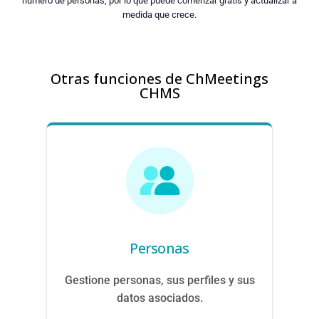
número de personas, por lo que puede comenzar gratis y actualizar a
medida que crece.
Otras funciones de ChMeetings
CHMS
Personas
Gestione personas, sus perfiles y sus
datos asociados.