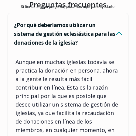
Preguntas frecuentes
Si tienes alguna pregunta, ¡estamos aquí para ayudarte!
¿Por qué deberíamos utilizar un
sistema de gestión eclesiástica para las
donaciones de la iglesia?
Aunque en muchas iglesias todavía se
practica la donación en persona, ahora
a la gente le resulta más fácil
contribuir en línea. Esta es la razón
principal por la que es posible que
desee utilizar un sistema de gestión de
iglesias, ya que facilita la recaudación
de donaciones en línea de los
miembros, en cualquier momento, en