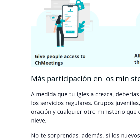
Más participación en los minist
A medida que tu iglesia crezca, deberí
los servicios regulares. Grupos juvenile
oración y cualquier otro ministerio que
nieve.
No te sorprendas, además, si los nuevo