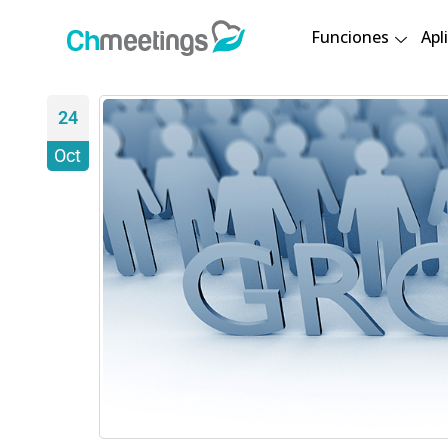
Funciones
Apl
24
Oct