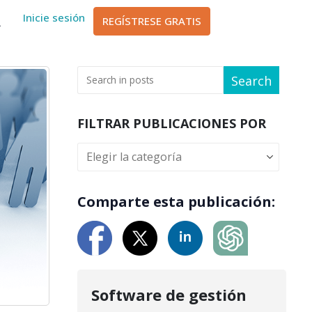
sch
Inicie sesión
REGÍSTRESE GRATIS
ا
Search
FILTRAR PUBLICACIONES POR
Comparte esta publicación:
Software de gestión