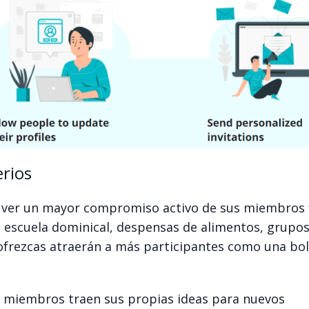
erios
as ver un mayor compromiso activo de sus miembros 
s, escuela dominical, despensas de alimentos, grupo
 ofrezcas atraerán a más participantes como una bo
s miembros traen sus propias ideas para nuevos