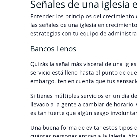
Señales de una iglesia 
Entender los principios del crecimiento 
las señales de una iglesia en crecimient
estrategias con tu equipo de administrac
Bancos llenos
Quizás la señal más visceral de una igle
servicio está lleno hasta el punto de qu
embargo, ten en cuenta que tus sensaci
Si tienes múltiples servicios en un día
llevado a la gente a cambiar de horario. 
es tan fuerte que algún sesgo involunta
Una buena forma de evitar estos tipos d
cuántas personas entran a la iglesia. A