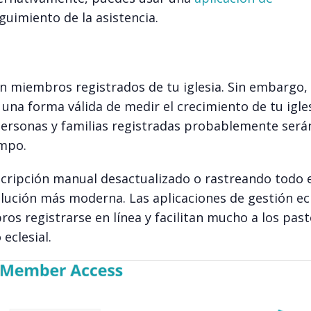
uimiento de la asistencia.
en miembros registrados de tu iglesia. Sin embargo,
una forma válida de medir el crecimiento de tu igles
personas y familias registradas probablemente será
empo.
nscripción manual desactualizado o rastreando todo 
olución más moderna. Las aplicaciones de gestión ecl
s registrarse en línea y facilitan mucho a los past
eclesial.