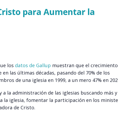
risto para Aumentar la
que los
datos de Gallup
muestran que el crecimiento 
e en las últimas décadas, pasando del 70% de los
bros de una iglesia en 1999, a un mero 47% en 202
y a la administración de las iglesias buscando más 
 la iglesia, fomentar la participación en los ministe
adora de Cristo.