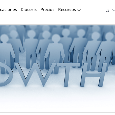
Deut
icaciones
Diócesis
Precios
Recursos
ES
لعربية