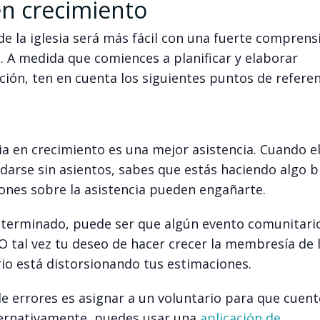
en crecimiento
de la iglesia será más fácil con una fuerte comprens
o. A medida que comiences a planificar y elaborar
ión, ten en cuenta los siguientes puntos de referen
sia en crecimiento es una mejor asistencia. Cuando e
edarse sin asientos, sabes que estás haciendo algo bi
ones sobre la asistencia pueden engañarte.
 determinado, puede ser que algún evento comunitari
O tal vez tu deseo de hacer crecer la membresía de l
rio está distorsionando tus estimaciones.
e errores es asignar a un voluntario para que cuent
lternativamente, puedes usar una
aplicación de