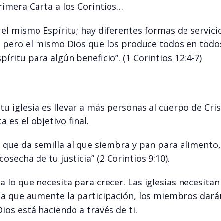
rimera Carta a los Corintios…
 el mismo Espíritu; hay diferentes formas de servici
, pero el mismo Dios que los produce todos en todos
píritu para algún beneficio”. (1 Corintios 12:4-7)
tu iglesia es llevar a más personas al cuerpo de Cris
a es el objetivo final.
 que da semilla al que siembra y pan para alimento,
osecha de tu justicia” (2 Corintios 9:10).
ia lo que necesita para crecer. Las iglesias necesitan
da que aumente la participación, los miembros dará
os está haciendo a través de ti.