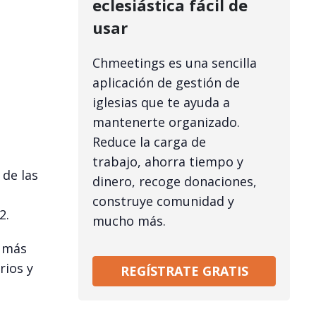
eclesiástica fácil de
usar
Chmeetings es una sencilla
aplicación de gestión de
iglesias que te ayuda a
mantenerte organizado.
Reduce la carga de
trabajo, ahorra tiempo y
de las
dinero, recoge donaciones,
construye comunidad y
2.
mucho más.
y más
rios y
REGÍSTRATE GRATIS