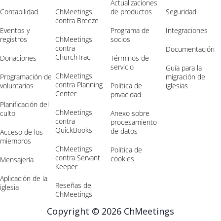
Actualizaciones
Contabilidad
ChMeetings
de productos
Seguridad
contra Breeze
Eventos y
Programa de
Integraciones
registros
ChMeetings
socios
contra
Documentación
ChurchTrac
Donaciones
Términos de
servicio
Guía para la
ChMeetings
Programación de
migración de
contra Planning
voluntarios
Política de
iglesias
Center
privacidad
Planificación del
ChMeetings
culto
Anexo sobre
contra
procesamiento
QuickBooks
de datos
Acceso de los
miembros
ChMeetings
Política de
contra Servant
cookies
Mensajería
Keeper
Aplicación de la
Reseñas de
iglesia
ChMeetings
Copyright © 2026 ChMeetings