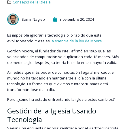
Consejos de la Iglesia
Samir Nagieb
noviembre 20, 2024
Es imposible ignorar la tecnología o lo rápido que está
evolucionando. Y esa es
la esencia de la ley de Moore
.
Gordon Moore, el fundador de Intel, afirmó en 1965 que las
velocidades de computación se duplicarían cada 18 meses. Más
de medio siglo después, su teoría ha sido en su mayoría válida.
A medida que más poder de computación llega al mercado, el
mundo no ha tardado en mantenerse al día con la última
tecnología. La forma en que vivimos e interactuamos está
transformándose día a día.
Pero, ¿cómo ha estado enfrentando la iglesia estos cambios?
Gestión de la Iglesia Usando
Tecnología
Según
una encuesta nacional
realizada por el Hartford Institute,