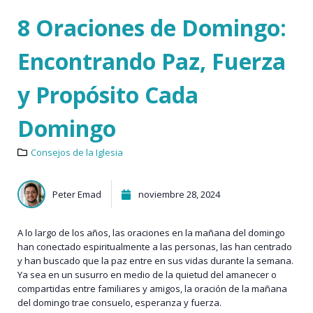
8 Oraciones de Domingo:
Encontrando Paz, Fuerza
y Propósito Cada
Domingo
Consejos de la Iglesia
Peter Emad
noviembre 28, 2024
A lo largo de los años, las oraciones en la mañana del domingo
han conectado espiritualmente a las personas, las han centrado
y han buscado que la paz entre en sus vidas durante la semana.
Ya sea en un susurro en medio de la quietud del amanecer o
compartidas entre familiares y amigos, la oración de la mañana
del domingo trae consuelo, esperanza y fuerza.