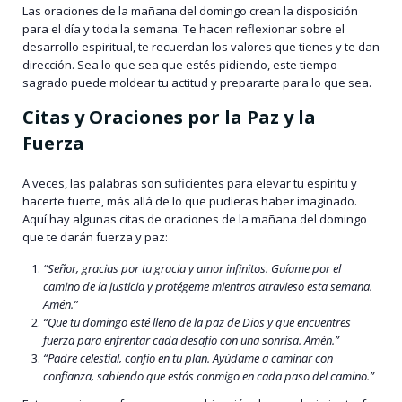
Las oraciones de la mañana del domingo crean la disposición
para el día y toda la semana. Te hacen reflexionar sobre el
desarrollo espiritual, te recuerdan los valores que tienes y te dan
dirección. Sea lo que sea que estés pidiendo, este tiempo
sagrado puede moldear tu actitud y prepararte para lo que sea.
Citas y Oraciones por la Paz y la
Fuerza
A veces, las palabras son suficientes para elevar tu espíritu y
hacerte fuerte, más allá de lo que pudieras haber imaginado.
Aquí hay algunas citas de oraciones de la mañana del domingo
que te darán fuerza y paz:
“Señor, gracias por tu gracia y amor infinitos. Guíame por el
camino de la justicia y protégeme mientras atravieso esta semana.
Amén.”
“Que tu domingo esté lleno de la paz de Dios y que encuentres
fuerza para enfrentar cada desafío con una sonrisa. Amén.”
“Padre celestial, confío en tu plan. Ayúdame a caminar con
confianza, sabiendo que estás conmigo en cada paso del camino.”