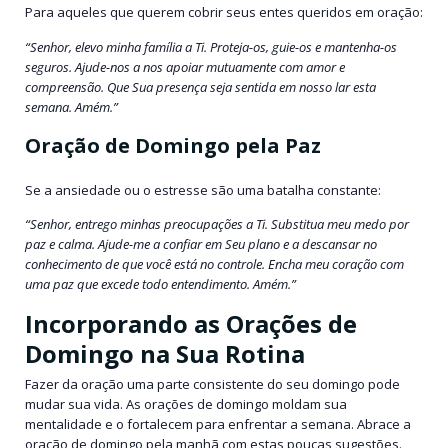
Para aqueles que querem cobrir seus entes queridos em oração:
“Senhor, elevo minha família a Ti. Proteja-os, guie-os e mantenha-os
seguros. Ajude-nos a nos apoiar mutuamente com amor e
compreensão. Que Sua presença seja sentida em nosso lar esta
semana. Amém.”
Oração de Domingo pela Paz
Se a ansiedade ou o estresse são uma batalha constante:
“Senhor, entrego minhas preocupações a Ti. Substitua meu medo por
paz e calma. Ajude-me a confiar em Seu plano e a descansar no
conhecimento de que você está no controle. Encha meu coração com
uma paz que excede todo entendimento. Amém.”
Incorporando as Orações de
Domingo na Sua Rotina
Fazer da oração uma parte consistente do seu domingo pode
mudar sua vida. As orações de domingo moldam sua
mentalidade e o fortalecem para enfrentar a semana. Abrace a
oração de domingo pela manhã com estas poucas sugestões.