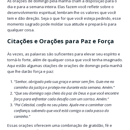
As orações de domingo pela manhã criam a disposição para o
dia e para a semana inteira. Elas fazem você refletir sobre o
desenvolvimento espiritual, lembram-lhe os valores que você
tem e dão direção. Seja o que for que você esteja pedindo, esse
momento sagrado pode moldar sua atitude e prepará-lo para
qualquer coisa.
Citações e Orações para Paz e Força
Às vezes, as palavras são suficientes para elevar seu espírito e
torná-lo forte, além de qualquer coisa que você tenha imaginado.
Aqui estão algumas citações de orações de domingo pela manhã
que lhe darão força e paz:
“Senhor, obrigado pela sua graça e amor sem fim. Guie-me no
caminho da justiça e proteja-me durante esta semana. Amém.”
“Que seu domingo seja cheio da paz de Deus e que você encontre
força para enfrentar cada desafio com um sorriso. Amém.”
“Pai Celestial, confio no seu plano. Ajude-me a caminhar com
confiança, sabendo que você está comigo a cada passo do
caminho.”
Essas orações oferecem uma combinação de gratidão, fé e