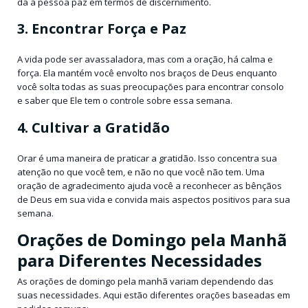
dá à pessoa paz em termos de discernimento.
3. Encontrar Força e Paz
A vida pode ser avassaladora, mas com a oração, há calma e
força. Ela mantém você envolto nos braços de Deus enquanto
você solta todas as suas preocupações para encontrar consolo
e saber que Ele tem o controle sobre essa semana.
4. Cultivar a Gratidão
Orar é uma maneira de praticar a gratidão. Isso concentra sua
atenção no que você tem, e não no que você não tem. Uma
oração de agradecimento ajuda você a reconhecer as bênçãos
de Deus em sua vida e convida mais aspectos positivos para sua
semana.
Orações de Domingo pela Manhã
para Diferentes Necessidades
As orações de domingo pela manhã variam dependendo das
suas necessidades. Aqui estão diferentes orações baseadas em