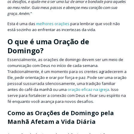
os desafios, e ajude-me a ser uma luz de amor e bondade para aqueles
ao meu redor. Guia meus passos e abençoe meu coração com sua
graça. Amém.”
Esta é uma das
melhores orações
para lembrar que você não
está sozinho ao enfrentar as incertezas da vida.
O que é uma Oração de
Domingo?
Essencialmente, as orações de domingo devem ser um meio de
comunicação com Deus no início de cada semana.
Tradicionalmente, é um momento para os crentes agradecerem a
Ele, pedir orientação e orar por força e paz. Pode ser uma oração
pessoal sussurrada silenciosamente, uma tradição familiar
antes do café da manhã ou uma
oração eficaz na igreja
. Isso
serve para fortalecer a conexão com Deus e fixar seu espírito na
fé enquanto você avança para novos desafios.
Como as Orações de Domingo pela
Manhã Afetam a Vida Diária