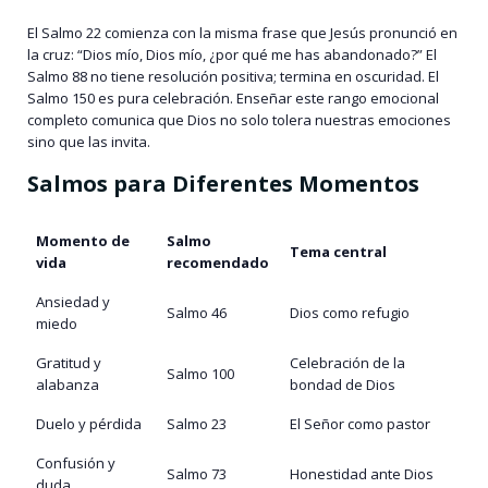
El Salmo 22 comienza con la misma frase que Jesús pronunció en
la cruz: “Dios mío, Dios mío, ¿por qué me has abandonado?” El
Salmo 88 no tiene resolución positiva; termina en oscuridad. El
Salmo 150 es pura celebración. Enseñar este rango emocional
completo comunica que Dios no solo tolera nuestras emociones
sino que las invita.
Salmos para Diferentes Momentos
Momento de
Salmo
Tema central
vida
recomendado
Ansiedad y
Salmo 46
Dios como refugio
miedo
Gratitud y
Celebración de la
Salmo 100
alabanza
bondad de Dios
Duelo y pérdida
Salmo 23
El Señor como pastor
Confusión y
Salmo 73
Honestidad ante Dios
duda