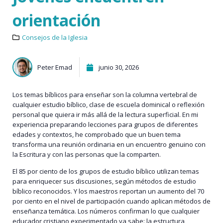
orientación
Consejos de la Iglesia
Peter Emad
junio 30, 2026
Los temas bíblicos para enseñar son la columna vertebral de
cualquier estudio bíblico, clase de escuela dominical o reflexión
personal que quiera ir más allá de la lectura superficial. En mi
experiencia preparando lecciones para grupos de diferentes
edades y contextos, he comprobado que un buen tema
transforma una reunión ordinaria en un encuentro genuino con
la Escritura y con las personas que la comparten.
El 85 por ciento de los grupos de estudio bíblico utilizan temas
para enriquecer sus discusiones, según métodos de estudio
bíblico reconocidos. Y los maestros reportan un aumento del 70
por ciento en el nivel de participación cuando aplican métodos de
enseñanza temática. Los números confirman lo que cualquier
educador cristiano experimentado ya sabe: la estructura