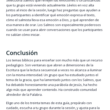
Selecciona Salmos que reflejen las emociones o circunstancias
que tu grupo está viviendo actualmente. Léelos en voz alta
juntos al inicio de la sesión, luego haz preguntas que ayuden a
los participantes a identificar qué emoción expresa el texto,
cómo el salmista lleva esa emoción a Dios, y qué aprenden de
esa manera de orar. Los Salmos son especialmente poderosos
cuando se usan para abrir conversaciones que los participantes
no sabían cómo iniciar.
Conclusión
Los temas bíblicos para enseñar son mucho más que un recurso
pedagógico. Son ventanas que abren a dimensiones de la
Escritura que la lectura secuencial a veces no alcanza a iluminar
con la misma intensidad. Un grupo que ha estudiado juntos el
tema de la gracia, que ha lamentado juntos con los Salmos, que
ha debatido honestamente una parábola de Jesús, ha hecho
algo más que aprender contenido. Ha construido comunidad
alrededor de la Palabra.
Elige uno de los treinta temas de esta guía, prepáralo con
cuidado, escucha a tu grupo durante la sesión, y ajusta para la