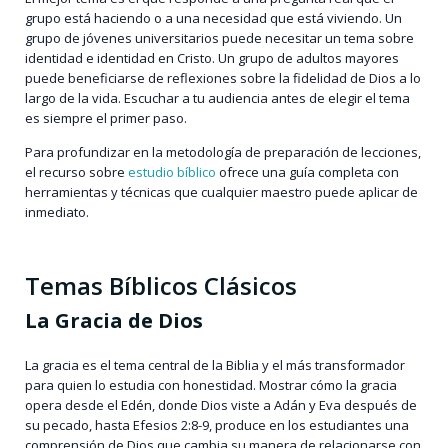
grupo está haciendo o a una necesidad que está viviendo. Un
grupo de jóvenes universitarios puede necesitar un tema sobre
identidad e identidad en Cristo. Un grupo de adultos mayores
puede beneficiarse de reflexiones sobre la fidelidad de Dios a lo
largo de la vida. Escuchar a tu audiencia antes de elegir el tema
es siempre el primer paso.
Para profundizar en la metodología de preparación de lecciones,
el recurso sobre
estudio bíblico
ofrece una guía completa con
herramientas y técnicas que cualquier maestro puede aplicar de
inmediato.
Temas Bíblicos Clásicos
La Gracia de Dios
La gracia es el tema central de la Biblia y el más transformador
para quien lo estudia con honestidad. Mostrar cómo la gracia
opera desde el Edén, donde Dios viste a Adán y Eva después de
su pecado, hasta Efesios 2:8-9, produce en los estudiantes una
comprensión de Dios que cambia su manera de relacionarse con