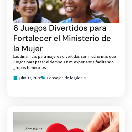
6 Juegos Divertidos para
Fortalecer el Ministerio de
la Mujer
Las dinámicas para mujeres divertidas son mucho más que
juegos para pasar el tiempo. En mi experiencia facilitando
grupos femeninos
julio 13, 2026
Consejos de la Iglesia