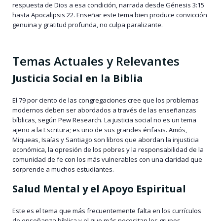
respuesta de Dios a esa condición, narrada desde Génesis 3:15
hasta Apocalipsis 22. Enseñar este tema bien produce convicción
genuina y gratitud profunda, no culpa paralizante.
Temas Actuales y Relevantes
Justicia Social en la Biblia
El 79 por ciento de las congregaciones cree que los problemas
modernos deben ser abordados a través de las enseñanzas
bíblicas, según Pew Research. La justicia social no es un tema
ajeno a la Escritura; es uno de sus grandes énfasis. Amós,
Miqueas, Isaías y Santiago son libros que abordan la injusticia
económica, la opresión de los pobres y la responsabilidad de la
comunidad de fe con los más vulnerables con una claridad que
sorprende a muchos estudiantes.
Salud Mental y el Apoyo Espiritual
Este es el tema que más frecuentemente falta en los currículos
de enseñanza bíblica y el que más necesitan los grupos