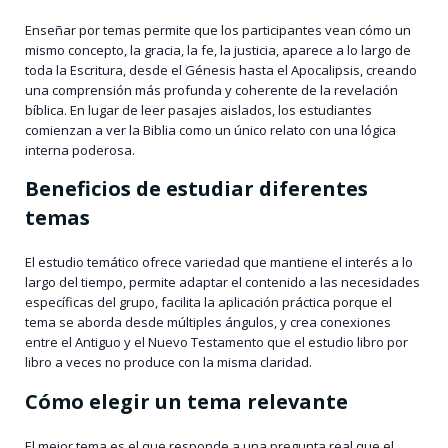
Enseñar por temas permite que los participantes vean cómo un
mismo concepto, la gracia, la fe, la justicia, aparece a lo largo de
toda la Escritura, desde el Génesis hasta el Apocalipsis, creando
una comprensión más profunda y coherente de la revelación
bíblica. En lugar de leer pasajes aislados, los estudiantes
comienzan a ver la Biblia como un único relato con una lógica
interna poderosa.
Beneficios de estudiar diferentes
temas
El estudio temático ofrece variedad que mantiene el interés a lo
largo del tiempo, permite adaptar el contenido a las necesidades
específicas del grupo, facilita la aplicación práctica porque el
tema se aborda desde múltiples ángulos, y crea conexiones
entre el Antiguo y el Nuevo Testamento que el estudio libro por
libro a veces no produce con la misma claridad.
Cómo elegir un tema relevante
El mejor tema es el que responde a una pregunta real que el