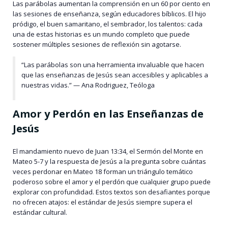
Las parábolas aumentan la comprensión en un 60 por ciento en
las sesiones de enseñanza, según educadores bíblicos. El hijo
pródigo, el buen samaritano, el sembrador, los talentos: cada
una de estas historias es un mundo completo que puede
sostener múltiples sesiones de reflexión sin agotarse.
“Las parábolas son una herramienta invaluable que hacen
que las enseñanzas de Jesús sean accesibles y aplicables a
nuestras vidas.” — Ana Rodriguez, Teóloga
Amor y Perdón en las Enseñanzas de
Jesús
El mandamiento nuevo de Juan 13:34, el Sermón del Monte en
Mateo 5-7 y la respuesta de Jesús a la pregunta sobre cuántas
veces perdonar en Mateo 18 forman un triángulo temático
poderoso sobre el amor y el perdón que cualquier grupo puede
explorar con profundidad. Estos textos son desafiantes porque
no ofrecen atajos: el estándar de Jesús siempre supera el
estándar cultural.