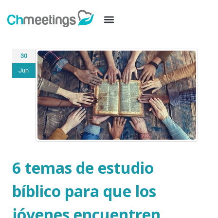
30
Jun
6 temas de estudio
bíblico para que los
jóvenes encuentren