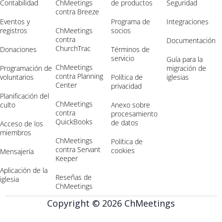
Contabilidad
ChMeetings
de productos
Seguridad
contra Breeze
Eventos y
Programa de
Integraciones
registros
ChMeetings
socios
contra
Documentación
ChurchTrac
Donaciones
Términos de
servicio
Guía para la
ChMeetings
Programación de
migración de
contra Planning
voluntarios
Política de
iglesias
Center
privacidad
Planificación del
ChMeetings
culto
Anexo sobre
contra
procesamiento
QuickBooks
de datos
Acceso de los
miembros
ChMeetings
Política de
contra Servant
cookies
Mensajería
Keeper
Aplicación de la
Reseñas de
iglesia
ChMeetings
Copyright © 2026 ChMeetings