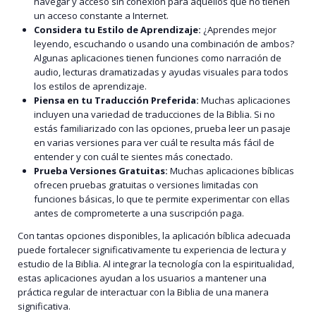
navegar y acceso sin conexión para aquellos que no tienen
un acceso constante a Internet.
Considera tu Estilo de Aprendizaje:
¿Aprendes mejor
leyendo, escuchando o usando una combinación de ambos?
Algunas aplicaciones tienen funciones como narración de
audio, lecturas dramatizadas y ayudas visuales para todos
los estilos de aprendizaje.
Piensa en tu Traducción Preferida:
Muchas aplicaciones
incluyen una variedad de traducciones de la Biblia. Si no
estás familiarizado con las opciones, prueba leer un pasaje
en varias versiones para ver cuál te resulta más fácil de
entender y con cuál te sientes más conectado.
Prueba Versiones Gratuitas:
Muchas aplicaciones bíblicas
ofrecen pruebas gratuitas o versiones limitadas con
funciones básicas, lo que te permite experimentar con ellas
antes de comprometerte a una suscripción paga.
Con tantas opciones disponibles, la aplicación bíblica adecuada
puede fortalecer significativamente tu experiencia de lectura y
estudio de la Biblia. Al integrar la tecnología con la espiritualidad,
estas aplicaciones ayudan a los usuarios a mantener una
práctica regular de interactuar con la Biblia de una manera
significativa.