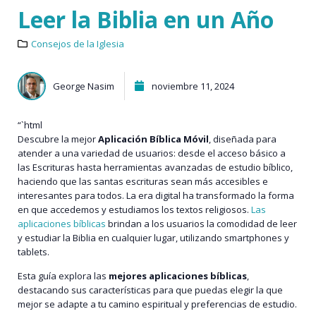
Leer la Biblia en un Año
Consejos de la Iglesia
George Nasim
noviembre 11, 2024
“`html
Descubre la mejor
Aplicación Bíblica Móvil
, diseñada para
atender a una variedad de usuarios: desde el acceso básico a
las Escrituras hasta herramientas avanzadas de estudio bíblico,
haciendo que las santas escrituras sean más accesibles e
interesantes para todos. La era digital ha transformado la forma
en que accedemos y estudiamos los textos religiosos.
Las
aplicaciones bíblicas
brindan a los usuarios la comodidad de leer
y estudiar la Biblia en cualquier lugar, utilizando smartphones y
tablets.
Esta guía explora las
mejores aplicaciones bíblicas
,
destacando sus características para que puedas elegir la que
mejor se adapte a tu camino espiritual y preferencias de estudio.