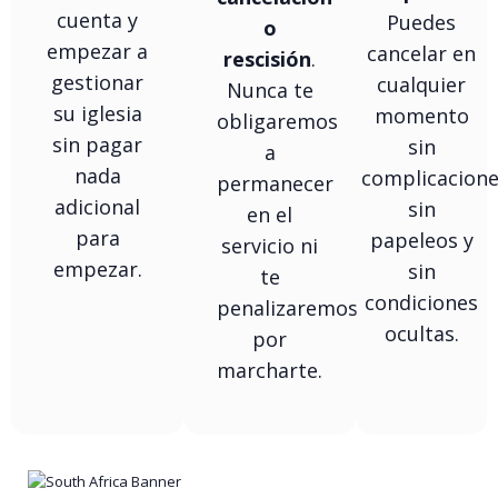
cuenta y
Puedes
o
empezar a
cancelar en
rescisión
.
gestionar
cualquier
Nunca te
su iglesia
momento
obligaremos
sin pagar
sin
a
nada
complicacione
permanecer
adicional
sin
en el
para
papeleos y
servicio ni
empezar.
sin
te
condiciones
penalizaremos
ocultas.
por
marcharte.