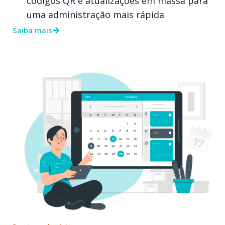
códigos QR e atualizações em massa para
uma administração mais rápida
Saiba mais