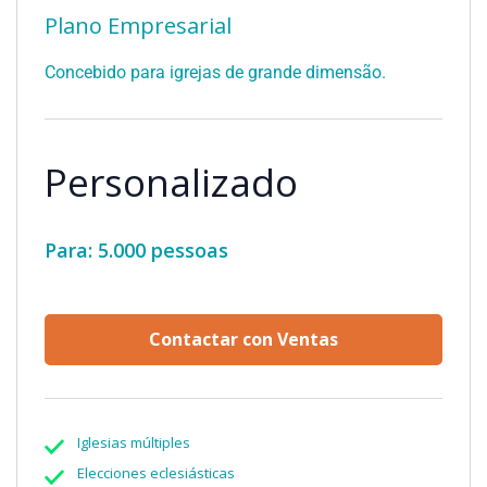
Plano Empresarial
Concebido para igrejas de grande dimensão.
Personalizado
Para: 5.000 pessoas
Contactar con Ventas
Iglesias múltiples
Elecciones eclesiásticas