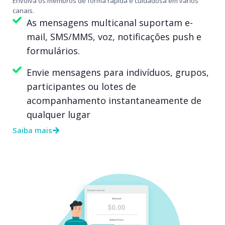
Envolva os membros de forma rápida e cuidadosa em vários
canais.
As mensagens multicanal suportam e-
mail, SMS/MMS, voz, notificações push e
formulários.
Envie mensagens para indivíduos, grupos,
participantes ou lotes de
acompanhamento instantaneamente de
qualquer lugar
Saiba mais