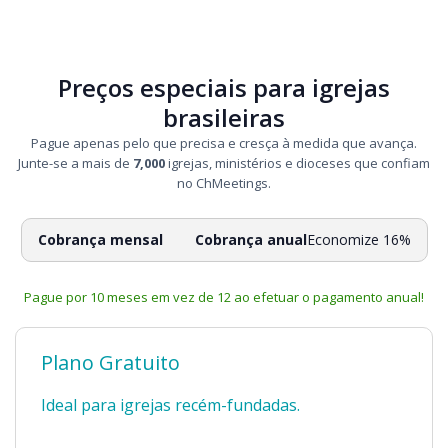
Preços especiais para igrejas
brasileiras
Pague apenas pelo que precisa e cresça à medida que avança.
Junte-se a mais de
7,000
igrejas, ministérios e dioceses que confiam
no ChMeetings.
Cobrança mensal
Cobrança anual
Economize 16%
Pague por 10 meses em vez de 12 ao efetuar o pagamento anual!
Plano Gratuito
Ideal para igrejas recém-fundadas.