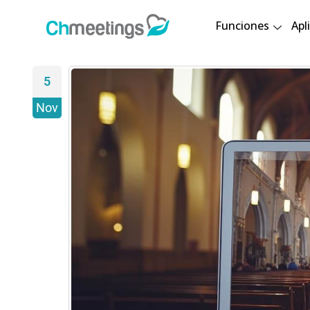
Funciones
Apl
5
Nov