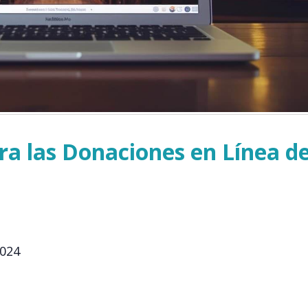
a las Donaciones en Línea de
2024