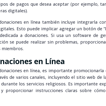
ipos de pagos que desea aceptar (por ejemplo, tar
ras digitales).
donaciones en línea también incluye integrarla co
gitales. Esto puede implicar agregar un botón de “
dedicada a donaciones. Si usa un software de ge
ación se puede realizar sin problemas, proporcion
us miembros.
onaciones en Línea
donaciones en línea, es importante promocionarla 
és de varios canales, incluyendo el sitio web de la
 durante los servicios religiosos. Es importante exp
 y proporcionar instrucciones claras sobre cómo