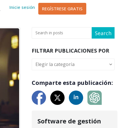
sch
Inicie sesión
REGÍSTRESE GRATIS
ا
Search
FILTRAR PUBLICACIONES POR
Comparte esta publicación:
Software de gestión