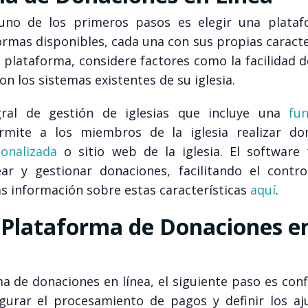
 uno de los primeros pasos es elegir una plata
rmas disponibles, cada una con sus propias caracte
 plataforma, considere factores como la facilidad d
on los sistemas existentes de su iglesia.
gral de gestión de iglesias que incluye una
fu
rmite a los miembros de la iglesia realizar do
onalizada
o sitio web de la iglesia. El software
r y gestionar donaciones, facilitando el contro
ás información sobre estas características
aquí
.
u Plataforma de Donaciones e
 de donaciones en línea, el siguiente paso es conf
igurar el procesamiento de pagos y definir los aj