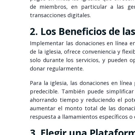
de miembros, en particular a las g
transacciones digitales.
2. Los Beneficios de l
Implementar las donaciones en línea en
de la iglesia, ofrece conveniencia y fl
solo durante los servicios, y pueden op
donar regularmente.
Para la iglesia, las donaciones en líne
predecible. También puede simplificar
ahorrando tiempo y reduciendo el pote
aumentar el monto total de las donaci
respuesta a llamamientos específicos o 
3. Elegir una Platafo