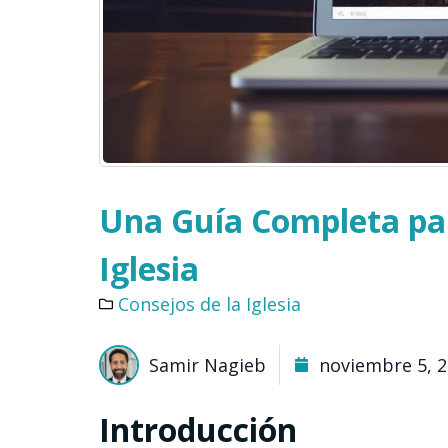
Una Guía Completa par
Iglesia
Consejos de la Iglesia
Samir Nagieb
noviembre 5, 
Introducción