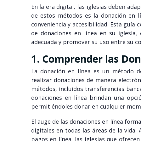
En la era digital, las iglesias deben ada
de estos métodos es la donación en l
conveniencia y accesibilidad. Esta guía
de donaciones en línea en su iglesia,
adecuada y promover su uso entre su c
1. Comprender las Don
La donación en línea es un método de
realizar donaciones de manera electrón
métodos, incluidos transferencias bancar
donaciones en línea brindan una opció
permitiéndoles donar en cualquier mome
El auge de las donaciones en línea form
digitales en todas las áreas de la vid
pagos en línea, las iglesias que ofrec