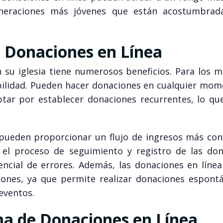
eneraciones más jóvenes que están acostumbrad
as Donaciones en Línea
 su iglesia tiene numerosos beneficios. Para los 
exibilidad. Pueden hacer donaciones en cualquier mo
tar por establecer donaciones recurrentes, lo que 
a pueden proporcionar un flujo de ingresos más con
 el proceso de seguimiento y registro de las don
ncial de errores. Además, las donaciones en líne
ones, ya que permite realizar donaciones espont
eventos.
rma de Donaciones en Línea