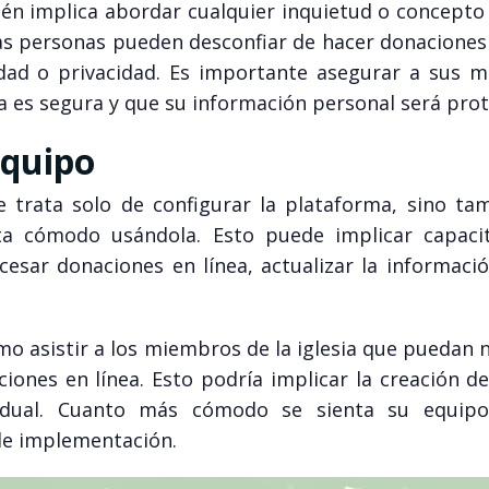
én implica abordar cualquier inquietud o concepto
s personas pueden desconfiar de hacer donaciones 
dad o privacidad. Es importante asegurar a sus 
a es segura y que su información personal será prot
Equipo
 trata solo de configurar la plataforma, sino ta
ta cómodo usándola. Esto puede implicar capaci
esar donaciones en línea, actualizar la informació
o asistir a los miembros de la iglesia que puedan 
ones en línea. Esto podría implicar la creación de
dividual. Cuanto más cómodo se sienta su equip
 de implementación.