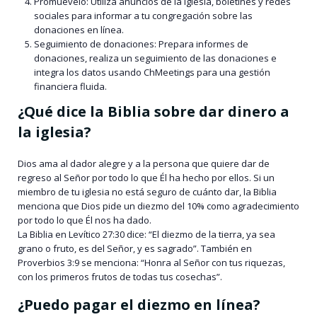
Promuévelo: Utiliza anuncios de la iglesia, boletines y redes
sociales para informar a tu congregación sobre las
donaciones en línea.
Seguimiento de donaciones: Prepara informes de
donaciones, realiza un seguimiento de las donaciones e
integra los datos usando ChMeetings para una gestión
financiera fluida.
¿Qué dice la Biblia sobre dar dinero a
la iglesia?
Dios ama al dador alegre y a la persona que quiere dar de
regreso al Señor por todo lo que Él ha hecho por ellos. Si un
miembro de tu iglesia no está seguro de cuánto dar, la Biblia
menciona que Dios pide un diezmo del 10% como agradecimiento
por todo lo que Él nos ha dado.
La Biblia en Levítico 27:30 dice: “El diezmo de la tierra, ya sea
grano o fruto, es del Señor, y es sagrado”. También en
Proverbios 3:9 se menciona: “Honra al Señor con tus riquezas,
con los primeros frutos de todas tus cosechas”.
¿Puedo pagar el diezmo en línea?