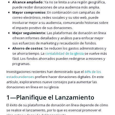
Alcance ampliado:
Ya no se limita a una región geográfica,
puede recibir donaciones de una audiencia más amplia.
Mayor compromiso:
En combinación con campañas de
correo electrónico, redes sociales y su sitio web, puede
involucrar mejor a su audiencia, comunicando historias sobre
el impacto positivo de sus donaciones.
Mejor seguimiento:
Las plataformas de donación en línea
ofrecen informes detallados y análisis para enfocar mejor
sus esfuerzos de marketing y recaudación de fondos.
Ahorro de costos:
Se reducen los gastos administrativos y
se ahorra tiempo. La
contabilidad de la iglesia
se vuelve más
fácil. Los fondos ahorrados pueden redirigirse a misiones y
programas.
Investigaciones recientes han demostrado que el
44% de los
estadounidenses
prefiere hacer donaciones digitales. En este
artículo, exploraremos nueve consejos para aumentar las
donaciones en línea en su iglesia.
1—Planifique el Lanzamiento
El éxito de su plataforma de donación en línea depende de cómo
se realice el lanzamiento, por lo que es esencial promover el