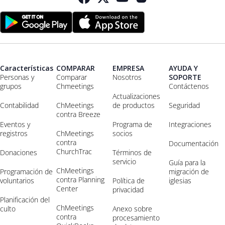
Características
COMPARAR
EMPRESA
AYUDA Y
Personas y
Comparar
Nosotros
SOPORTE
grupos
Chmeetings
Contáctenos
Actualizaciones
Contabilidad
ChMeetings
de productos
Seguridad
contra Breeze
Eventos y
Programa de
Integraciones
registros
ChMeetings
socios
contra
Documentación
ChurchTrac
Donaciones
Términos de
servicio
Guía para la
ChMeetings
Programación de
migración de
contra Planning
voluntarios
Política de
iglesias
Center
privacidad
Planificación del
ChMeetings
culto
Anexo sobre
contra
procesamiento