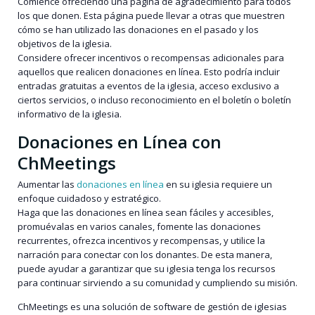
Comience ofreciendo una página de agradecimiento para todos
los que donen. Esta página puede llevar a otras que muestren
cómo se han utilizado las donaciones en el pasado y los
objetivos de la iglesia.
Considere ofrecer incentivos o recompensas adicionales para
aquellos que realicen donaciones en línea. Esto podría incluir
entradas gratuitas a eventos de la iglesia, acceso exclusivo a
ciertos servicios, o incluso reconocimiento en el boletín o boletín
informativo de la iglesia.
Donaciones en Línea con
ChMeetings
Aumentar las
donaciones en línea
en su iglesia requiere un
enfoque cuidadoso y estratégico.
Haga que las donaciones en línea sean fáciles y accesibles,
promuévalas en varios canales, fomente las donaciones
recurrentes, ofrezca incentivos y recompensas, y utilice la
narración para conectar con los donantes. De esta manera,
puede ayudar a garantizar que su iglesia tenga los recursos
para continuar sirviendo a su comunidad y cumpliendo su misión.
ChMeetings es una solución de software de gestión de iglesias