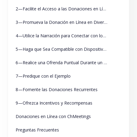
2—Facilite el Acceso a las Donaciones en Línea
3—Promueva la Donación en Línea en Diversos Canales
4—Utilice la Narración para Conectar con los Donantes
5—Haga que Sea Compatible con Dispositivos Móviles
6—Realice una Ofrenda Puntual Durante un Servicio
7—Predique con el Ejemplo
8—Fomente las Donaciones Recurrentes
9—Ofrezca Incentivos y Recompensas
Donaciones en Línea con ChMeetings
Preguntas Frecuentes