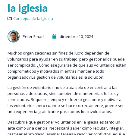
la iglesia
Consejos de la Iglesia
Peter Emad
diciembre 10, 2024
Muchos organizaciones sin fines de lucro dependen de
voluntarios para ayudar en su trabajo, pero gestionarlos puede
ser complicado. ¿Cómo asegurarse de que sus voluntarios estén
comprometidos y motivados mientras mantiene todo
organizado? La gestión de voluntarios es la solución.
La gestión de voluntarios no se trata solo de encontrar a las
personas adecuadas, sino también de mantenerlas felices y
conectadas. Requiere tiempo y esfuerzo gestionar y motivar a
los voluntarios, pero cuando se hace correctamente, puede ser
una experiencia gratificante para todos los involucrados.
Descubrirá que gestionar voluntarios en la iglesia es tanto un
arte como una ciencia. Necesitará saber cómo reclutar, integrar,
rastrear el progreso, asignar tareas y resolver conflictos. Aquí le