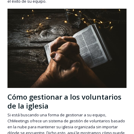
el éxito de su equipo.
Cómo gestionar a los voluntarios
de la iglesia
Si está buscando una forma de gestionar a su equipo,
ChMeetings ofrece un sistema de gestión de voluntarios basado
en la nube para mantener su iglesia organizada sin importar
dónde se encuentre. Dicho esto, aquí le mostramos cómo puede