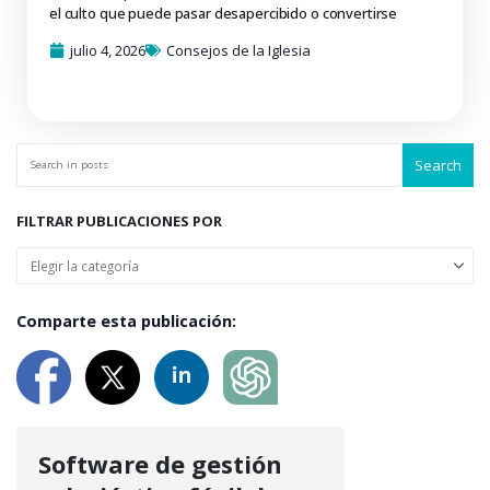
el culto que puede pasar desapercibido o convertirse
julio 4, 2026
Consejos de la Iglesia
Search
FILTRAR PUBLICACIONES POR
Comparte esta publicación:
Software de gestión