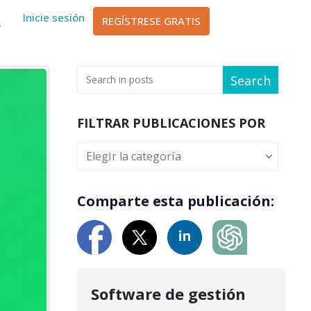
sch
Inicie sesión
REGÍSTRESE GRATIS
ا
Search
FILTRAR PUBLICACIONES POR
Comparte esta publicación:
Software de gestión