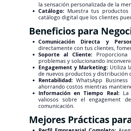
la sensación personalizada de la men
Catálogo:
Muestra tus productos o
catálogo digital que los clientes pue
Beneficios para Negoc
Comunicación Directa y Person
directamente con tus clientes, fome
Soporte al Cliente:
Proporciona u
problemas y solucionando inconveni
Engagement y Marketing:
Utiliza 
de nuevos productos y distribución 
Rentabilidad:
WhatsApp Business e
ahorrando costos mientras mantiene
Información en Tiempo Real:
La 
valiosos sobre el engagement de 
comunicación.
Mejores Prácticas par
Perfil Empresarial Completo:
Asegú