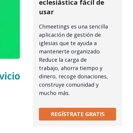
eclesiástica fácil de
usar
Chmeetings es una sencilla
aplicación de gestión de
iglesias que te ayuda a
mantenerte organizado.
Reduce la carga de
trabajo, ahorra tiempo y
vicio
dinero, recoge donaciones,
construye comunidad y
mucho más.
REGÍSTRATE GRATIS