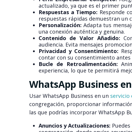
actualizado, ya que es el primer pun
Respuestas a Tiempo:
Responde con
respuestas rápidas demuestran un co
Personalización:
Adapta tus mensajes
una conexión auténtica y genuina.
Contenido de Valor Añadido:
Comp
audiencia. Evita mensajes promocion
Privacidad y Consentimiento:
Resp
contar con su consentimiento antes 
Bucle de Retroalimentación:
Anim
experiencia, lo que te permitirá me
WhatsApp Business en e
Usar WhatsApp Business en un
servicio 
congregación, proporcionar información 
las que podrías incorporar WhatsApp Busi
Anuncios y Actualizaciones:
Puedes c