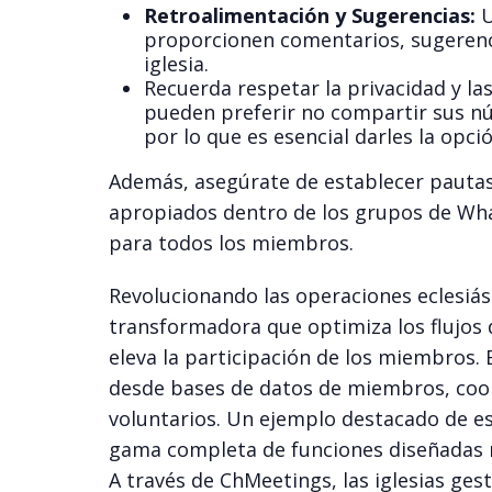
Retroalimentación y Sugerencias:
U
proporcionen comentarios, sugerencia
iglesia.
Recuerda respetar la privacidad y l
pueden preferir no compartir sus n
por lo que es esencial darles la opci
Además, asegúrate de establecer pauta
apropiados dentro de los grupos de Wh
para todos los miembros.
Revolucionando las operaciones eclesiást
transformadora que optimiza los flujos 
eleva la participación de los miembros.
desde bases de datos de miembros, coor
voluntarios. Un ejemplo destacado de 
gama completa de funciones diseñadas me
A través de ChMeetings, las iglesias ge