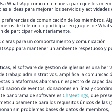
sa WhatsApp como una manera para que los miem
s e ideas para mejorar los servicios y actividades 
as preferencias de comunicación de los miembros. A
úmeros de teléfono o participar en grupos de What
ón de participar voluntariamente.
s claras para un comportamiento y comunicación
atsApp para mantener un ambiente respetuoso y po
icas, el software de gestión de iglesias es una her
de trabajo administrativos, amplifica la comunicació
 Estas plataformas abarcan un espectro de capacida
dinación de eventos, donaciones en línea y coordin
este panorama de software es
ChMeetings
, que pres
ticulosamente para los requisitos únicos de las ig
stionan sin problemas bases de datos de miembros,