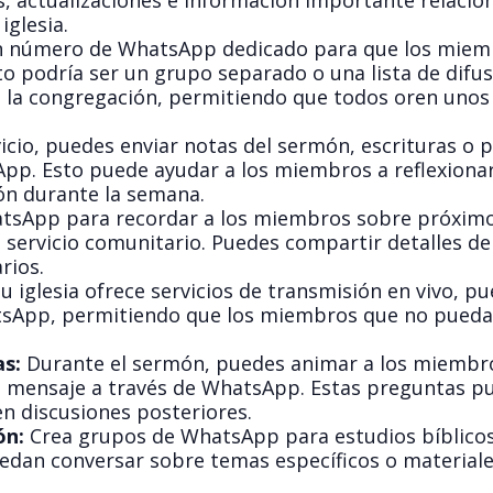
, actualizaciones e información importante relacio
iglesia.
n número de WhatsApp dedicado para que los miem
sto podría ser un grupo separado o una lista de difu
n la congregación, permitiendo que todos oren unos
icio, puedes enviar notas del sermón, escrituras o 
App. Esto puede ayudar a los miembros a reflexiona
ión durante la semana.
sApp para recordar a los miembros sobre próxim
 servicio comunitario. Puedes compartir detalles de
rios.
tu iglesia ofrece servicios de transmisión en vivo, p
atsApp, permitiendo que los miembros que no puedan
as:
Durante el sermón, puedes animar a los miembr
el mensaje a través de WhatsApp. Estas preguntas p
en discusiones posteriores.
ón:
Crea grupos de WhatsApp para estudios bíblico
edan conversar sobre temas específicos o materiale