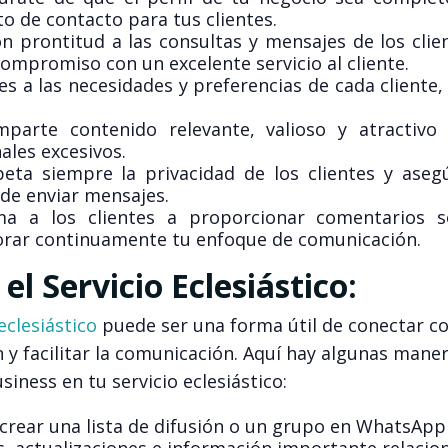
to de contacto para tus clientes.
 prontitud a las consultas y mensajes de los clien
mpromiso con un excelente servicio al cliente.
 a las necesidades y preferencias de cada cliente,
arte contenido relevante, valioso y atractivo
ales excesivos.
eta siempre la privacidad de los clientes y aseg
de enviar mensajes.
a a los clientes a proporcionar comentarios 
jorar continuamente tu enfoque de comunicación.
l Servicio Eclesiástico:
eclesiástico
puede ser una forma útil de conectar co
y facilitar la comunicación. Aquí hay algunas mane
ness en tu servicio eclesiástico:
rear una lista de difusión o un grupo en WhatsApp