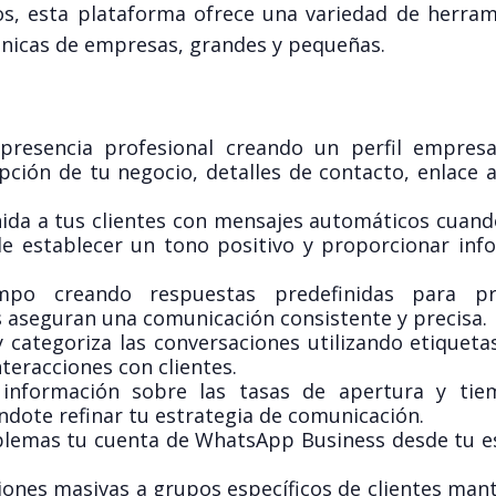
, esta plataforma ofrece una variedad de herram
únicas de empresas, grandes y pequeñas.
resencia profesional creando un perfil empresa
ción de tu negocio, detalles de contacto, enlace a
ida a tus clientes con mensajes automáticos cuando
e establecer un tono positivo y proporcionar inf
po creando respuestas predefinidas para pr
s aseguran una comunicación consistente y precisa.
categoriza las conversaciones utilizando etiquetas
interacciones con clientes.
nformación sobre las tasas de apertura y tie
ndote refinar tu estrategia de comunicación.
lemas tu cuenta de WhatsApp Business desde tu es
ones masivas a grupos específicos de clientes man