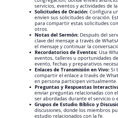
congregación, donde envíes anuncios
servicios, eventos y actividades de la 
Solicitudes de Oración:
Configura u
envíen sus solicitudes de oración. E
para compartir estas solicitudes co
otros.
Notas del Sermón:
Después del serv
clave del mensaje a través de Whats
el mensaje y continuar la conversac
Recordatorios de Eventos:
Usa What
eventos, talleres u oportunidades de
evento, fechas y preparativos necesa
Enlaces de Transmisión en Vivo:
Si 
compartir el enlace a través de Wh
en persona participen virtualmente.
Preguntas y Respuestas Interactiv
enviar preguntas relacionadas con 
ser abordadas durante el servicio o 
Grupos de Estudio Bíblico y Discusi
discusiones, donde los miembros pu
estudio relacionados con la fe.