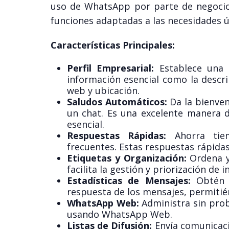
uso de WhatsApp por parte de negocios
funciones adaptadas a las necesidades 
Características Principales:
Perfil Empresarial:
Establece una p
información esencial como la descrip
web y ubicación.
Saludos Automáticos:
Da la bienven
un chat. Es una excelente manera d
esencial.
Respuestas Rápidas:
Ahorra tiem
frecuentes. Estas respuestas rápida
Etiquetas y Organización:
Ordena y 
facilita la gestión y priorización de 
Estadísticas de Mensajes:
Obtén i
respuesta de los mensajes, permitié
WhatsApp Web:
Administra sin prob
usando WhatsApp Web.
Listas de Difusión:
Envía comunicaci