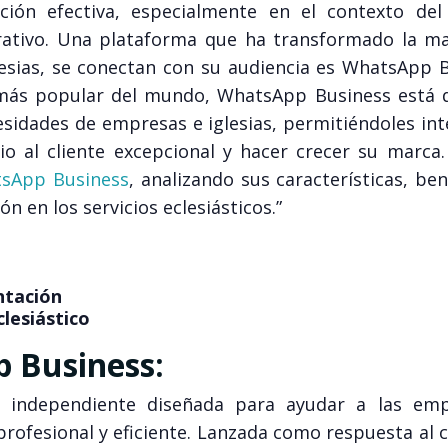
cación efectiva, especialmente en el contexto de
perativo. Una plataforma que ha transformado la m
glesias, se conectan con su audiencia es WhatsApp 
 más popular del mundo, WhatsApp Business está 
esidades de empresas e iglesias, permitiéndoles in
io al cliente excepcional y hacer crecer su marca.
sApp Business
, analizando sus características, ben
 en los servicios eclesiásticos.”
ntación
lesiástico
 Business:
n independiente diseñada para ayudar a las em
profesional y eficiente. Lanzada como respuesta al 