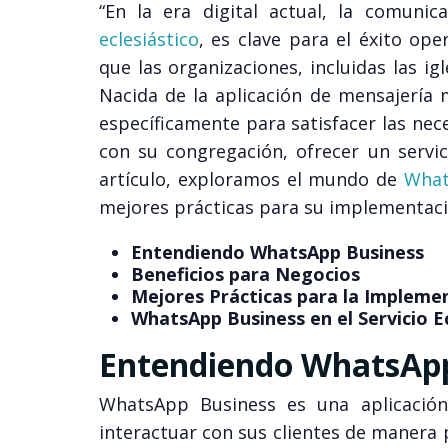
“En la era digital actual, la comuni
eclesiástico
, es clave para el éxito o
que las organizaciones, incluidas las i
Nacida de la aplicación de mensajería
específicamente para satisfacer las nec
con su congregación, ofrecer un servic
artículo, exploramos el mundo de
What
mejores prácticas para su implementación
Entendiendo WhatsApp Business
Beneficios para Negocios
Mejores Prácticas para la Impleme
WhatsApp Business en el Servicio Ec
Entendiendo WhatsApp
WhatsApp Business es una aplicació
interactuar con sus clientes de manera 