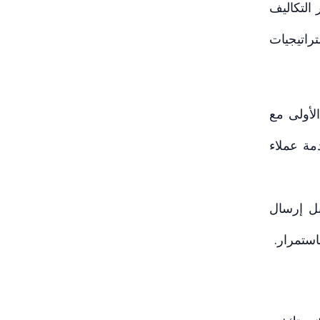
وفر التكاليف
راتيجيات
أولى مع
مة عملاء
بل إرسال
ستمرار.