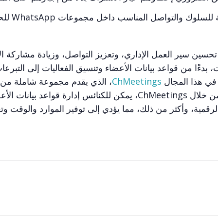
بالإضافة إلى ذلك، تأكد من وضع إرشادات وا
تحسين سير العمل الإداري، وتعزيز التواصل، وزيادة مشاركة ال
ءًا من قواعد بيانات الأعضاء وتنسيق الفعاليات إلى التبرعا
 في هذا المجال
ChMeetings
، الذي يقدم مجموعة شاملة من 
المصممة بدقة لتلبية احتياجات الكنائس الفريدة. من خلال ChMeetings، يمكن للكنائس إدارة قواعد بيان
رقمية، وأكثر من ذلك، مما يؤدي إلى توفير الموارد والوقت وت