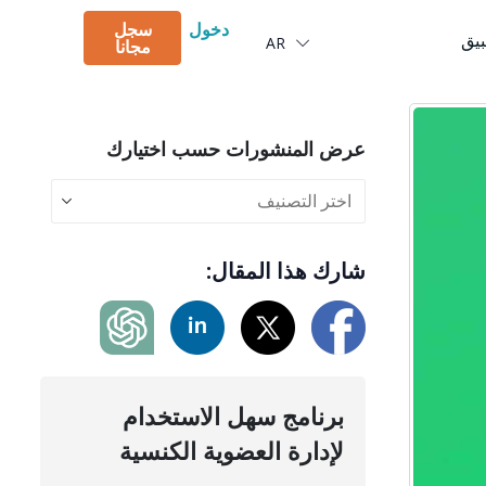
Português
دخول
سجل
بيق
AR
Deutsch
مجانا
عرض المنشورات حسب اختيارك
شارك هذا المقال:
برنامج سهل الاستخدام
لإدارة العضوية الكنسية