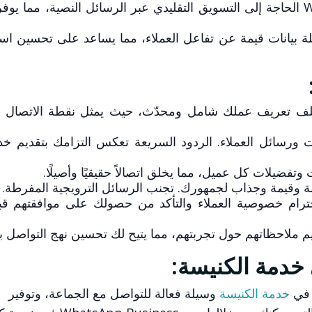
يلغي WhatsApp Business الحاجة إلى التسويق التقليدي عبر الرسائل النصية، مما ي
ة بيانات قيمة عن تفاعل العملاء، مما يساعد على تحسين است
ف تعريف عملك شامل ومحدّث، حيث يمثل نقطة الاتصال ال
سائل العملاء. الردود السريعة تعكس التزامك بتقديم خد
وتفضيلات كل عميل، مما يخلق اتصالاً حقيقيًا وأصيلًا.
وقيمة وجذاب لجمهورك. تجنب الرسائل الترويجية المفرطة.
ترام خصوصية العملاء والتأكد من حصولك على موافقتهم ق
 ملاحظاتهم حول تجربتهم، مما يتيح لك تحسين نهج التواصل با
خدمة الكنيسة
وسيلة فعالة للتواصل مع الجماعة، وتوفير