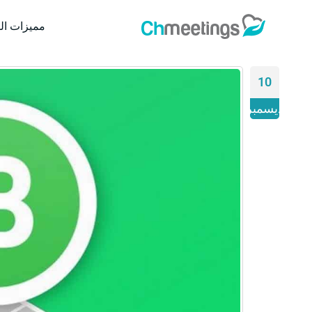
مميزات ال
10
ديسمبر