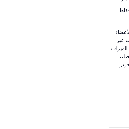
ضحة للسلوك والتواصل المناسب داخل مجموعات WhatsApp للحفاظ
أعضاء.
ت عبر
الميزات
ات الأعضاء،
عزيز