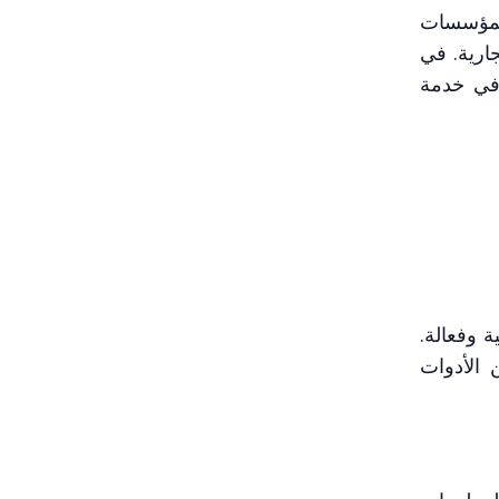
ات المؤسسات
جارية. في
 في خدمة
ية وفعالة.
موعة من الأدوات