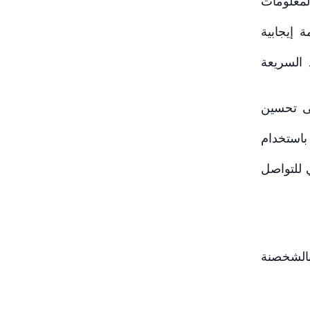
معلومات
 إيجابية
 السريعة
ى تحسين
وتر باستخدام
 للتواصل
عور بالشخصنة