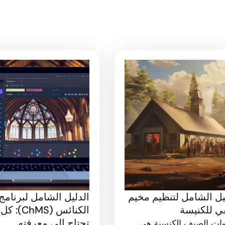
يل الشامل لتنظيم مخيم
الدليل الشامل لبرنامج 
ي للكنيسة
الكنائس (ChMS):
تحتاج إلى معرفته
ات الصيف الكنسية هي