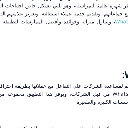
What من التطبيق الأكثر شهرة عالميًا للمراسلة، وهو يلبي بشكل خاص احتياج
 جماعاتهم، وتقديم خدمة عملاء استثنائية، وتعزيز علامتهم الت
What
، ونتناول ميزاته وفوائده وأفضل الممارسات لتطبيقه
 مستقل مصمم لمساعدة الشركات على التفاعل مع عملائها بطريقة احتراف
تم إطلاقه استجابةً للاستخدام المتزايد لـ WhatsApp من قبل الشركات، ويوفر هذا التطبيق مج
ؤسسات الكبيرة والصغيرة.