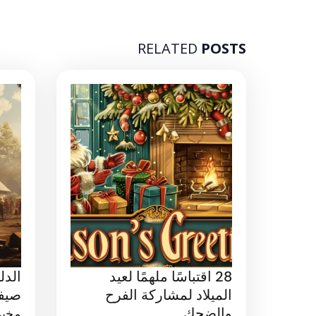
RELATED
POSTS
28 اقتباسًا ملهمًا لعيد
الدل
الميلاد لمشاركة الفرح
صيف
والضحك
مخيم