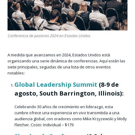
Conferencia de pastores 2024 en Estados Unidos
A medida que avanzamos en 2024, Estados Unidos está
organizando una serie dinámica de conferencias. Aquí están las
siete principales, seguidas de una lista de otros eventos
notables:
Global Leadership Summit
(8-9 de
agosto, South Barrington, Illinois):
Celebrando 30 años de crecimiento en liderazgo, esta
cumbre ofrece una experiencia en vivo transmitida a una
audiencia global, con oradores como Mike Krzyzewski y Molly
Fletcher​​. Costo: Individual – $179