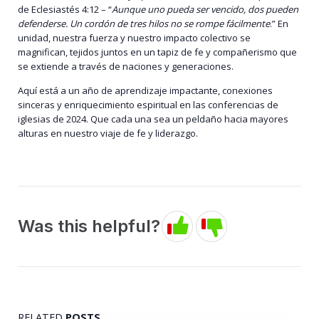
de Eclesiastés 4:12 – “
Aunque uno pueda ser vencido, dos pueden
defenderse. Un cordón de tres hilos no se rompe fácilmente
.” En
unidad, nuestra fuerza y nuestro impacto colectivo se
magnifican, tejidos juntos en un tapiz de fe y compañerismo que
se extiende a través de naciones y generaciones.
Aquí está a un año de aprendizaje impactante, conexiones
sinceras y enriquecimiento espiritual en las conferencias de
iglesias de 2024. Que cada una sea un peldaño hacia mayores
alturas en nuestro viaje de fe y liderazgo.
Was this helpful?
RELATED
POSTS