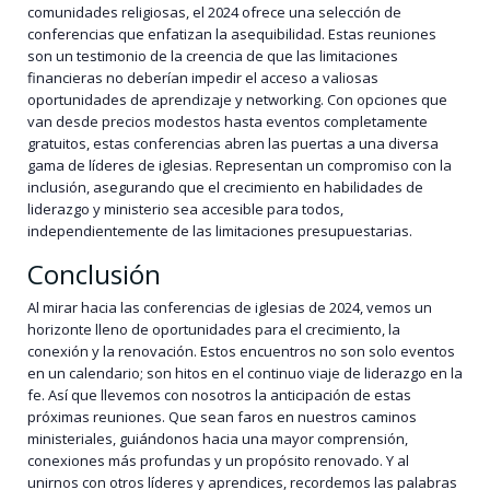
comunidades religiosas, el 2024 ofrece una selección de
conferencias que enfatizan la asequibilidad. Estas reuniones
son un testimonio de la creencia de que las limitaciones
financieras no deberían impedir el acceso a valiosas
oportunidades de aprendizaje y networking. Con opciones que
van desde precios modestos hasta eventos completamente
gratuitos, estas conferencias abren las puertas a una diversa
gama de líderes de iglesias. Representan un compromiso con la
inclusión, asegurando que el crecimiento en habilidades de
liderazgo y ministerio sea accesible para todos,
independientemente de las limitaciones presupuestarias.
Conclusión
Al mirar hacia las conferencias de iglesias de 2024, vemos un
horizonte lleno de oportunidades para el crecimiento, la
conexión y la renovación. Estos encuentros no son solo eventos
en un calendario; son hitos en el continuo viaje de liderazgo en la
fe. Así que llevemos con nosotros la anticipación de estas
próximas reuniones. Que sean faros en nuestros caminos
ministeriales, guiándonos hacia una mayor comprensión,
conexiones más profundas y un propósito renovado. Y al
unirnos con otros líderes y aprendices, recordemos las palabras