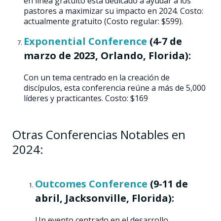
en línea gratuito está dedicado a ayudar a los
pastores a maximizar su impacto en 2024​​. Costo:
actualmente gratuito (Costo regular: $599).
Exponential Conference
(4-7 de
marzo de 2023, Orlando, Florida):
Con un tema centrado en la creación de
discípulos, esta conferencia reúne a más de 5,000
líderes y practicantes​​. Costo: $169
Otras Conferencias Notables en
2024:
Outcomes Conference
(9-11 de
abril, Jacksonville, Florida):
Un evento centrado en el desarrollo