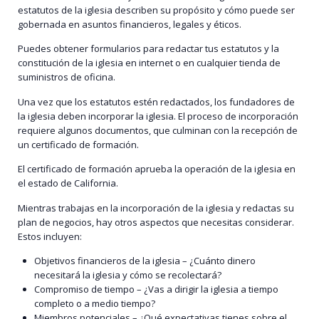
estatutos de la iglesia describen su propósito y cómo puede ser
gobernada en asuntos financieros, legales y éticos.
Puedes obtener formularios para redactar tus estatutos y la
constitución de la iglesia en internet o en cualquier tienda de
suministros de oficina.
Una vez que los estatutos estén redactados, los fundadores de
la iglesia deben incorporar la iglesia. El proceso de incorporación
requiere algunos documentos, que culminan con la recepción de
un certificado de formación.
El certificado de formación aprueba la operación de la iglesia en
el estado de California.
Mientras trabajas en la incorporación de la iglesia y redactas su
plan de negocios, hay otros aspectos que necesitas considerar.
Estos incluyen:
Objetivos financieros de la iglesia – ¿Cuánto dinero
necesitará la iglesia y cómo se recolectará?
Compromiso de tiempo – ¿Vas a dirigir la iglesia a tiempo
completo o a medio tiempo?
Miembros potenciales – ¿Qué expectativas tienes sobre el