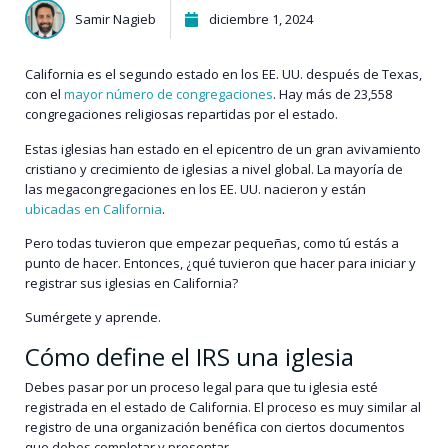
Samir Nagieb
diciembre 1, 2024
California es el segundo estado en los EE. UU. después de Texas,
con el
mayor número de congregaciones
. Hay más de 23,558
congregaciones religiosas repartidas por el estado.
Estas iglesias han estado en el epicentro de un gran avivamiento
cristiano y crecimiento de iglesias a nivel global. La mayoría de
las megacongregaciones en los EE. UU. nacieron y están
ubicadas en California
.
Pero todas tuvieron que empezar pequeñas, como tú estás a
punto de hacer. Entonces, ¿qué tuvieron que hacer para iniciar y
registrar sus iglesias en California?
Sumérgete y aprende.
Cómo define el IRS una iglesia
Debes pasar por un proceso legal para que tu iglesia esté
registrada en el estado de California. El proceso es muy similar al
registro de una organización benéfica con ciertos documentos
que debes completar y presentar.