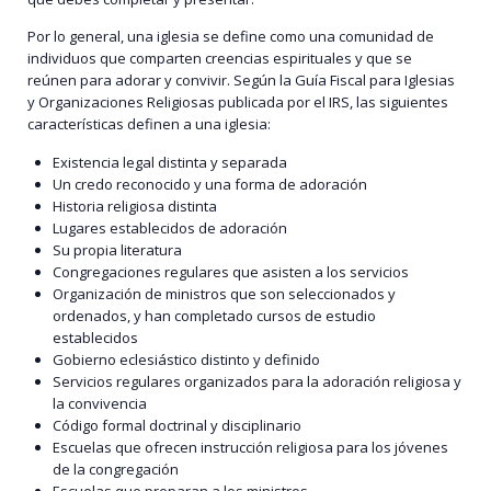
Por lo general, una iglesia se define como una comunidad de
individuos que comparten creencias espirituales y que se
reúnen para adorar y convivir. Según la Guía Fiscal para Iglesias
y Organizaciones Religiosas publicada por el IRS, las siguientes
características definen a una iglesia:
Existencia legal distinta y separada
Un credo reconocido y una forma de adoración
Historia religiosa distinta
Lugares establecidos de adoración
Su propia literatura
Congregaciones regulares que asisten a los servicios
Organización de ministros que son seleccionados y
ordenados, y han completado cursos de estudio
establecidos
Gobierno eclesiástico distinto y definido
Servicios regulares organizados para la adoración religiosa y
la convivencia
Código formal doctrinal y disciplinario
Escuelas que ofrecen instrucción religiosa para los jóvenes
de la congregación
Escuelas que preparan a los ministros