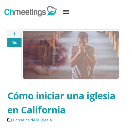
1
Dic
Cómo iniciar una iglesia
en California
Consejos de la Iglesia