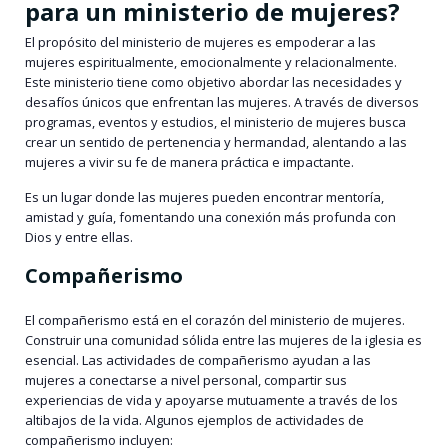
para un ministerio de mujeres?
El propósito del ministerio de mujeres es empoderar a las
mujeres espiritualmente, emocionalmente y relacionalmente.
Este ministerio tiene como objetivo abordar las necesidades y
desafíos únicos que enfrentan las mujeres. A través de diversos
programas, eventos y estudios, el ministerio de mujeres busca
crear un sentido de pertenencia y hermandad, alentando a las
mujeres a vivir su fe de manera práctica e impactante.
Es un lugar donde las mujeres pueden encontrar mentoría,
amistad y guía, fomentando una conexión más profunda con
Dios y entre ellas.
Compañerismo
El compañerismo está en el corazón del ministerio de mujeres.
Construir una comunidad sólida entre las mujeres de la iglesia es
esencial. Las actividades de compañerismo ayudan a las
mujeres a conectarse a nivel personal, compartir sus
experiencias de vida y apoyarse mutuamente a través de los
altibajos de la vida. Algunos ejemplos de actividades de
compañerismo incluyen: