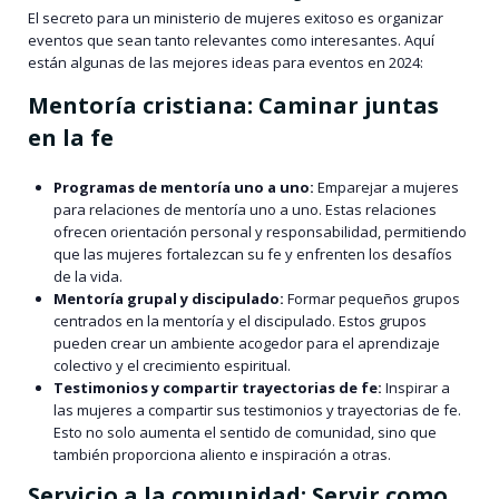
El secreto para un ministerio de mujeres exitoso es organizar
eventos que sean tanto relevantes como interesantes. Aquí
están algunas de las mejores ideas para eventos en 2024:
Mentoría cristiana: Caminar juntas
en la fe
Programas de mentoría uno a uno:
Emparejar a mujeres
para relaciones de mentoría uno a uno. Estas relaciones
ofrecen orientación personal y responsabilidad, permitiendo
que las mujeres fortalezcan su fe y enfrenten los desafíos
de la vida.
Mentoría grupal y discipulado:
Formar pequeños grupos
centrados en la mentoría y el discipulado. Estos grupos
pueden crear un ambiente acogedor para el aprendizaje
colectivo y el crecimiento espiritual.
Testimonios y compartir trayectorias de fe:
Inspirar a
las mujeres a compartir sus testimonios y trayectorias de fe.
Esto no solo aumenta el sentido de comunidad, sino que
también proporciona aliento e inspiración a otras.
Servicio a la comunidad: Servir como