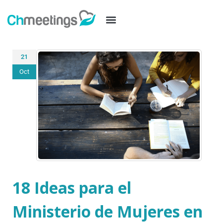
21
Oct
18 Ideas para el
Ministerio de Mujeres en