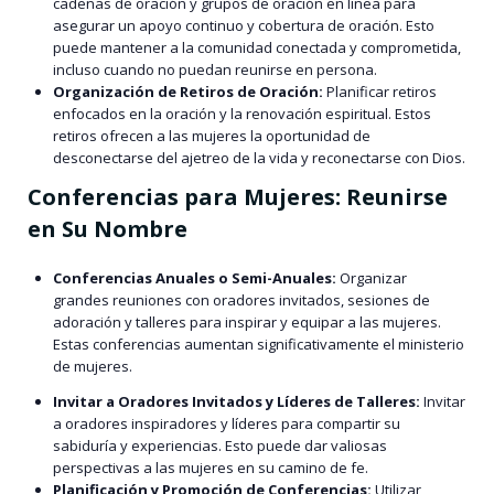
cadenas de oración y grupos de oración en línea para
asegurar un apoyo continuo y cobertura de oración. Esto
puede mantener a la comunidad conectada y comprometida,
incluso cuando no puedan reunirse en persona.
Organización de Retiros de Oración:
Planificar retiros
enfocados en la oración y la renovación espiritual. Estos
retiros ofrecen a las mujeres la oportunidad de
desconectarse del ajetreo de la vida y reconectarse con Dios.
Conferencias para Mujeres: Reunirse
en Su Nombre
Conferencias Anuales o Semi-Anuales:
Organizar
grandes reuniones con oradores invitados, sesiones de
adoración y talleres para inspirar y equipar a las mujeres.
Estas conferencias aumentan significativamente el ministerio
de mujeres.
Invitar a Oradores Invitados y Líderes de Talleres:
Invitar
a oradores inspiradores y líderes para compartir su
sabiduría y experiencias. Esto puede dar valiosas
perspectivas a las mujeres en su camino de fe.
Planificación y Promoción de Conferencias:
Utilizar