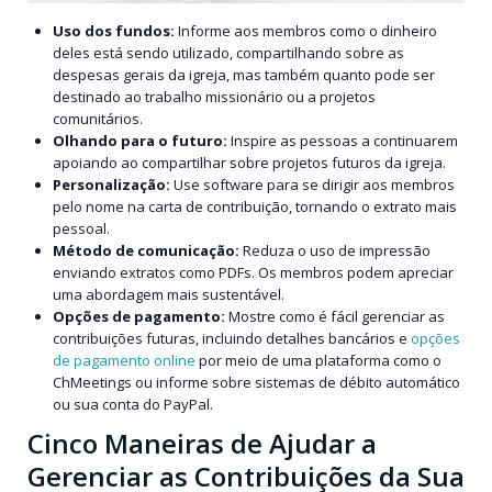
Uso dos fundos:
Informe aos membros como o dinheiro
deles está sendo utilizado, compartilhando sobre as
despesas gerais da igreja, mas também quanto pode ser
destinado ao trabalho missionário ou a projetos
comunitários.
Olhando para o futuro:
Inspire as pessoas a continuarem
apoiando ao compartilhar sobre projetos futuros da igreja.
Personalização:
Use software para se dirigir aos membros
pelo nome na carta de contribuição, tornando o extrato mais
pessoal.
Método de comunicação:
Reduza o uso de impressão
enviando extratos como PDFs. Os membros podem apreciar
uma abordagem mais sustentável.
Opções de pagamento:
Mostre como é fácil gerenciar as
contribuições futuras, incluindo detalhes bancários e
opções
de pagamento online
por meio de uma plataforma como o
ChMeetings ou informe sobre sistemas de débito automático
ou sua conta do PayPal.
Cinco Maneiras de Ajudar a
Gerenciar as Contribuições da Sua