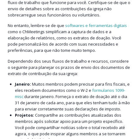
fluxo de trabalho que funcione para você. Certifique-se de que o
envio de detalhes sobre as contribuições da igreja não
sobrecarregue seus funcionários ou voluntários.
No entanto, lembre-se de que
softwares e ferramentas digitais
como o ChMeetings simplificam a captura de dados e a
elaboração de relatórios, como os extratos de doação. Você
pode personalizá-los de acordo com suas necessidades e
preferências, para que não tome muito tempo.
Dependendo dos seus fluxos de trabalho e recursos, considere
o seguinte para planejar os prazos de envio dos documentos de
extrato de contribuição da sua igreja:
Janeiro:
Muitos membros podem precisar para fins fiscais, e
eles recebem documentos como o W-2 e
formularios 1099-
misc
durante janeiro. Forneça o extrato de doação até o dia
31 de janeiro de cada ano, para que eles tenham tudo à mão
para enviar corretamente suas declarações de imposto.
Projetos:
Compartilhe as contribuições atualizadas dos
membros após solicitar apoio para um projeto específico.
Você pode compartilhar notícias sobre o total recebido até
agora, o que pode inspirar alguns membros a se tornarem