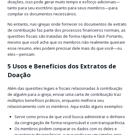
doações, isso pode gerar muito tempo e esforço adicionais—
tanto para seu escritório quanto para seus membros—para
compilar os documentos necessários.
No entanto, nas igrejas onde fornecer os documentos de extrato
de contribuição faz parte dos processos financeiros normais, as
questões fiscais são tratadas de forma rápida e fácil. Portanto,
mesmo que você ache que os membros não realmente queiram
esse resumo, eles podem precisar dele mais do que você—ou
eles—pensam.
5 Usos e Benefícios dos Extratos de
Doação
Além das questões legais e fiscais relacionadas à contribuição
de alguém para a igreja, enviar uma carta de contribuição traz
múltiplos benefícios práticos, enquanto melhora seu
relacionamento com os membros. Aqui estão alguns exemplos:
Serve como prova de que você busca administrar o dinheiro
da congregação de forma responsável e com transparência.
Os membros podem comparar os dados com os deles e
questionar discrepâncias, o que pode ser um simples erro