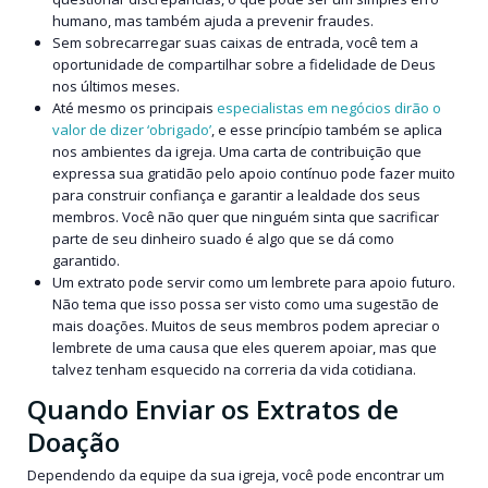
humano, mas também ajuda a prevenir fraudes.
Sem sobrecarregar suas caixas de entrada, você tem a
oportunidade de compartilhar sobre a fidelidade de Deus
nos últimos meses.
Até mesmo os principais
especialistas em negócios dirão o
valor de dizer ‘obrigado’
, e esse princípio também se aplica
nos ambientes da igreja. Uma carta de contribuição que
expressa sua gratidão pelo apoio contínuo pode fazer muito
para construir confiança e garantir a lealdade dos seus
membros. Você não quer que ninguém sinta que sacrificar
parte de seu dinheiro suado é algo que se dá como
garantido.
Um extrato pode servir como um lembrete para apoio futuro.
Não tema que isso possa ser visto como uma sugestão de
mais doações. Muitos de seus membros podem apreciar o
lembrete de uma causa que eles querem apoiar, mas que
talvez tenham esquecido na correria da vida cotidiana.
Quando Enviar os Extratos de
Doação
Dependendo da equipe da sua igreja, você pode encontrar um