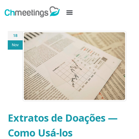
18
Nov
Extratos de Doações —
Como Usá-los