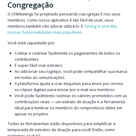
Congregação
O ChMeetings foi projetado pensando nas igrejas E nos seus
membros. Como nosso aplicativo é tão fácil de usar, seus
membros também vão adorar utilizá-lo. E
‘Giving’ é uma das
nossas funcionalidades mais populares
.
Você está capacitado por:
Coletar e rastrear facilmente os pagamentos de todos os
contribuintes
É super fácil criar extratos
Ao adicionar seu logotipo, você pode compartilhar sua marca
em todas as comunicações
A plataforma ajuda a criar etiquetas para envio por correio
ou cópias digitais para enviar por e-mail aos membros
Você pode facilmente rastrear os valores prometidos com as
contribuições reais — um extrato de doação é a ferramenta
ideal para lembrar os membros do compromisso deles em
apoiar os projetos
Todas as ferramentas estão disponíveis para simplificar a
temporada de extratos de doação para você! Então, como
podemos ajudar?