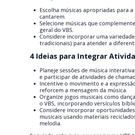
Escolha músicas apropriadas para a 
cantarem.
Selecione músicas que complemente
geral do VBS.
Considere incorporar uma variedade 
tradicionais) para atender a difere
4 Ideias para Integrar Ativi
Planeje sessões de música interativ
e participar de atividades de chamad
Incentive o movimento e a expressão
reforcem a mensagem da música.
Organize jogos musicais como dança
o VBS, incorporando versículos bíbli
Considere incorporar oportunidades
musicais usando materiais reciclado
melodia.