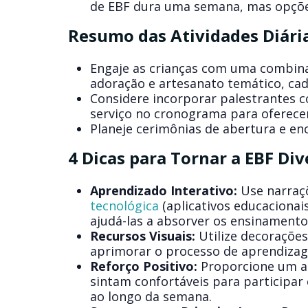
de EBF dura uma semana, mas opçõe
Resumo das Atividades Diária
Engaje as crianças com uma combinaç
adoração e artesanato temático, cad
Considere incorporar palestrantes c
serviço no cronograma para oferece
Planeje cerimônias de abertura e e
4 Dicas para Tornar a EBF Div
Aprendizado Interativo:
Use narraçõ
tecnológica
(aplicativos educacionais
ajudá-las a absorver os ensinamento
Recursos Visuais:
Utilize decorações
aprimorar o processo de aprendiza
Reforço Positivo:
Proporcione um am
sintam confortáveis para participar 
ao longo da semana.