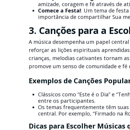
amizade, coragem e fé através de at
Comece a Festa!
: Um tema de festa
importância de compartilhar Sua m
3. Canções para a Escol
A música desempenha um papel central 
reforçar as lições espirituais aprendi
crianças, melodias cativantes tornam 
promove um senso de comunidade e fé 
Exemplos de Canções Popular
Clássicos como “Este é o Dia” e “Ten
entre os participantes.
Os temas frequentemente têm suas 
central. Por exemplo, “Firmado na Ro
Dicas para Escolher Músicas