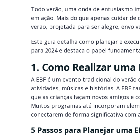
Todo verão, uma onda de entusiasmo inva
em ação. Mais do que apenas cuidar de c
verão, projetada para ser alegre, envol
Este guia detalha como planejar e exec
para 2024 e destaca o papel fundamental
1. Como Realizar uma E
A EBF é um evento tradicional do verão 
atividades, músicas e histórias. A EBF 
que as crianças façam novos amigos e 
Muitos programas até incorporam elemen
conectarem de forma significativa com 
5 Passos para Planejar uma 