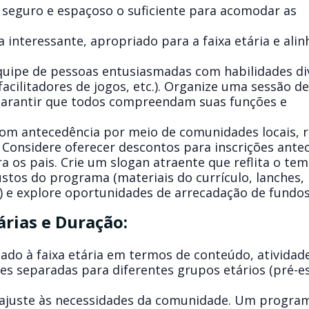
 seguro e espaçoso o suficiente para acomodar as
interessante, apropriado para a faixa etária e ali
ipe de pessoas entusiasmadas com habilidades di
facilitadores de jogos, etc.). Organize uma
sessão de
arantir que todos compreendam suas funções e
m antecedência por meio de comunidades locais, 
os. Considere oferecer descontos para inscrições ante
a os pais. Crie um slogan atraente que reflita o tem
stos do programa (materiais do currículo, lanches,
) e explore oportunidades de arrecadação de fundos
árias e Duração:
do à faixa etária em termos de conteúdo, atividad
es separadas para diferentes grupos etários (pré-es
ajuste às necessidades da comunidade. Um program