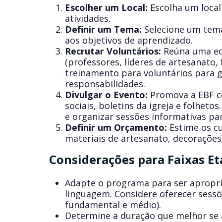
Escolher um Local:
Escolha um local
atividades.
Definir um Tema:
Selecione um tema 
aos objetivos de aprendizado.
Recrutar Voluntários:
Reúna uma equ
(professores, líderes de artesanato, 
treinamento para voluntários
para g
responsabilidades.
Divulgar o Evento:
Promova a EBF co
sociais, boletins da igreja e folhet
e organizar sessões informativas par
Definir um Orçamento:
Estime os cu
materiais de artesanato, decorações
Considerações para Faixas Et
Adapte o programa para ser apropria
linguagem. Considere oferecer sessõ
fundamental e médio).
Determine a duração que melhor se 