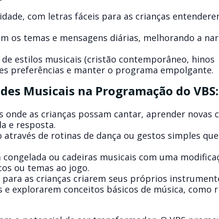
idade, com letras fáceis para as crianças entendere
m os temas e mensagens diárias, melhorando a nar
de estilos musicais (cristão contemporâneo, hinos
ntes preferências e manter o programa empolgante.
dades Musicais na Programação do VBS:
as onde as crianças possam cantar, aprender novas 
a e resposta.
 através de rotinas de dança ou gestos simples que
 congelada ou cadeiras musicais com uma modifica
cos ou temas ao jogo.
 para as crianças criarem seus próprios instrument
s e explorarem conceitos básicos de música, como r