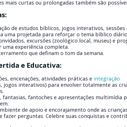
s mais curtas ou prolongadas também são possívei
s:
ão de estudos bíblicos, jogos interativos, sessões
a uma projetada para reforçar o tema bíblico diário
onvidados, excursões (zoológico local, museu) e pro
r uma experiência completa.
ncerramento que definam o tom da semana.
ertida e Educativa:
es, encenações, atividades práticas e
integração
, jogos interativos) para envolver totalmente as cri
s.
, fantasias, fantoches e apresentações multimídia 
gem.
biente de apoio e encorajamento onde as crianças
e fazer perguntas. Celebre suas conquistas e contri