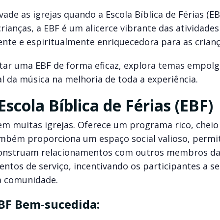
de as igrejas quando a Escola Bíblica de Férias (EB
rianças, a EBF é um alicerce vibrante das atividades
vente e espiritualmente enriquecedora para as crianç
utar uma EBF de forma eficaz, explora temas empol
 da música na melhoria de toda a experiência.
scola Bíblica de Férias (EBF)
em muitas igrejas. Oferece um programa rico, cheio
também proporciona um espaço social valioso, permi
construam relacionamentos com outros membros da 
tos de serviço, incentivando os participantes a se
a comunidade.
EBF Bem-sucedida: