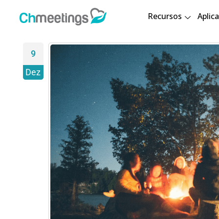
Recursos
Aplica
9
Dez