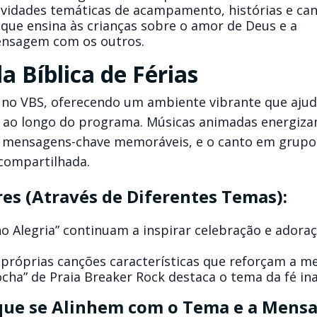
ividades temáticas de acampamento, histórias e can
 que ensina às crianças sobre o amor de Deus e a
ensagem com os outros.
a Bíblica de Férias
no VBS, oferecendo um ambiente vibrante que ajud
das ao longo do programa. Músicas animadas energiz
as mensagens-chave memoráveis, e o canto em grupo
compartilhada.
es (Através de Diferentes Temas):
ho Alegria” continuam a inspirar celebração e adora
próprias canções características que reforçam a 
cha” de Praia Breaker Rock destaca o tema da fé ina
 que se Alinhem com o Tema e a Mens