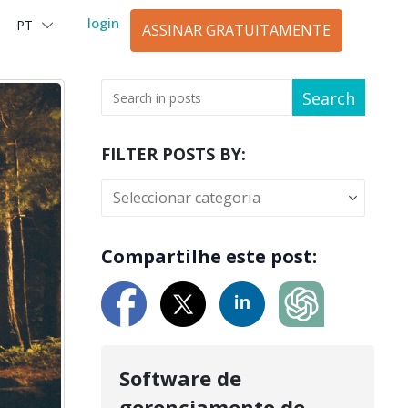
login
PT
العربية
ASSINAR GRATUITAMENTE
Search
FILTER POSTS BY:
Compartilhe este post:
Software de
gerenciamento de