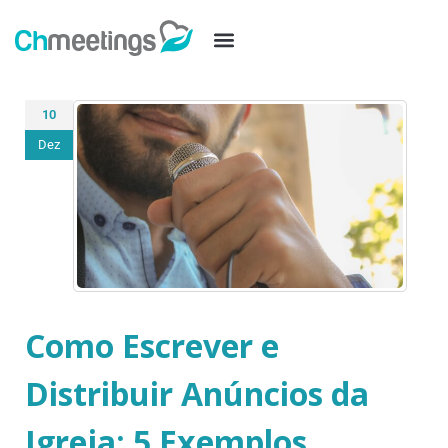
10
Dez
Como Escrever e
Distribuir Anúncios da
Igreja: 5 Exemplos