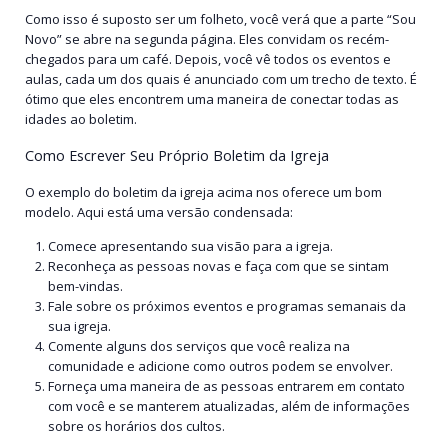
Como isso é suposto ser um folheto, você verá que a parte “Sou
Novo” se abre na segunda página. Eles convidam os recém-
chegados para um café. Depois, você vê todos os eventos e
aulas, cada um dos quais é anunciado com um trecho de texto. É
ótimo que eles encontrem uma maneira de conectar todas as
idades ao boletim.
Como Escrever Seu Próprio Boletim da Igreja
O exemplo do boletim da igreja acima nos oferece um bom
modelo. Aqui está uma versão condensada:
Comece apresentando sua visão para a igreja.
Reconheça as pessoas novas e faça com que se sintam
bem-vindas.
Fale sobre os próximos eventos e programas semanais da
sua igreja.
Comente alguns dos serviços que você realiza na
comunidade e adicione como outros podem se envolver.
Forneça uma maneira de as pessoas entrarem em contato
com você e se manterem atualizadas, além de informações
sobre os horários dos cultos.