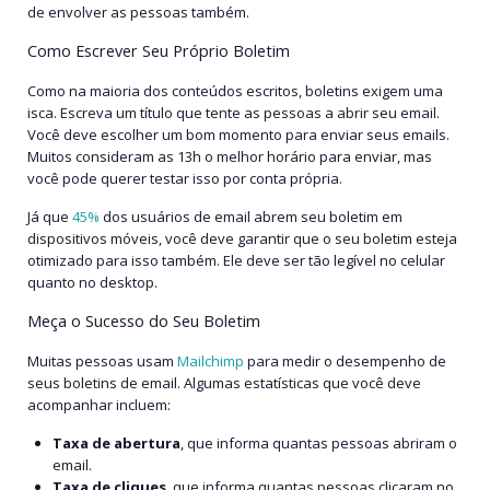
de envolver as pessoas também.
Como Escrever Seu Próprio Boletim
Como na maioria dos conteúdos escritos, boletins exigem uma
isca. Escreva um título que tente as pessoas a abrir seu email.
Você deve escolher um bom momento para enviar seus emails.
Muitos consideram as 13h o melhor horário para enviar, mas
você pode querer testar isso por conta própria.
Já que
45%
dos usuários de email abrem seu boletim em
dispositivos móveis, você deve garantir que o seu boletim esteja
otimizado para isso também. Ele deve ser tão legível no celular
quanto no desktop.
Meça o Sucesso do Seu Boletim
Muitas pessoas usam
Mailchimp
para medir o desempenho de
seus boletins de email. Algumas estatísticas que você deve
acompanhar incluem:
Taxa de abertura
, que informa quantas pessoas abriram o
email.
Taxa de cliques
, que informa quantas pessoas clicaram no