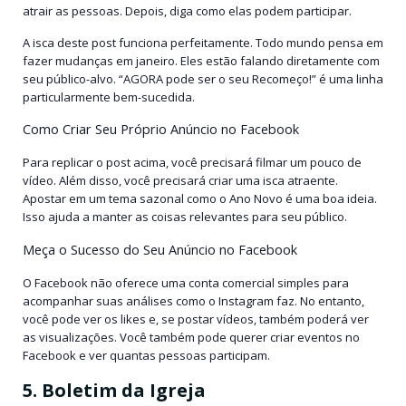
atrair as pessoas. Depois, diga como elas podem participar.
A isca deste post funciona perfeitamente. Todo mundo pensa em
fazer mudanças em janeiro. Eles estão falando diretamente com
seu público-alvo. “AGORA pode ser o seu Recomeço!” é uma linha
particularmente bem-sucedida.
Como Criar Seu Próprio Anúncio no Facebook
Para replicar o post acima, você precisará filmar um pouco de
vídeo. Além disso, você precisará criar uma isca atraente.
Apostar em um tema sazonal como o Ano Novo é uma boa ideia.
Isso ajuda a manter as coisas relevantes para seu público.
Meça o Sucesso do Seu Anúncio no Facebook
O Facebook não oferece uma conta comercial simples para
acompanhar suas análises como o Instagram faz. No entanto,
você pode ver os likes e, se postar vídeos, também poderá ver
as visualizações. Você também pode querer criar eventos no
Facebook e ver quantas pessoas participam.
5. Boletim da Igreja