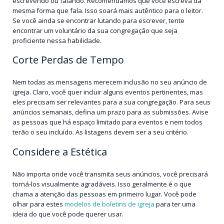
escrevendo ou falando. Recomendamos que você escreva da
mesma forma que fala. Isso soará mais autêntico para o leitor.
Se você ainda se encontrar lutando para escrever, tente
encontrar um voluntário da sua congregação que seja
proficiente nessa habilidade.
Corte Perdas de Tempo
Nem todas as mensagens merecem inclusão no seu anúncio de
igreja. Claro, você quer incluir alguns eventos pertinentes, mas
eles precisam ser relevantes para a sua congregação. Para seus
anúncios semanais, defina um prazo para as submissões. Avise
as pessoas que há espaço limitado para eventos e nem todos
terão o seu incluído. As listagens devem ser a seu critério.
Considere a Estética
Não importa onde você transmita seus anúncios, você precisará
torná-los visualmente agradáveis. Isso geralmente é o que
chama a atenção das pessoas em primeiro lugar. Você pode
olhar para estes
modelos de boletins de igreja
para ter uma
ideia do que você pode querer usar.