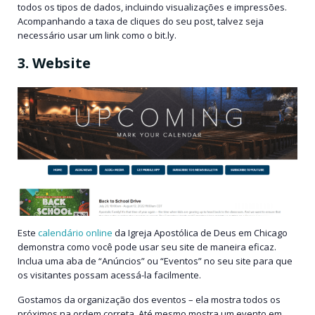
todos os tipos de dados, incluindo visualizações e impressões.
Acompanhando a taxa de cliques do seu post, talvez seja
necessário usar um link como o bit.ly.
3. Website
Este
calendário online
da Igreja Apostólica de Deus em Chicago
demonstra como você pode usar seu site de maneira eficaz.
Inclua uma aba de “Anúncios” ou “Eventos” no seu site para que
os visitantes possam acessá-la facilmente.
Gostamos da organização dos eventos – ela mostra todos os
próximos na ordem correta. Até mesmo mostra um evento em