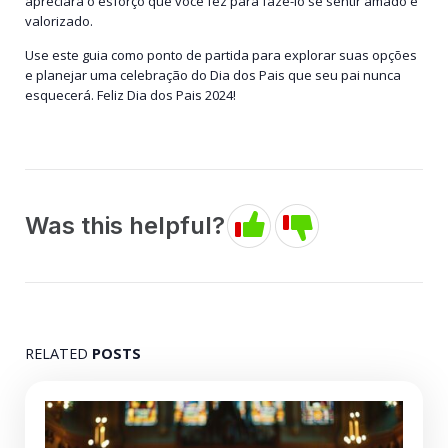
apreciará o esforço que você fez para fazê-lo se sentir amado e
valorizado.
Use este guia como ponto de partida para explorar suas opções
e planejar uma celebração do Dia dos Pais que seu pai nunca
esquecerá. Feliz Dia dos Pais 2024!
Was this helpful?
RELATED
POSTS