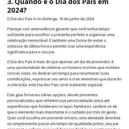
3. Quando é o Dia dos Pais em
2024?
O Dia dos Pais é no domingo, 16 de junho de 2024.
Planejar com antecedência garante que você tenha tempo
suficiente para escolher o presente perfeito e organizar uma
celebração memorável. É também uma forma de evitar o
estresse de última hora e permite criar uma experiência
significativa para o seu pai.
O Dia dos Pais é mais do que apenas um dia de presentes; é
uma oportunidade de celebrar os homens incríveis que moldam
nossas vidas. Ao dedicar um tempo para reconhecer suas
contribuições, expressar seu amor e criar memórias que durarão
a vida toda, este Dia dos Pais será realmente especial.
Este guia forneceu várias opções, desde presentes
personalizados que refletem sua personalidade única até
experiências que fortalecem os laços familiares. Lembre-se de
que o elemento mais importante é o cuidado por trás do gesto.
Quer você escolha um presente sincero, uma atividade divertida
ou simplesmente passe um tempo de qualidade juntos, seu pai