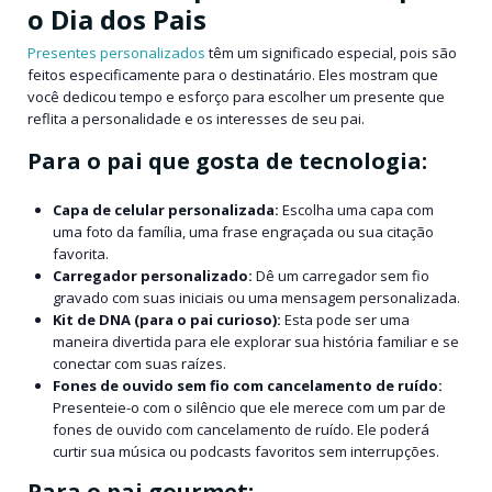
o Dia dos Pais
Presentes personalizados
têm um significado especial, pois são
feitos especificamente para o destinatário. Eles mostram que
você dedicou tempo e esforço para escolher um presente que
reflita a personalidade e os interesses de seu pai.
Para o pai que gosta de tecnologia:
Capa de celular personalizada:
Escolha uma capa com
uma foto da família, uma frase engraçada ou sua citação
favorita.
Carregador personalizado:
Dê um carregador sem fio
gravado com suas iniciais ou uma mensagem personalizada.
Kit de DNA (para o pai curioso):
Esta pode ser uma
maneira divertida para ele explorar sua história familiar e se
conectar com suas raízes.
Fones de ouvido sem fio com cancelamento de ruído:
Presenteie-o com o silêncio que ele merece com um par de
fones de ouvido com cancelamento de ruído. Ele poderá
curtir sua música ou podcasts favoritos sem interrupções.
Para o pai gourmet: