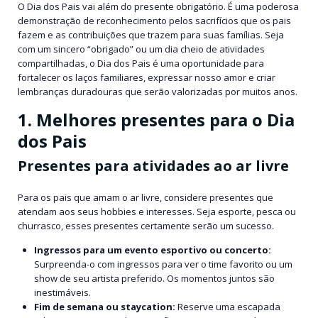
O Dia dos Pais vai além do presente obrigatório. É uma poderosa
demonstração de reconhecimento pelos sacrifícios que os pais
fazem e as contribuições que trazem para suas famílias. Seja
com um sincero “obrigado” ou um dia cheio de atividades
compartilhadas, o Dia dos Pais é uma oportunidade para
fortalecer os laços familiares, expressar nosso amor e criar
lembranças duradouras que serão valorizadas por muitos anos.
1. Melhores presentes para o Dia
dos Pais
Presentes para atividades ao ar livre
Para os pais que amam o ar livre, considere presentes que
atendam aos seus hobbies e interesses. Seja esporte, pesca ou
churrasco, esses presentes certamente serão um sucesso.
Ingressos para um evento esportivo ou concerto:
Surpreenda-o com ingressos para ver o time favorito ou um
show de seu artista preferido. Os momentos juntos são
inestimáveis.
Fim de semana ou staycation:
Reserve uma escapada