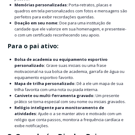
Memórias personalizadas:
Porta-retratos, placas e
quadros em tela personalizados com fotos e mensagens são
perfeitos para exibir recordações queridas.
Doação em seu nome:
Doe para uma instituição de
caridade que ele valorize em sua homenagem, e presenteie-
o com um certificado reconhecendo seu apoio.
Para o pai ativo:
Bolsa de academia ou equipamento esportivo
personalizado:
Grave suas iniciais ou uma frase
motivacional na sua bolsa de academia, garrafa de água ou
equipamento esportivo favorito.
Mapa de trilha personalizado:
Dê a ele um mapa de sua
trilha favorita com uma nota ou piada interna.
Canivete ou multi-ferramenta gravado:
Um presente
prático se torna especial com seu nome ou iniciais gravados.
Relógio inteligente para monitoramento de
atividades:
Ajude-o a se manter ativo e motivado com um
relógio que conta passos, monitora a frequência cardíaca e
exibe notificações.