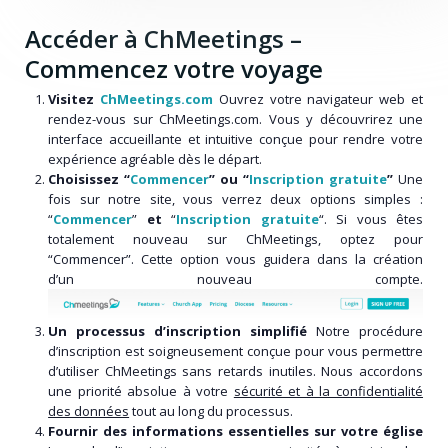
Accéder à ChMeetings –
Commencez votre voyage
Visitez
ChMeetings.com
Ouvrez votre navigateur web et
rendez-vous sur ChMeetings.com. Vous y découvrirez une
interface accueillante et intuitive conçue pour rendre votre
expérience agréable dès le départ.
Choisissez “
Commencer
” ou “
Inscription gratuite
”
Une
fois sur notre site, vous verrez deux options simples :
“
Commencer
”
et
“
Inscription gratuite
“. Si vous êtes
totalement nouveau sur ChMeetings, optez pour
“Commencer”. Cette option vous guidera dans la création
d’un nouveau compte.
Un processus d’inscription simplifié
Notre procédure
d’inscription est soigneusement conçue pour vous permettre
d’utiliser ChMeetings sans retards inutiles. Nous accordons
une priorité absolue à votre
sécurité et à la confidentialité
des données
tout au long du processus.
Fournir des informations essentielles sur votre église