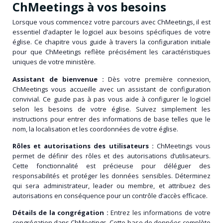
ChMeetings à vos besoins
Lorsque vous commencez votre parcours avec ChMeetings, il est
essentiel d’adapter le logiciel aux besoins spécifiques de votre
église. Ce chapitre vous guide à travers la configuration initiale
pour que ChMeetings reflète précisément les caractéristiques
uniques de votre ministère.
Assistant de bienvenue :
Dès votre première connexion,
ChMeetings vous accueille avec un assistant de configuration
convivial. Ce guide pas à pas vous aide à configurer le logiciel
selon les besoins de votre église. Suivez simplement les
instructions pour entrer des informations de base telles que le
nom, la localisation et les coordonnées de votre église.
Rôles et autorisations des utilisateurs :
ChMeetings vous
permet de définir des rôles et des autorisations d’utilisateurs.
Cette fonctionnalité est précieuse pour déléguer des
responsabilités et protéger les données sensibles. Déterminez
qui sera administrateur, leader ou membre, et attribuez des
autorisations en conséquence pour un contrôle d’accès efficace.
Détails de la congrégation :
Entrez les informations de votre
congrégation dans ChMeetings. Cette base de données complète