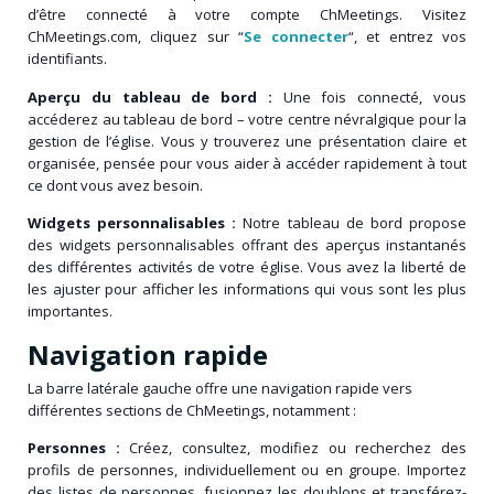
d’être connecté à votre compte ChMeetings. Visitez
ChMeetings.com, cliquez sur “
Se connecter
“, et entrez vos
identifiants.
Aperçu du tableau de bord :
Une fois connecté, vous
accéderez au tableau de bord – votre centre névralgique pour la
gestion de l’église. Vous y trouverez une présentation claire et
organisée, pensée pour vous aider à accéder rapidement à tout
ce dont vous avez besoin.
Widgets personnalisables :
Notre tableau de bord propose
des widgets personnalisables offrant des aperçus instantanés
des différentes activités de votre église. Vous avez la liberté de
les ajuster pour afficher les informations qui vous sont les plus
importantes.
Navigation rapide
La barre latérale gauche offre une navigation rapide vers
différentes sections de ChMeetings, notamment :
Personnes :
Créez, consultez, modifiez ou recherchez des
profils de personnes, individuellement ou en groupe. Importez
des listes de personnes, fusionnez les doublons et transférez-