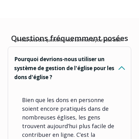
Questions fréquemment posées
Si vous avez des questions, nous sommes là pour vous aider !
Pourquoi devrions-nous utiliser un
système de gestion de l'église pour les
dons d'église ?
Bien que les dons en personne
soient encore pratiqués dans de
nombreuses églises, les gens
trouvent aujourd’hui plus facile de
contribuer en ligne. C’est la