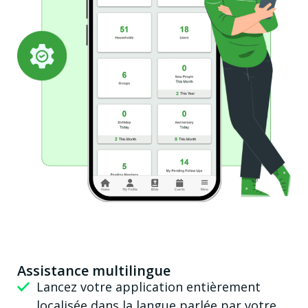
Assistance multilingue
Lancez votre application entièrement
localisée dans la langue parlée par votre