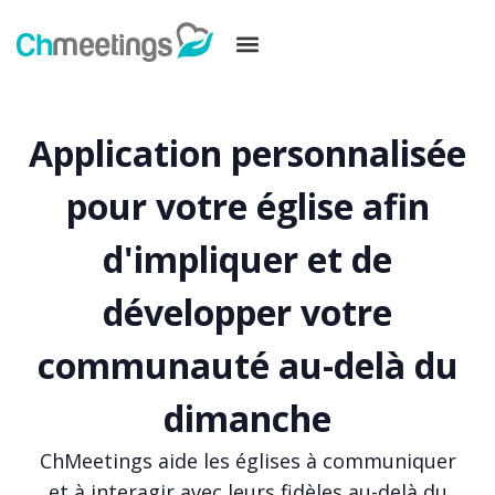
Application personnalisée
pour votre église afin
d'impliquer et de
développer votre
communauté au-delà du
dimanche
ChMeetings aide les églises à communiquer
et à interagir avec leurs fidèles au-delà du