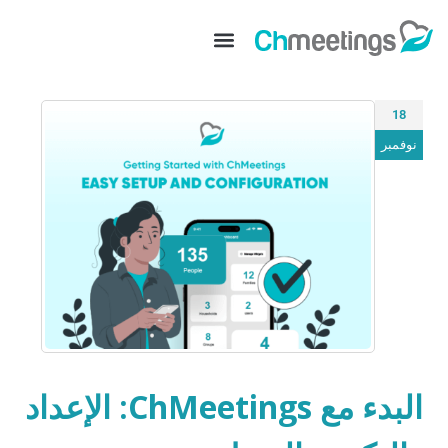
18
نوفمبر
البدء مع ChMeetings: الإعداد