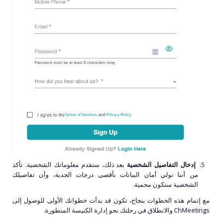
إدخال التفاصيل الشخصية
بعد ذلك، ستقدم معلوماتك الشخصية. تأكد
من أننا نولي أمان البيانات بأقصى درجات الجدية، وأن تفاصيلك
الشخصية ستكون محمية.
مع إتمام هذه الخطوات بنجاح، تكون قد بدأت خطواتك الأولى للوصول إلى
ChMeetings والانطلاق في رحلتك نحو إدارة الكنيسة المتطورة.