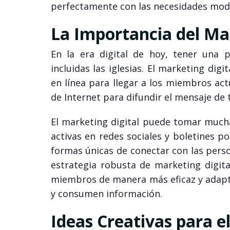
perfectamente con las necesidades mode
La Importancia del Mar
En la era digital de hoy, tener una p
incluidas las iglesias. El marketing digi
en línea para llegar a los miembros act
de Internet para difundir el mensaje de 
El marketing digital puede tomar muc
activas en redes sociales y boletines p
formas únicas de conectar con las perso
estrategia robusta de marketing digital
miembros de manera más eficaz y adapt
y consumen información.
Ideas Creativas para e