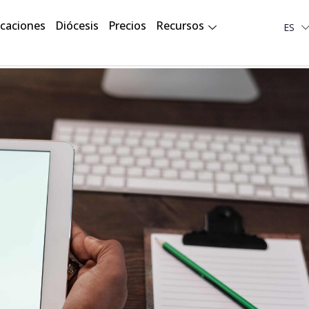
Deut
icaciones
Diócesis
Precios
Recursos
ES
لعربية