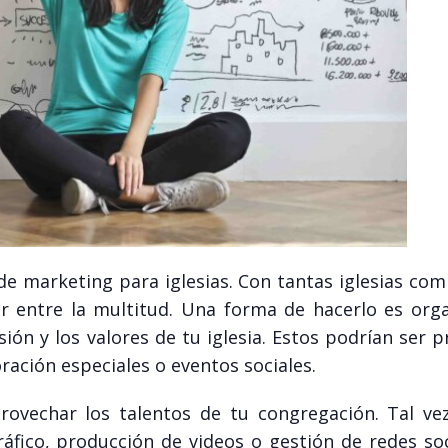
 de marketing para iglesias. Con tantas iglesias co
ar entre la multitud. Una forma de hacerlo es org
ión y los valores de tu iglesia. Estos podrían ser 
oración especiales o eventos sociales.
rovechar los talentos de tu congregación. Tal ve
fico, producción de videos o gestión de redes soci