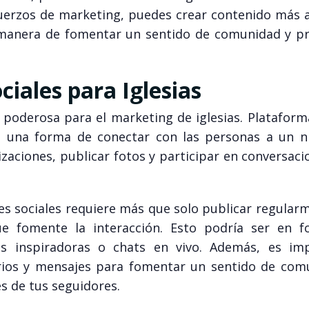
fuerzos de marketing, puedes crear contenido más a
 manera de fomentar un sentido de comunidad y p
iales para Iglesias
 poderosa para el marketing de iglesias. Platafor
 una forma de conectar con las personas a un n
zaciones, publicar fotos y participar en conversac
es sociales requiere más que solo publicar regular
ue fomente la interacción. Esto podría ser en 
as inspiradoras o chats en vivo. Además, es im
ios y mensajes para fomentar un sentido de com
s de tus seguidores.