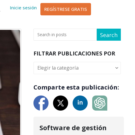
sch
Inicie sesión
REGÍSTRESE GRATIS
ا
Search
FILTRAR PUBLICACIONES POR
Comparte esta publicación:
Software de gestión