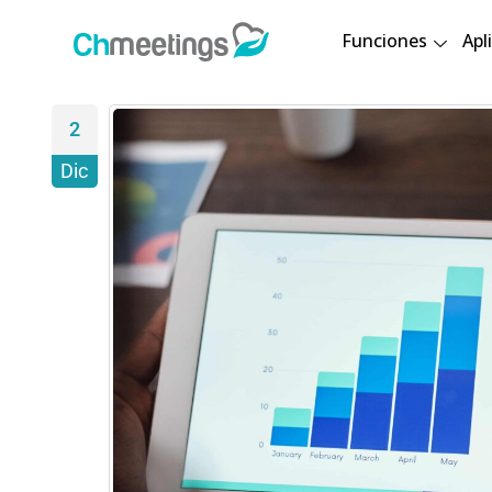
Funciones
Apl
2
Dic