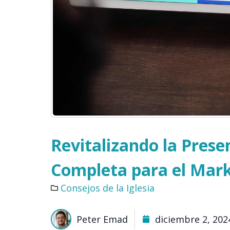
Revitalizando la Prese
Completa para el Marke
Consejos de la Iglesia
Peter Emad
diciembre 2, 202