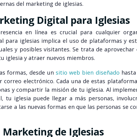
rnas del marketing de iglesias.
keting Digital para Iglesias
resencia en línea es crucial para cualquier organ
tal para iglesias implica el uso de plataformas y es
uales y posibles visitantes. Se trata de aprovechar
tu iglesia y atraer nuevos miembros.
has formas, desde un
sitio web bien diseñado
hasta
or correo electrónico. Cada una de estas plataform
nas y compartir la misión de tu iglesia. Al implem
, tu iglesia puede llegar a más personas, involucr
arse a las nuevas formas en que las personas se c
l Marketing de Iglesias