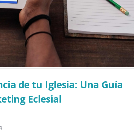
ncia de tu Iglesia: Una Guía
ting Eclesial
4