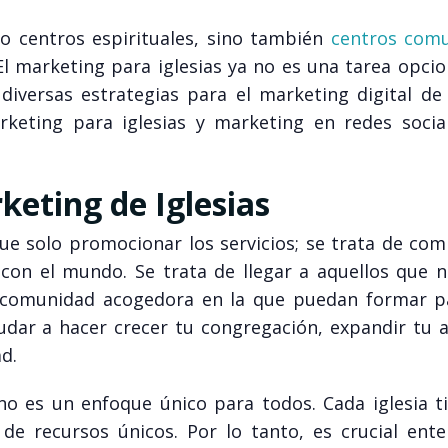
olo centros espirituales, sino también
centros comu
 El marketing para iglesias ya no es una tarea opcio
diversas estrategias para el marketing digital de 
keting para iglesias y marketing en redes socia
eting de Iglesias
ue solo promocionar los servicios; se trata de com
a con el mundo. Se trata de llegar a aquellos que 
na comunidad acogedora en la que puedan formar p
udar a hacer crecer tu congregación, expandir tu a
d.
no es un enfoque único para todos. Cada iglesia t
e recursos únicos. Por lo tanto, es crucial ente