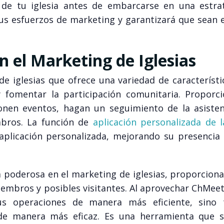
 de tu iglesia antes de embarcarse en una estra
us esfuerzos de marketing y garantizará que sean e
n el Marketing de Iglesias
e iglesias que ofrece una variedad de característi
 y fomentar la participación comunitaria. Proporc
ionen eventos, hagan un seguimiento de la asisten
bros. La función de
aplicación personalizada de l
aplicación personalizada, mejorando su presencia d
 poderosa en el marketing de iglesias, proporcion
iembros y posibles visitantes. Al aprovechar ChMeet
sus operaciones de manera más eficiente, sino
de manera más eficaz. Es una herramienta que s