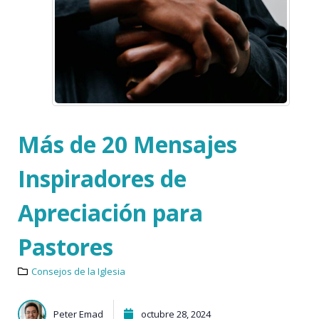
Más de 20 Mensajes
Inspiradores de
Apreciación para
Pastores
Consejos de la Iglesia
Peter Emad
octubre 28, 2024