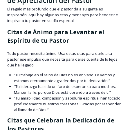
de Apreciación del Pastor
El regalo más profundo que el pastor da a su gente es
inspiración. Aquí hay algunas citas y mensajes para bendecir e
inspirar a tu pastor en su día especial.
Citas de Ánimo para Levantar el
Espíritu de tu Pastor
Todo pastor necesita ánimo. Usa estas citas para darle a tu
pastor ese impulso que necesita para darse cuenta de lo lejos
que ha llegado.
“Tu trabajo en el reino de Dios no es en vano. Lo vemos y
estamos eternamente agradecidos por tu dedicación.”
“Tu liderazgo ha sido un faro de esperanza para muchos.
Mantén la fe, porque Dios está obrando a través de ti.”
“Tu amabilidad, compasión y sabiduría espiritual han tocado
profundamente nuestros corazones. Gracias por responder
al llamado de Dios.”
Citas que Celebran la Dedicación de
los Pastores