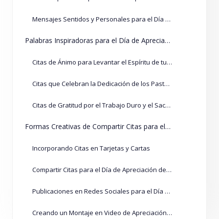
Mensajes Sentidos y Personales para el Día de Apreciación del Pastor
Palabras Inspiradoras para el Día de Apreciación del Pastor
Citas de Ánimo para Levantar el Espíritu de tu Pastor
Citas que Celebran la Dedicación de los Pastores
Citas de Gratitud por el Trabajo Duro y el Sacrificio de los Pastores
Formas Creativas de Compartir Citas para el Día de Apreciación del Pastor
Incorporando Citas en Tarjetas y Cartas
Compartir Citas para el Día de Apreciación del Pastor Durante el Servicio de la Iglesia
Publicaciones en Redes Sociales para el Día de Apreciación del Pastor
Creando un Montaje en Video de Apreciación del Pastor