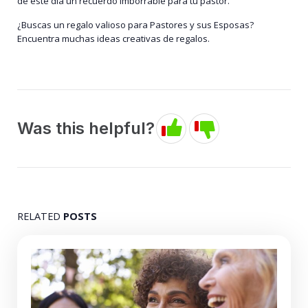
de este día un recuerdo imborrable para tu pastor.
¿Buscas un regalo valioso para Pastores y sus Esposas?
Encuentra muchas ideas creativas de regalos.
Was this helpful?
RELATED
POSTS