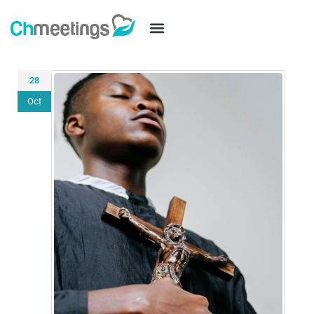
28
Oct