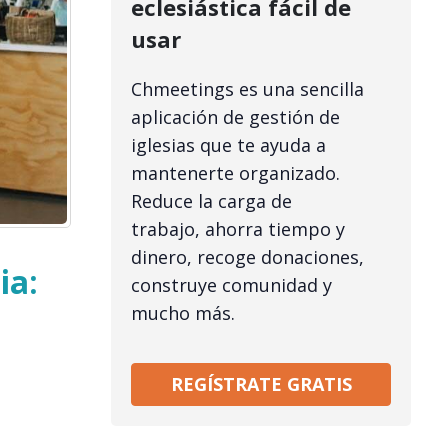
eclesiástica fácil de
usar
Chmeetings es una sencilla
aplicación de gestión de
iglesias que te ayuda a
mantenerte organizado.
Reduce la carga de
trabajo, ahorra tiempo y
dinero, recoge donaciones,
ia:
construye comunidad y
mucho más.
REGÍSTRATE GRATIS