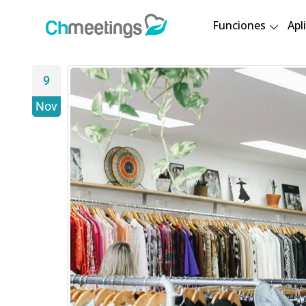
Funciones
Apl
9
Nov