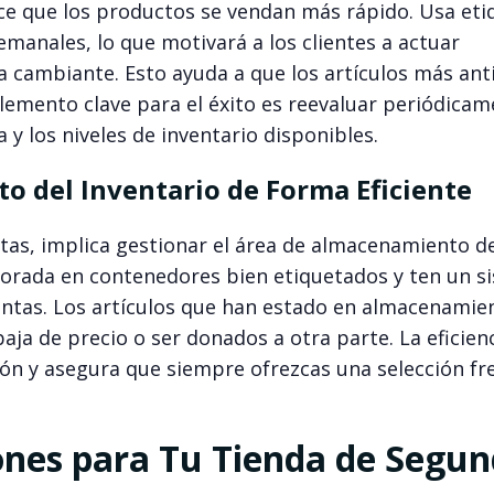
ace que los productos se vendan más rápido. Usa eti
manales, lo que motivará a los clientes a actuar
 cambiante. Esto ayuda a que los artículos más ant
lemento clave para el éxito es reevaluar periódicam
y los niveles de inventario disponibles.
o del Inventario de Forma Eficiente
ntas, implica gestionar el área de almacenamiento d
porada en contenedores bien etiquetados y ten un s
ventas. Los artículos que han estado en almacenamie
a de precio o ser donados a otra parte. La eficienc
ión y asegura que siempre ofrezcas una selección fr
nes para Tu Tienda de Segu