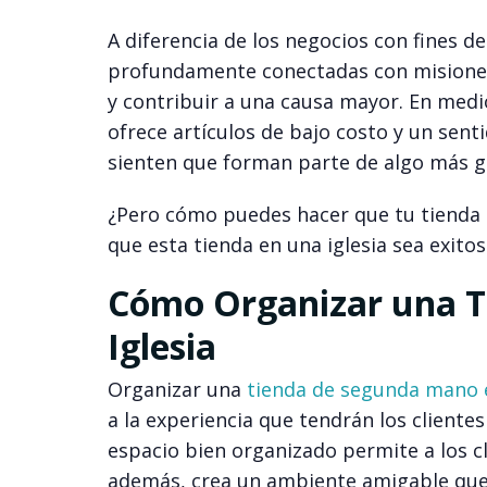
A diferencia de los negocios con fines d
profundamente conectadas con misiones
y contribuir a una causa mayor. En medi
ofrece artículos de bajo costo y un sen
sienten que forman parte de algo más g
¿Pero cómo puedes hacer que tu tienda s
que esta tienda en una iglesia sea exitos
Cómo Organizar una T
Iglesia
Organizar una
tienda de segunda mano en
a la experiencia que tendrán los cliente
espacio bien organizado permite a los cl
además, crea un ambiente amigable que 