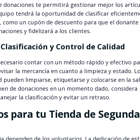
e donaciones te permitirá gestionar mejor los artíc
ipo tendrá la oportunidad de clasificar eficientem
o, como un cupón de descuento para que el donante 
aciones y fidelizará a los clientes.
Clasificación y Control de Calidad
necesario contar con un método rápido y efectivo p
revisar la mercancía en cuanto a limpieza y estado. L
d pueden limpiarse, etiquetarse y colocarse en la sa
lumen de donaciones en un momento dado, considera
ejar la clasificación y evitar un retraso.
ios para tu Tienda de Segunda
ia dependen de los voluntarios. La dedicación de es