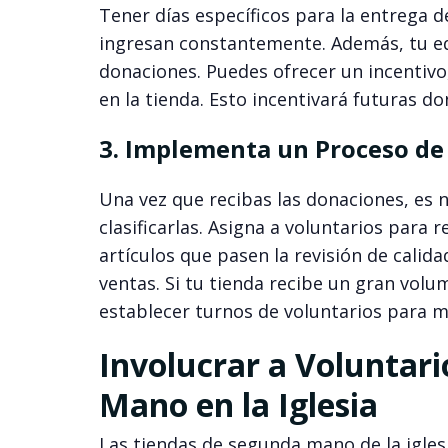
Tener días específicos para la entrega d
ingresan constantemente. Además, tu equ
donaciones. Puedes ofrecer un incentiv
en la tienda. Esto incentivará futuras don
3. Implementa un Proceso de 
Una vez que recibas las donaciones, es 
clasificarlas. Asigna a voluntarios para 
artículos que pasen la revisión de calida
ventas. Si tu tienda recibe un gran vo
establecer turnos de voluntarios para man
Involucrar a Voluntar
Mano en la Iglesia
Las tiendas de segunda mano de la igles