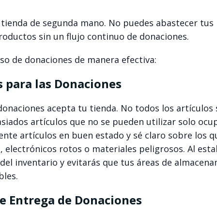
r tienda de segunda mano. No puedes abastecer tus
roductos sin un flujo continuo de donaciones.
eso de donaciones de manera efectiva:
as para las Donaciones
onaciones acepta tu tienda. No todos los artículos
siados artículos que no se pueden utilizar solo ocu
ente artículos en buen estado y sé claro sobre los q
electrónicos rotos o materiales peligrosos. Al esta
 del inventario y evitarás que tus áreas de almacen
bles.
de Entrega de Donaciones