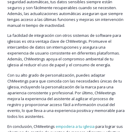
seguridad automáticas, tus datos sensibles siempre están
seguros y son fácilmente recuperables cuando se necesiten.
Además, las actualizaciones automáticas aseguran que siempre
tengas acceso a las últimas funciones y mejoras sin intervención
manual ni tiempo de inactividad.
La facilidad de integración con otros sistemas de software para
iglesias es otra ventaja clave de ChMeetings. Promueve el
intercambio de datos sin interrupciones y asegura una
experiencia de usuario consistente en diferentes plataformas.
Además, ChMeetings apoya el compromiso ambiental de tu
iglesia al reducir el uso de papel y el consumo de energía.
Con su alto grado de personalización, puedes adaptar
ChMeetings para que coincida con las necesidades únicas de tu
iglesia, incluyendo la personalización de la marca para una
apariencia consistente y profesional. Por último, ChMeetings
mejora la experiencia del asistente al agilizar el proceso de
registro y proporcionar acceso fácil a información crucial del
evento, lo que lleva a una experiencia positiva y memorable para
todos los asistentes.
En conclusión, ChMeetings
empodera a tu iglesia
para lograr sus