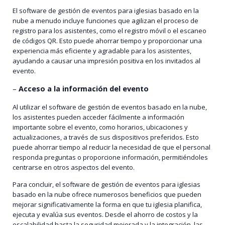
El software de gestión de eventos para iglesias basado en la
nube a menudo incluye funciones que agilizan el proceso de
registro para los asistentes, como el registro móvil o el escaneo
de códigos QR. Esto puede ahorrar tiempo y proporcionar una
experiencia más eficiente y agradable para los asistentes,
ayudando a causar una impresión positiva en los invitados al
evento.
–
Acceso a la información del evento
Al utilizar el software de gestión de eventos basado en la nube,
los asistentes pueden acceder fácilmente a información
importante sobre el evento, como horarios, ubicaciones y
actualizaciones, a través de sus dispositivos preferidos. Esto
puede ahorrar tiempo al reducir la necesidad de que el personal
responda preguntas o proporcione información, permitiéndoles
centrarse en otros aspectos del evento.
Para concluir, el software de gestión de eventos para iglesias
basado en la nube ofrece numerosos beneficios que pueden
mejorar significativamente la forma en que tu iglesia planifica,
ejecuta y evalúa sus eventos. Desde el ahorro de costos y la
escalabilidad hasta la seguridad mejorada y la integración, las