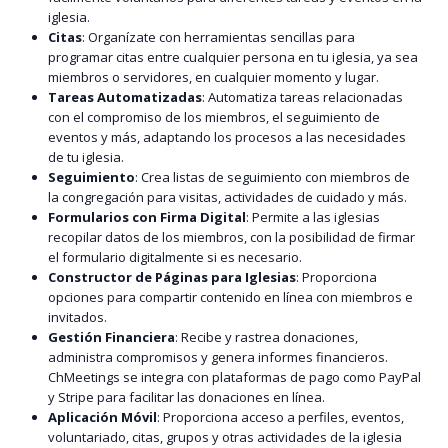
iglesia.
Citas
: Organízate con herramientas sencillas para
programar citas entre cualquier persona en tu iglesia, ya sea
miembros o servidores, en cualquier momento y lugar.
Tareas Automatizadas
: Automatiza tareas relacionadas
con el compromiso de los miembros, el seguimiento de
eventos y más, adaptando los procesos a las necesidades
de tu iglesia.
Seguimiento
: Crea listas de seguimiento con miembros de
la congregación para visitas, actividades de cuidado y más.
Formularios con Firma Digital
: Permite a las iglesias
recopilar datos de los miembros, con la posibilidad de firmar
el formulario digitalmente si es necesario.
Constructor de Páginas para Iglesias
: Proporciona
opciones para compartir contenido en línea con miembros e
invitados.
Gestión Financiera
: Recibe y rastrea donaciones,
administra compromisos y genera informes financieros.
ChMeetings se integra con plataformas de pago como PayPal
y Stripe para facilitar las donaciones en línea.
Aplicación Móvil
: Proporciona acceso a perfiles, eventos,
voluntariado, citas, grupos y otras actividades de la iglesia