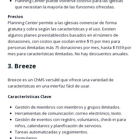
Planning Center puede volverse costoso para las iglesias
que necesitan la mayoría de las funciones ofrecidas.
Precios
Planning Center permite a las iglesias comenzar de forma
gratuita y cobra según las características y el uso. Existen
algunos planes preestablecidos basados en el número de
donaciones, con costos que oscilan entre $15 por mes para
personas ilimitadas más 75 donaciones por mes, hasta $1559 por
mes para características ilimitadas. No hay descuentos anuales.
3. Breeze
Breeze es un ChMS versátil que ofrece una variedad de
características en una interfaz fácil de usar.
Características Clave
Gestión de miembros con miembros y grupos ilimitados.
Herramientas de comunicación: correo electrónico, texto.
Gestión de eventos con registro, voluntarios, check-in para
niños, calendarios y planificación de servicios.
Tareas automatizadas y seguimientos.
Formularios.