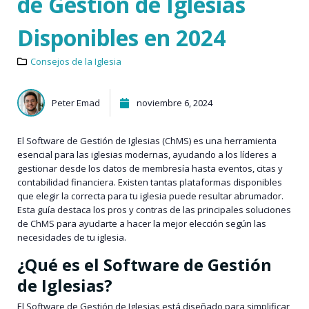
de Gestión de Iglesias
Disponibles en 2024
Consejos de la Iglesia
Peter Emad
noviembre 6, 2024
El Software de Gestión de Iglesias (ChMS) es una herramienta
esencial para las iglesias modernas, ayudando a los líderes a
gestionar desde los datos de membresía hasta eventos, citas y
contabilidad financiera. Existen tantas plataformas disponibles
que elegir la correcta para tu iglesia puede resultar abrumador.
Esta guía destaca los pros y contras de las principales soluciones
de ChMS para ayudarte a hacer la mejor elección según las
necesidades de tu iglesia.
¿Qué es el Software de Gestión
de Iglesias?
El Software de Gestión de Iglesias está diseñado para simplificar