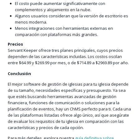
El costo puede aumentar significativamente con
complementos y alojamiento en la nube.
Algunos usuarios consideran que la versión de escritorio es
menos moderna.
Menos integraciones con herramientas externas en
comparación con plataformas más grandes.
Precios
Servant Keeper ofrece tres planes principales, cuyos precios
dependen de las características incluidas. Los costos oscilan
entre $64.99 y $269.99 por mes, o de $714.89 a $2969.89 por año.
Conclusión
El mejor software de gestión de iglesias para tu iglesia depende
de su tamaño, necesidades específicas y presupuesto. Ya sea
que estés buscando herramientas avanzadas de gestión
financiera, funciones de comunicación o soluciones para la
planificación de eventos, hay un ChMS perfecto para ti. Cada una
de las plataformas listadas ofrece algo único, así que asegúrate
de evaluar los requisitos de tu iglesia en comparación con las
características y precios de cada opción.
Para más detalles, explora nuestra
guía definitiva sobre