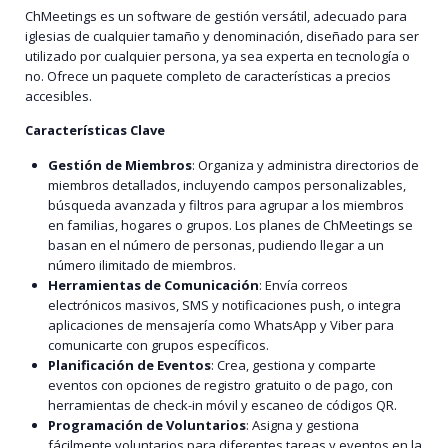
ChMeetings es un software de gestión versátil, adecuado para
iglesias de cualquier tamaño y denominación, diseñado para ser
utilizado por cualquier persona, ya sea experta en tecnología o
no. Ofrece un paquete completo de características a precios
accesibles.
Características Clave
Gestión de Miembros
: Organiza y administra directorios de
miembros detallados, incluyendo campos personalizables,
búsqueda avanzada y filtros para agrupar a los miembros
en familias, hogares o grupos. Los planes de ChMeetings se
basan en el número de personas, pudiendo llegar a un
número ilimitado de miembros.
Herramientas de Comunicación
: Envía correos
electrónicos masivos, SMS y notificaciones push, o integra
aplicaciones de mensajería como WhatsApp y Viber para
comunicarte con grupos específicos.
Planificación de Eventos
: Crea, gestiona y comparte
eventos con opciones de registro gratuito o de pago, con
herramientas de check-in móvil y escaneo de códigos QR.
Programación de Voluntarios
: Asigna y gestiona
fácilmente voluntarios para diferentes tareas y eventos en la