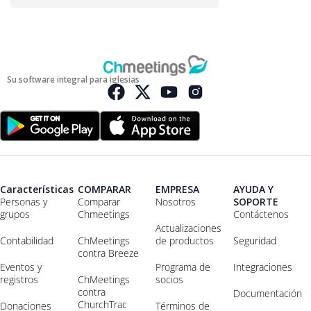
Su software integral para iglesias
Características
COMPARAR
EMPRESA
AYUDA Y
Personas y
Comparar
Nosotros
SOPORTE
grupos
Chmeetings
Contáctenos
Actualizaciones
Contabilidad
ChMeetings
de productos
Seguridad
contra Breeze
Eventos y
Programa de
Integraciones
registros
ChMeetings
socios
contra
Documentación
ChurchTrac
Donaciones
Términos de