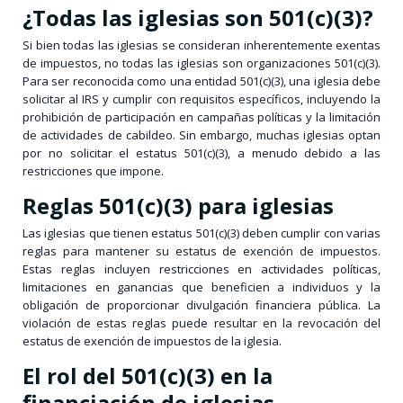
¿Todas las iglesias son 501(c)(3)?
Si bien todas las iglesias se consideran inherentemente exentas
de impuestos, no todas las iglesias son organizaciones 501(c)(3).
Para ser reconocida como una entidad 501(c)(3), una iglesia debe
solicitar al IRS y cumplir con requisitos específicos, incluyendo la
prohibición de participación en campañas políticas y la limitación
de actividades de cabildeo. Sin embargo, muchas iglesias optan
por no solicitar el estatus 501(c)(3), a menudo debido a las
restricciones que impone.
Reglas 501(c)(3) para iglesias
Las iglesias que tienen estatus 501(c)(3) deben cumplir con varias
reglas para mantener su estatus de exención de impuestos.
Estas reglas incluyen restricciones en actividades políticas,
limitaciones en ganancias que beneficien a individuos y la
obligación de proporcionar divulgación financiera pública. La
violación de estas reglas puede resultar en la revocación del
estatus de exención de impuestos de la iglesia.
El rol del 501(c)(3) en la
financiación de iglesias