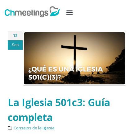
12
Sep
La Iglesia 501c3: Guía
completa
Consejos de la Iglesia