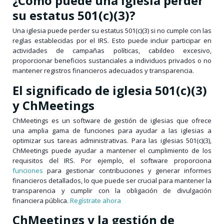
¿Cómo puede una iglesia perder
su estatus 501(c)(3)?
Una iglesia puede perder su estatus 501(c)(3) si no cumple con las
reglas establecidas por el IRS. Esto puede incluir participar en
actividades de campañas políticas, cabildeo excesivo,
proporcionar beneficios sustanciales a individuos privados o no
mantener registros financieros adecuados y transparencia.
El significado de iglesia 501(c)(3)
y ChMeetings
ChMeetings es un software de gestión de iglesias que ofrece
una amplia gama de funciones para ayudar a las iglesias a
optimizar sus tareas administrativas. Para las iglesias 501(c)(3),
ChMeetings puede ayudar a mantener el cumplimiento de los
requisitos del IRS. Por ejemplo, el software proporciona
funciones
para gestionar contribuciones y generar informes
financieros detallados, lo que puede ser crucial para mantener la
transparencia y cumplir con la obligación de divulgación
financiera pública.
Regístrate ahora
ChMeetings y la gestión de