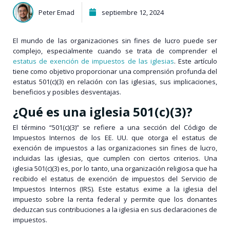
Peter Emad
septiembre 12, 2024
El mundo de las organizaciones sin fines de lucro puede ser
complejo, especialmente cuando se trata de comprender el
estatus de exención de impuestos de las iglesias
. Este artículo
tiene como objetivo proporcionar una comprensión profunda del
estatus 501(c)(3) en relación con las iglesias, sus implicaciones,
beneficios y posibles desventajas.
¿Qué es una iglesia 501(c)(3)?
El término “501(c)(3)” se refiere a una sección del Código de
Impuestos Internos de los EE. UU. que otorga el estatus de
exención de impuestos a las organizaciones sin fines de lucro,
incluidas las iglesias, que cumplen con ciertos criterios. Una
iglesia 501(c)(3) es, por lo tanto, una organización religiosa que ha
recibido el estatus de exención de impuestos del Servicio de
Impuestos Internos (IRS). Este estatus exime a la iglesia del
impuesto sobre la renta federal y permite que los donantes
deduzcan sus contribuciones a la iglesia en sus declaraciones de
impuestos.