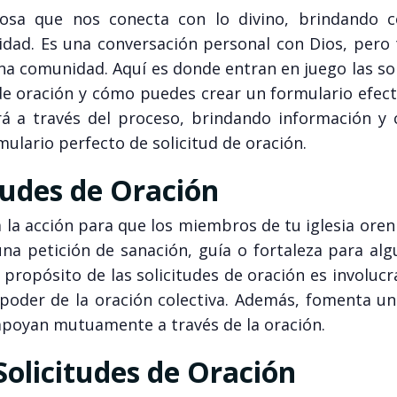
osa que nos conecta con lo divino, brindando c
idad. Es una conversación personal con Dios, pero
na comunidad. Aquí es donde entran en juego las so
 de oración y cómo puedes crear un formulario efec
ará a través del proceso, brindando información y 
mulario perfecto de solicitud de oración.
tudes de Oración
a la acción para que los miembros de tu iglesia ore
na petición de sanación, guía o fortaleza para alg
 propósito de las solicitudes de oración es involuc
 poder de la oración colectiva. Además, fomenta un
poyan mutuamente a través de la oración.
Solicitudes de Oración