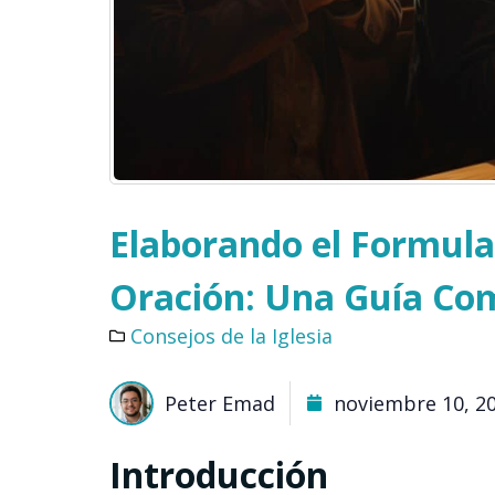
Elaborando el Formular
Oración: Una Guía Co
Consejos de la Iglesia
Peter Emad
noviembre 10, 2
Introducción