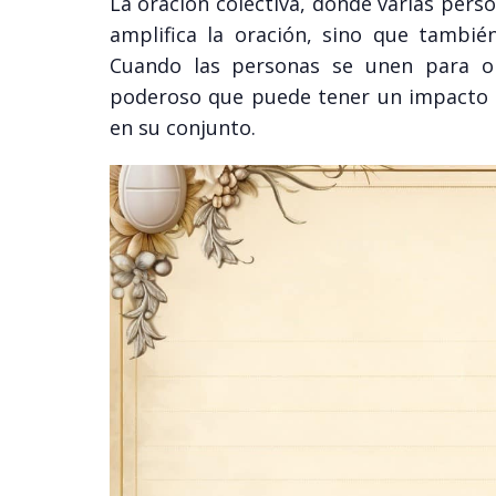
La oración colectiva, donde varias pers
amplifica la oración, sino que tambié
Cuando las personas se unen para or
poderoso que puede tener un impacto p
en su conjunto.