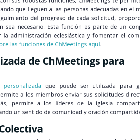
. Con sus robustas funciones, ChMeetings te permit
urando que lleguen a las personas adecuadas en el
uimiento del progreso de cada solicitud, propor
ún sea necesario. Esta función es parte de un con
 la administración eclesiástica y fomentar el co
re las funciones de ChMeetings aquí
.
lizada de ChMeetings para
 personalizada
que puede ser utilizada para ge
 permite a los miembros enviar sus solicitudes dir
ás, permite a los líderes de la iglesia compart
tando un sentido de comunidad y oración compartida
 Colectiva