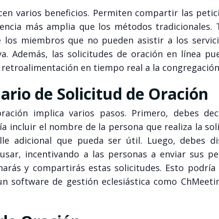
ecen varios beneficios. Permiten compartir las peti
encia más amplia que los métodos tradicionales.
los miembros que no pueden asistir a los servici
iva. Además, las solicitudes de oración en línea p
retroalimentación en tiempo real a la congregación
rio de Solicitud de Oración
ración implica varios pasos. Primero, debes dec
 incluir el nombre de la persona que realiza la soli
lle adicional que pueda ser útil. Luego, debes di
usar, incentivando a las personas a enviar sus pet
arás y compartirás estas solicitudes. Esto podría 
 un software de gestión eclesiástica como ChMeeti