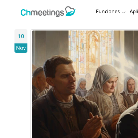
Funciones
Apl
10
Nov