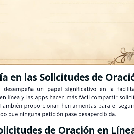
ía en las Solicitudes de Oraci
ía desempeña un papel significativo en la facilit
en línea y las apps hacen más fácil compartir solic
 También proporcionan herramientas para el segui
ando que ninguna petición pase desapercibida.
olicitudes de Oración en Líne