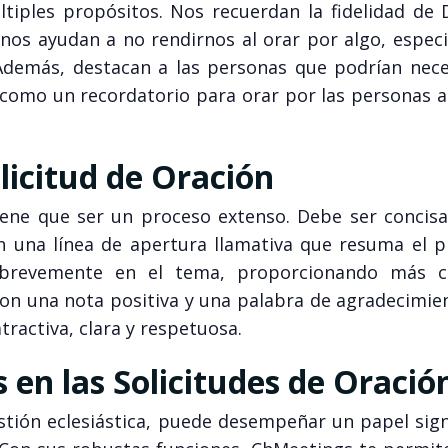
tiples propósitos. Nos recuerdan la fidelidad de D
 nos ayudan a no rendirnos al orar por algo, espec
Además, destacan a las personas que podrían nece
n como un recordatorio para orar por las personas a
icitud de Oración
iene que ser un proceso extenso. Debe ser concisa,
on una línea de apertura llamativa que resuma el 
r brevemente en el tema, proporcionando más c
con una nota positiva y una palabra de agradecimie
tractiva, clara y respetuosa.
 en las Solicitudes de Oració
tión eclesiástica, puede desempeñar un papel signi