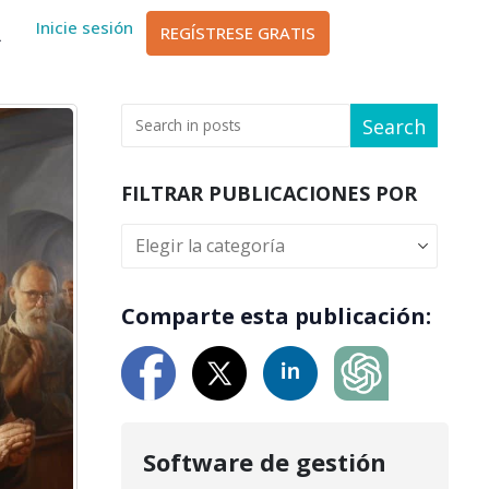
sch
Inicie sesión
REGÍSTRESE GRATIS
ا
Search
FILTRAR PUBLICACIONES POR
Comparte esta publicación:
Software de gestión