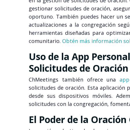
en la gestión de solicitudes de oración
gestionar solicitudes de oración, aseg
oportuno. También puedes hacer un seg
actualizaciones a la congregación seg
herramientas diseñadas para optimizar
comunitario.
Obtén más información sob
Uso de la App Persona
Solicitudes de Oración
ChMeetings también ofrece una
app
solicitudes de oración. Esta aplicación
desde sus dispositivos móviles. Adem
solicitudes con la congregación, fomen
El Poder de la Oración