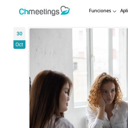
Funciones
Apl
30
Oct