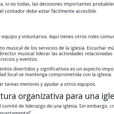
a, si no todas, las decisiones importantes probabl
el contador debe estar fácilmente accesible.
 equipo y voluntarios. Aquí tienes otros roles comu
to musical de los servicios de la iglesia. Escuchar m
 director musical liderar las actividades relacionadas
rvicios y eventos.
ventos divertidos y significativos es un aspecto imp
dad local se mantenga comprometida con la iglesia.
ar tareas menores y ayudar a otros equipos.
tura organizativa para una igle
 comité de liderazgo de una iglesia. Sin embargo, 
departamental”.