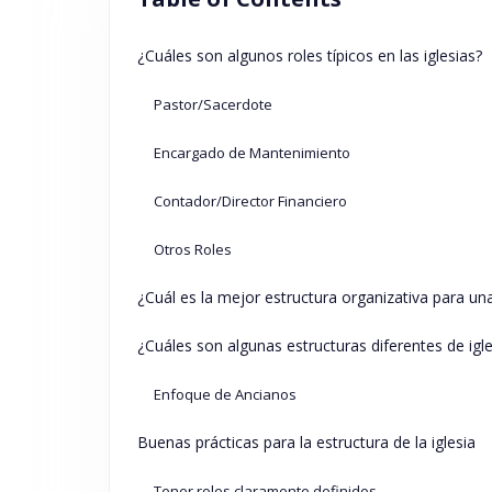
¿Cuáles son algunos roles típicos en las iglesias?
Pastor/Sacerdote
Encargado de Mantenimiento
Contador/Director Financiero
Otros Roles
¿Cuál es la mejor estructura organizativa para una
¿Cuáles son algunas estructuras diferentes de igle
Enfoque de Ancianos
Buenas prácticas para la estructura de la iglesia
Tener roles claramente definidos