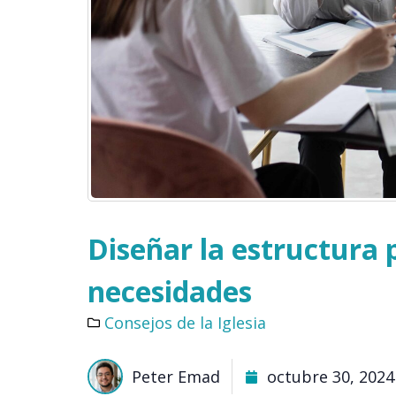
Diseñar la estructura p
necesidades
Consejos de la Iglesia
Peter Emad
octubre 30, 2024