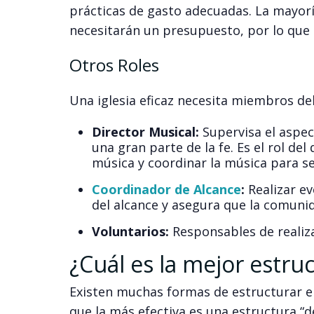
prácticas de gasto adecuadas. La mayorí
necesitarán un presupuesto, por lo que 
Otros Roles
Una iglesia eficaz necesita miembros del
Director Musical:
Supervisa el aspec
una gran parte de la fe. Es el rol del
música y coordinar la música para se
Coordinador de Alcance
:
Realizar e
del alcance y asegura que la comuni
Voluntarios:
Responsables de realiz
¿Cuál es la mejor estruc
Existen muchas formas de estructurar el
que la más efectiva es una estructura “