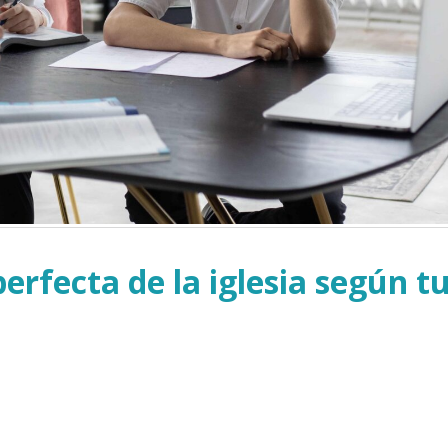
erfecta de la iglesia según t