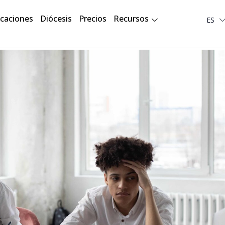
Deut
icaciones
Diócesis
Precios
Recursos
ES
لعربية