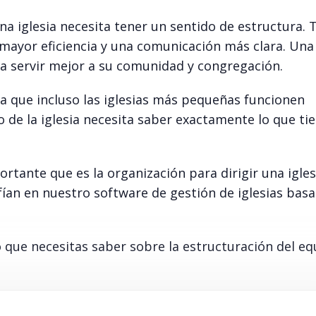
una iglesia necesita tener un sentido de estructura. 
 mayor eficiencia y una comunicación más clara. Un
a servir mejor a su comunidad y congregación.
ra que incluso las iglesias más pequeñas funcionen
 de la iglesia necesita saber exactamente lo que ti
rtante que es la organización para dirigir una igles
nfían en nuestro software de gestión de iglesias basa
o que necesitas saber sobre la estructuración del eq