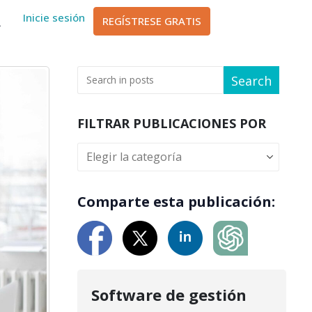
sch
Inicie sesión
REGÍSTRESE GRATIS
ا
Search
FILTRAR PUBLICACIONES POR
Comparte esta publicación:
Software de gestión