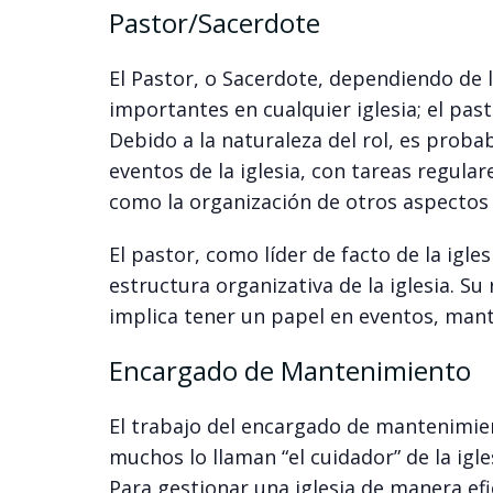
Pastor/Sacerdote
El Pastor, o Sacerdote, dependiendo de l
importantes en cualquier iglesia; el pasto
Debido a la naturaleza del rol, es proba
eventos de la iglesia, con tareas regula
como la organización de otros aspectos li
El pastor, como líder de facto de la igl
estructura organizativa de la iglesia. Su r
implica tener un papel en eventos, mant
Encargado de Mantenimiento
El trabajo del encargado de mantenimien
muchos lo llaman “el cuidador” de la igle
Para gestionar una iglesia de manera ef