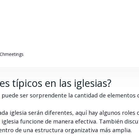
n Chmeetings
s típicos en las iglesias?
ia, puede ser sorprendente la cantidad de elementos 
ada iglesia serán diferentes, aquí hay algunos roles 
 iglesia funcione de manera efectiva. También disc
ntro de una estructura organizativa más amplia.