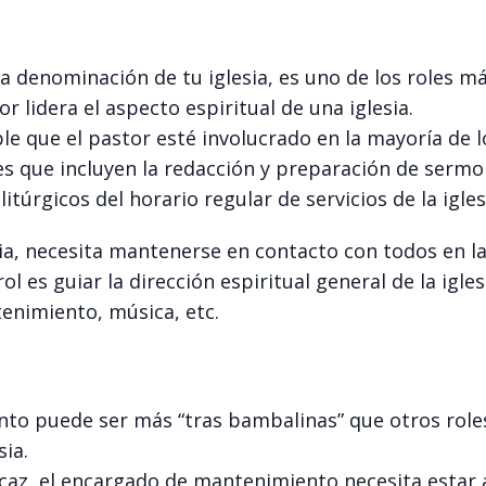
a denominación de tu iglesia, es uno de los roles m
r lidera el aspecto espiritual de una iglesia.
ble que el pastor esté involucrado en la mayoría de l
res que incluyen la redacción y preparación de sermo
túrgicos del horario regular de servicios de la igles
esia, necesita mantenerse en contacto con todos en l
ol es guiar la dirección espiritual general de la igles
enimiento, música, etc.
to puede ser más “tras bambalinas” que otros roles
sia.
icaz, el encargado de mantenimiento necesita estar 