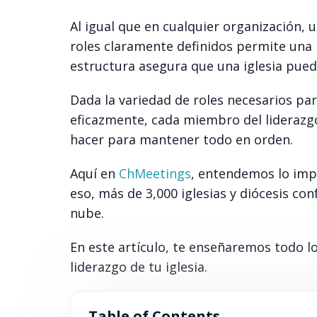
Al igual que en cualquier organización, 
roles claramente definidos permite una
estructura asegura que una iglesia pued
Dada la variedad de roles necesarios pa
eficazmente, cada miembro del liderazgo
hacer para mantener todo en orden.
Aquí en
ChMeetings
, entendemos lo impo
eso, más de 3,000 iglesias y diócesis co
nube.
En este artículo, te enseñaremos todo l
liderazgo de tu iglesia.
Table of Contents