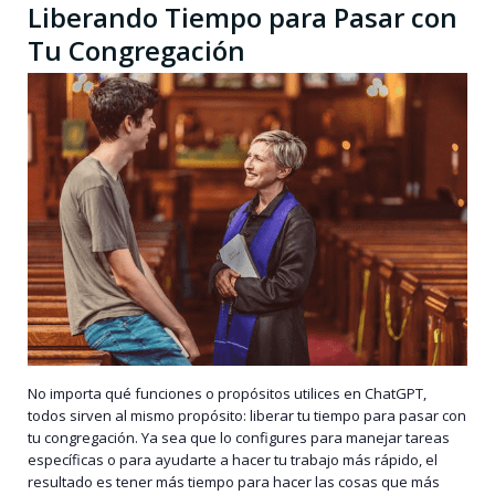
Liberando Tiempo para Pasar con
Tu Congregación
No importa qué funciones o propósitos utilices en ChatGPT,
todos sirven al mismo propósito: liberar tu tiempo para pasar con
tu congregación. Ya sea que lo configures para manejar tareas
específicas o para ayudarte a hacer tu trabajo más rápido, el
resultado es tener más tiempo para hacer las cosas que más