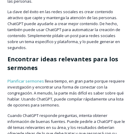
las personas.
La clave del éxito en las redes sociales es crear contenido
atractivo que capte y mantenga la atención de las personas.
ChatGPT puede ayudarle a crear mejor contenido. De hecho,
también puede usar ChatGPT para automatizar la creación de
contenido. Simplemente pídale un post para redes sociales
sobre un tema específico y plataforma, y lo puede generar en
segundos.
Encontrar ideas relevantes para los
sermones
Planificar sermones
lleva tiempo, en gran parte porque requiere
investigación y encontrar una forma de conectar con la
congregación. A menudo, la parte más difícil es saber sobre qué
hablar. Usando ChatGPT, puede compilar rápidamente una lista
de opciones para sermones.
Cuando ChatGPT responde preguntas, intenta obtener
información de buenas fuentes. Puede pedirle a ChatGPT que le
dé temas relevantes en su área, y los resultados deberían
ofrecerle ideas de lo que debe tratar y que resonará con su