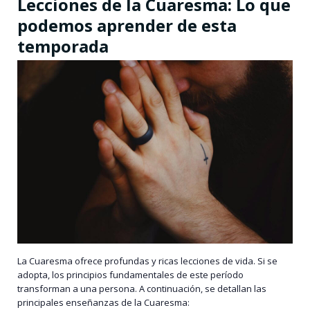
Lecciones de la Cuaresma: Lo que
podemos aprender de esta
temporada
La Cuaresma ofrece profundas y ricas lecciones de vida. Si se
adopta, los principios fundamentales de este período
transforman a una persona. A continuación, se detallan las
principales enseñanzas de la Cuaresma: