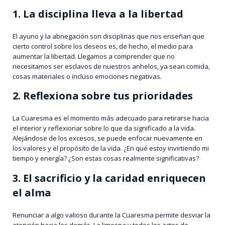
1. La disciplina lleva a la libertad
El ayuno y la abnegación son disciplinas que nos enseñan que
cierto control sobre los deseos es, de hecho, el medio para
aumentar la libertad. Llegamos a comprender que no
necesitamos ser esclavos de nuestros anhelos, ya sean comida,
cosas materiales o incluso emociones negativas.
2. Reflexiona sobre tus prioridades
La Cuaresma es el momento más adecuado para retirarse hacia
el interior y reflexionar sobre lo que da significado a la vida.
Alejándose de los excesos, se puede enfocar nuevamente en
los valores y el propósito de la vida. ¿En qué estoy invirtiendo mi
tiempo y energía? ¿Son estas cosas realmente significativas?
3. El sacrificio y la caridad enriquecen
el alma
Renunciar a algo valioso durante la Cuaresma permite desviar la
atención hacia los demás. La limosna y todos los actos de