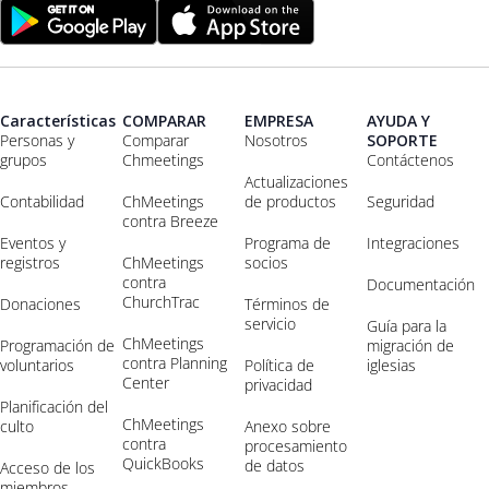
Características
COMPARAR
EMPRESA
AYUDA Y
Personas y
Comparar
Nosotros
SOPORTE
grupos
Chmeetings
Contáctenos
Actualizaciones
Contabilidad
ChMeetings
de productos
Seguridad
contra Breeze
Eventos y
Programa de
Integraciones
registros
ChMeetings
socios
contra
Documentación
ChurchTrac
Donaciones
Términos de
servicio
Guía para la
ChMeetings
Programación de
migración de
contra Planning
voluntarios
Política de
iglesias
Center
privacidad
Planificación del
ChMeetings
culto
Anexo sobre
contra
procesamiento
QuickBooks
de datos
Acceso de los
miembros