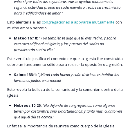
entre sí por todas las coyunturas que se ayudan mutuamente,
según la actividad propia de cada miembro, recibe su crecimiento
para ir edificándose en amor.”
Esto alentaría a las
congregaciones a apoyarse mutuamente
con
mucho amor y servicio.
Mateo 16:18:
“
Y yo también te digo que tú eres Pedro, y sobre
esta roca edificaré mi iglesia, y las puertas del Hades no
prevalecerán contra ella.”
Este versículo justifica el contexto de que la iglesia fue construida
sobre un fundamento sólido para resistir la oposición o agresión.
Salmo 133:1:
“
¡Mirad cuán bueno y cuán delicioso es habitar los
hermanos juntos en armonía!
Esto revela la belleza de la comunidad y la comunión dentro de la
iglesia.
Hebreos 10:25:
“No dejando de congregarnos, como algunos
tienen por costumbre, sino exhortándonos; y tanto más, cuanto veis
que aquel día se acerca.”
Enfatiza la importancia de reunirse como cuerpo de la iglesia.