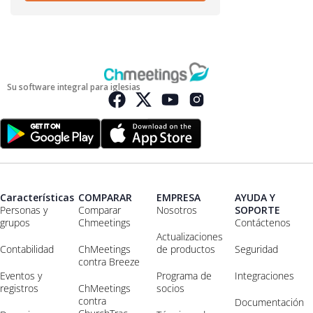
Su software integral para iglesias
Características
COMPARAR
EMPRESA
AYUDA Y
Personas y
Comparar
Nosotros
SOPORTE
grupos
Chmeetings
Contáctenos
Actualizaciones
Contabilidad
ChMeetings
de productos
Seguridad
contra Breeze
Eventos y
Programa de
Integraciones
registros
ChMeetings
socios
contra
Documentación