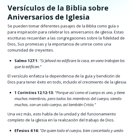
Versículos de la Biblia sobre
Aniversarios de Iglesia
Se pueden tomar diferentes pasajes de la Biblia como guía o
para inspiración para celebrar los aniversarios de iglesia. Estas
escrituras recuerdan a las congregaciones sobre la fidelidad de
Dios, Sus promesas y la importancia de unirse como una
comunidad de creyentes.
Salmo 127:1:
“Si Jehová no edificare la casa, en vano trabajan los
que la edifican.”
El versículo enfatiza la dependencia de la guía y bendición de
Dios para tener éxito en todo, incluido el crecimiento de la iglesia.
1 Corintios 12:12-13:
“Porque así como el cuerpo es uno, y tiene
muchos miembros, pero todos los miembros del cuerpo, siendo
muchos, son un solo cuerpo, así también Cristo.”
Una vez más, esto habla de la unidad y del funcionamiento
completo de la iglesia en la realización del trabajo de Dios.
Efesios 4:16:
“De quien todo el cuerpo, bien concertado y unido