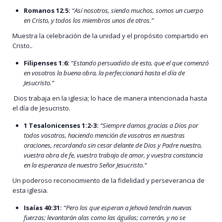
Romanos 12:5:
“Así nosotros, siendo muchos, somos un cuerpo
en Cristo, y todos los miembros unos de otros.”
Muestra la celebración de la unidad y el propósito compartido en
Cristo.
.
Filipenses 1:6:
“Estando persuadido de esto, que el que comenzó
en vosotros la buena obra, la perfeccionará hasta el día de
Jesucristo.”
Dios trabaja en la iglesia; lo hace de manera intencionada hasta
el día de Jesucristo.
1 Tesalonicenses 1:2-3:
“Siempre damos gracias a Dios por
todos vosotros, haciendo mención de vosotros en nuestras
oraciones, recordando sin cesar delante de Dios y Padre nuestro,
vuestra obra de fe, vuestro trabajo de amor, y vuestra constancia
en la esperanza de nuestro Señor Jesucristo.”
Un poderoso reconocimiento de la fidelidad y perseverancia de
esta iglesia.
Isaías 40:31:
“Pero los que esperan a Jehová tendrán nuevas
fuerzas; levantarán alas como las águilas; correrán, y no se