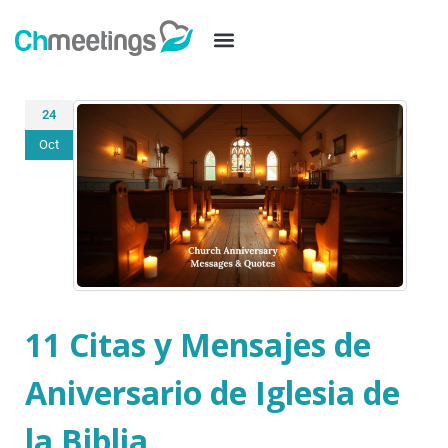
24
Oct
11 Citas y Mensajes de
Aniversario de Iglesia de
la Biblia