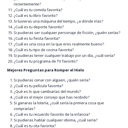
recientemente?
¿Cuál es tu comida favorita?
¿Cuál es tu libro favorito?
Si tuvieras una máquina del tiempo, ¿a dónde irías?
¿Cuál es tu deporte favorito?
Si pudieras ser cualquier personaje de ficción, ¿quién serías?
¿Cuál es tu fiesta favorita?
¿Cuál es una cosa en la que eres realmente bueno?
¿Cuál es tu tipo de cocina favorita?
Si pudieras tener cualquier trabajo por un día, ¿cuál sería?
¿Cuál es tu programa de TV favorito?
Mejores Preguntas para Romper el Hielo
Si pudieras cenar con alguien, ¿quién sería?
¿Cuál es tu película favorita?
¿Qué es lo que cambiarías del mundo?
¿Cuál es el mejor consejo que has recibido?
Si ganaras la lotería, ¿cuál sería la primera cosa que
comprarías?
¿Cuál es tu recuerdo favorito de la infancia?
Si pudieras hablar cualquier idioma, ¿cuál sería?
¿Cuál es tu cita favorita?