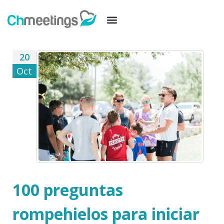
20
Oct
100 preguntas
rompehielos para iniciar