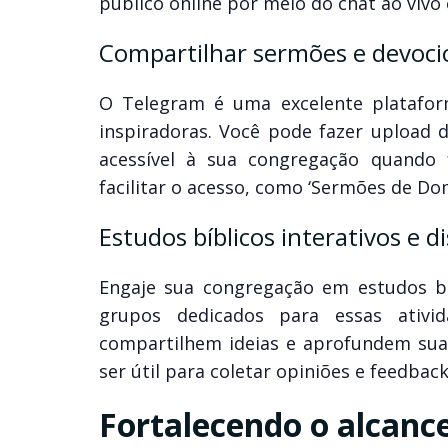
público online por meio do chat ao vivo
Compartilhar sermões e devoci
O Telegram é uma excelente platafor
inspiradoras. Você pode fazer upload 
acessível à sua congregação quando 
facilitar o acesso, como ‘Sermões de Do
Estudos bíblicos interativos e d
Engaje sua congregação em estudos bíb
grupos dedicados para essas ativ
compartilhem ideias e aprofundem sua 
ser útil para coletar opiniões e feedback
Fortalecendo o alcanc