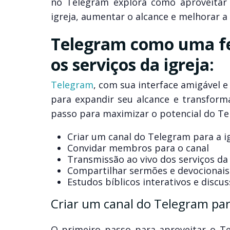
no Telegram explora como aproveitar 
igreja, aumentar o alcance e melhorar 
Telegram como uma f
os serviços da igreja:
Telegram
, com sua interface amigável e
para expandir seu alcance e transform
passo para maximizar o potencial do Te
Criar um canal do Telegram para a i
Convidar membros para o canal
Transmissão ao vivo dos serviços da 
Compartilhar sermões e devocionais
Estudos bíblicos interativos e discu
Criar um canal do Telegram para
O primeiro passo para aproveitar o Te