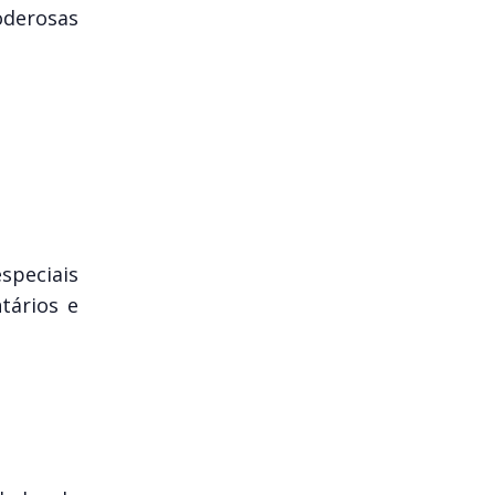
oderosas
speciais
tários e