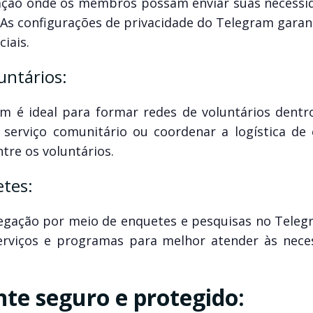
ração onde os membros possam enviar suas necessi
. As configurações de privacidade do Telegram gara
iais.
untários:
 é ideal para formar redes de voluntários dentr
e serviço comunitário ou coordenar a logística de 
tre os voluntários.
tes:
egação por meio de enquetes e pesquisas no Teleg
erviços e programas para melhor atender às nece
te seguro e protegido: