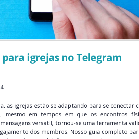
 para igrejas no Telegram
24
, as igrejas estão se adaptando para se conectar 
de, mesmo em tempos em que os encontros físi
 mensagens versátil, tornou-se uma ferramenta vali
engajamento dos membros. Nosso guia completo para