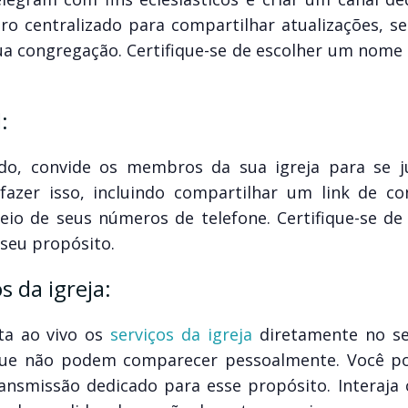
tro centralizado para compartilhar atualizações, s
a congregação. Certifique-se de escolher um nome 
:
ado, convide os membros da sua igreja para se j
azer isso, incluindo compartilhar um link de co
o de seus números de telefone. Certifique-se de
 seu propósito.
s da igreja:
ta ao vivo os
serviços da igreja
diretamente no se
que não podem comparecer pessoalmente. Você p
smissão dedicado para esse propósito. Interaja