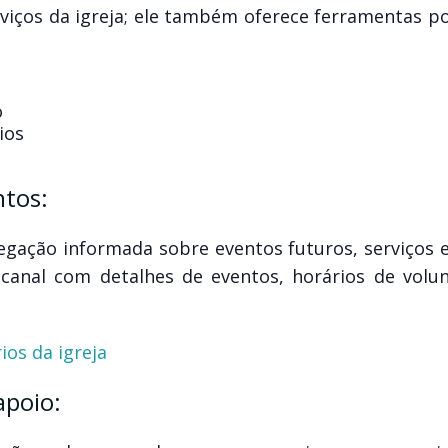
viços da igreja; ele também oferece ferramentas p
o
ios
ntos:
gação informada sobre eventos futuros, serviços e
 canal com detalhes de eventos, horários de volun
.
ios da igreja
apoio: