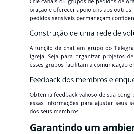
Crie canais ou grupos de pedidos de o
oração e oferecer apoio uns aos outros
pedidos sensíveis permaneçam confidenc
Construção de uma rede de vol
A função de chat em grupo do Telegram
igreja. Seja para organizar projetos d
esses grupos facilitam a comunicação en
Feedback dos membros e enque
Obtenha feedback valioso de sua congr
essas informações para ajustar seus s
dos seus membros.
Garantindo um ambien