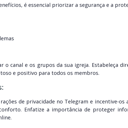
fícios, é essencial priorizar a segurança e a prot
blemas
o canal e os grupos da sua igreja. Estabeleça dire
toso e positivo para todos os membros.
s:
ações de privacidade no Telegram e incentive-os a
conforto. Enfatize a importância de proteger inf
line.