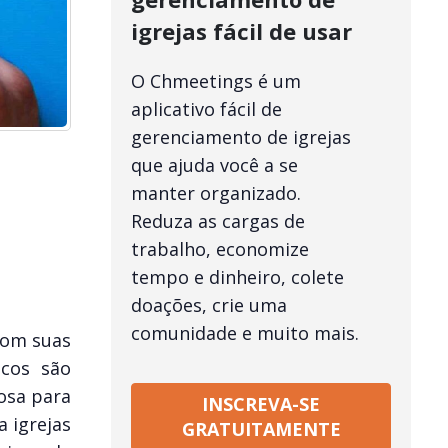
igrejas fácil de usar
O Chmeetings é um
aplicativo fácil de
gerenciamento de igrejas
que ajuda você a se
manter organizado.
Reduza as cargas de
trabalho, economize
tempo e dinheiro, colete
doações, crie uma
comunidade e muito mais.
com suas
cos são
osa para
INSCREVA-SE
 igrejas
GRATUITAMENTE