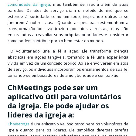
comunidade da igreja
, mas também se irradia além de suas
paredes. Os atos de serviço criam um efeito dominó que se
estende à sociedade como um todo, inspirando outros a se
juntarem à nobre causa. Quando as pessoas testemunham a
transformação positiva trazida por atos altruístas, elas são
encorajadas a
reavaliar suas próprias prioridades e considerar
como podem contribuir para o bem-estar do mundo.
O voluntariado une a fé à ação. Ele transforma crenças
abstratas em ações tangíveis, tornando a fé uma experiência
vivida em vez de um conceito teórico. Ao se envolverem em atos
de serviço, os indivíduos incorporam os ensinamentos de sua fé,
tornando-se embaixadores de amor, bondade e compaixão.
ChMeetings pode ser um
aplicativo útil para voluntários
da igreja. Ele pode ajudar os
líderes da igreja a:
ChMeetings
é um aplicativo valioso tanto para os voluntários da
igreja quanto para os líderes. Ele simplifica diversas tarefas
essenciais, como recrutar voluntários por meio de inscrições,