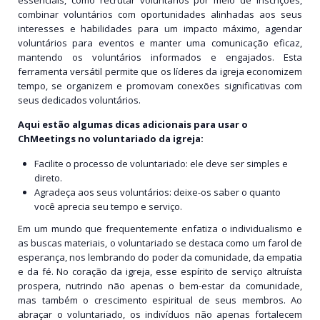
combinar voluntários com oportunidades alinhadas aos seus
interesses e habilidades para um impacto máximo, agendar
voluntários para eventos e manter uma comunicação eficaz,
mantendo os voluntários informados e engajados. Esta
ferramenta versátil permite que os líderes da igreja economizem
tempo, se organizem e promovam conexões significativas com
seus dedicados voluntários.
Aqui estão algumas dicas adicionais para usar o
ChMeetings no voluntariado da igreja:
Facilite o processo de voluntariado: ele deve ser simples e
direto.
Agradeça aos seus voluntários: deixe-os saber o quanto
você aprecia seu tempo e serviço.
Em um mundo que frequentemente enfatiza o individualismo e
as buscas materiais, o voluntariado se destaca como um farol de
esperança, nos lembrando do poder da comunidade, da empatia
e da fé. No coração da igreja, esse espírito de serviço altruísta
prospera, nutrindo não apenas o bem-estar da comunidade,
mas também o crescimento espiritual de seus membros. Ao
abraçar o voluntariado, os indivíduos não apenas fortalecem