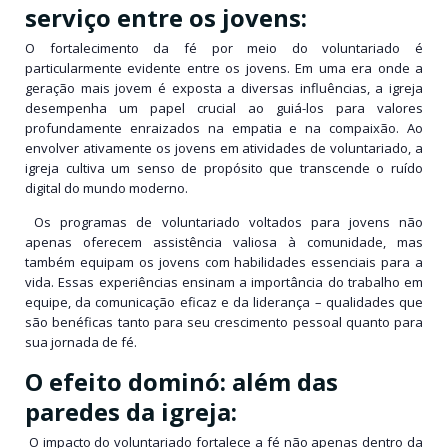
serviço entre os jovens:
O fortalecimento da fé por meio do voluntariado é
particularmente evidente entre os jovens. Em uma era onde a
geração mais jovem é exposta a diversas influências, a igreja
desempenha um papel crucial ao guiá-los para valores
profundamente enraizados na empatia e na compaixão. Ao
envolver ativamente os jovens em atividades de voluntariado, a
igreja
cultiva um senso de propósito que transcende o ruído
digital do mundo moderno.
Os programas de voluntariado voltados para jovens não
apenas oferecem assistência valiosa à comunidade, mas
também equipam os jovens com habilidades essenciais para a
vida. Essas experiências ensinam a importância do trabalho em
equipe, da comunicação eficaz e da liderança – qualidades que
são benéficas tanto para seu crescimento pessoal quanto para
sua jornada de fé.
O efeito dominó: além das
paredes da igreja:
O impacto do voluntariado fortalece a fé não apenas dentro da