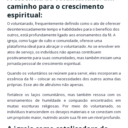
caminho para o crescimento
espiritual:
O voluntariado, frequentemente definido como o ato de oferecer
desinteressadamente tempo e habilidades para o benefício dos
outros, está profundamente ligado aos ensinamentos da fé. A
igreja, como lugar de culto e comunidade, oferece uma
plataforma ideal para abraçar o voluntariado. Ao se envolver em
atos de serviço, os indivíduos não apenas contribuem
positivamente para suas comunidades, mas também iniciam uma
jornada pessoal de crescimento espiritual.
Quando os voluntários se reúnem para servir, eles incorporam a
essência da fé – colocar as necessidades dos outros acima das
próprias. Esse ato de altruísmo não apenas.
fortalece os laços comunitários, mas também ressoa com os
ensinamentos de humildade e compaixão encontrados em
muitas escrituras religiosas. Por meio do voluntariado, os
indivíduos transcendem os desejos materiais e se conectam com
um propósito maior, nutrindo assim sua fé em um nível profundo.