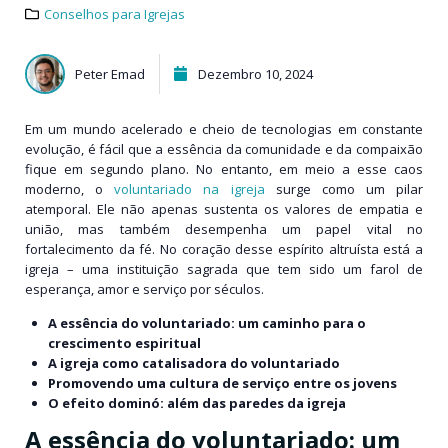
Conselhos para Igrejas
Peter Emad
Dezembro 10, 2024
Em um mundo acelerado e cheio de tecnologias em constante
evolução, é fácil que a essência da comunidade e da compaixão
fique em segundo plano. No entanto, em meio a esse caos
moderno, o
voluntariado na igreja
surge como um pilar
atemporal. Ele não apenas sustenta os valores de empatia e
união, mas também desempenha um papel vital no
fortalecimento da fé. No coração desse espírito altruísta está a
igreja – uma instituição sagrada que tem sido um farol de
esperança, amor e serviço por séculos.
A essência do voluntariado: um caminho para o
crescimento espiritual
A igreja como catalisadora do voluntariado
Promovendo uma cultura de serviço entre os jovens
O efeito dominó: além das paredes da igreja
A essência do voluntariado: um