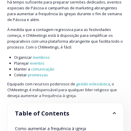
há tempo suficiente para preparar sermões dedicados, eventos
especiais de Páscoa e campanhas de marketing abrangentes
para aumentar a frequência às igrejas durante o fim de semana
de Páscoa e além.
À medida que a contagem regressiva para as festividades
começa, o ChMeetings está à disposição para simplificar os
preparativos com uma plataforma abrangente que facilita todo o
processo. Com o ChMeetings, é fácil:
Organizar
membros
Planejar
eventos
Manter a
comunicação
Coletar
promessas
Equipado com recursos poderosos de
gestão eclesiástica
, o
ChMeetings é indispensável para qualquer líder religioso que
deseja aumentar a frequência à igreja.
Table of Contents
Como aumentar a frequência à igreja