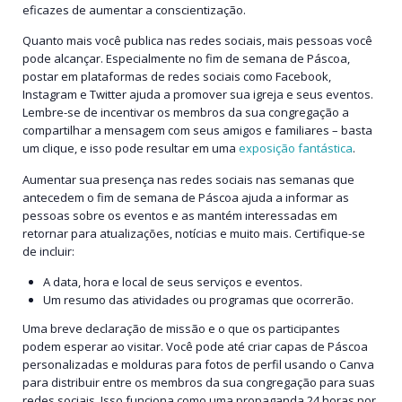
eficazes de aumentar a conscientização.
Quanto mais você publica nas redes sociais, mais pessoas você
pode alcançar. Especialmente no fim de semana de Páscoa,
postar em plataformas de redes sociais como Facebook,
Instagram e Twitter ajuda a promover sua igreja e seus eventos.
Lembre-se de incentivar os membros da sua congregação a
compartilhar a mensagem com seus amigos e familiares – basta
um clique, e isso pode resultar em uma
exposição fantástica
.
Aumentar sua presença nas redes sociais nas semanas que
antecedem o fim de semana de Páscoa ajuda a informar as
pessoas sobre os eventos e as mantém interessadas em
retornar para atualizações, notícias e muito mais. Certifique-se
de incluir:
A data, hora e local de seus serviços e eventos.
Um resumo das atividades ou programas que ocorrerão.
Uma breve declaração de missão e o que os participantes
podem esperar ao visitar. Você pode até criar capas de Páscoa
personalizadas e molduras para fotos de perfil usando o Canva
para distribuir entre os membros da sua congregação para suas
redes sociais. Isso funciona como uma propaganda 24 horas por