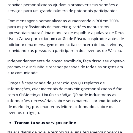
convites personalizados ajudam a promover seus sermões e
serviços para um grande número de potenciais participantes.
Com mensagens personalizadas aumentando o ROI em 200%
para os profissionais de marketing, cartões manuscritos
apresentam outra ótima maneira de espalhar a palavra de Deus.
Use o Canva para criar um cartão de Páscoa inspirador antes de
adicionar uma mensagem manuscrita e sincera de boas-vindas,
convidando as pessoas a participarem dos eventos de Páscoa.
Independentemente da opção escolhida, faça disso seu objetivo:
promover a inclusão e receber pessoas de todas as origens em
sua comunidade.
Graças à capacidade de gerar códigos QR repletos de
informações, criar materiais de marketing personalizados é fácil
com o ChMeetings. Um único código QR pode incluir todas as
informações necessárias sobre seus materiais promocionais e
de marketing para manter os leitores informados sobre os
eventos da igreja.
Transmita seus serviços online
Na era digital de hoje, a tecnologia é uma ferramenta poderosa