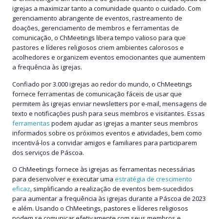
igrejas a maximizar tanto a comunidade quanto o cuidado. Com
gerenciamento abrangente de eventos, rastreamento de
doações, gerenciamento de membros e ferramentas de
comunicação, o ChMeetings libera tempo valioso para que
pastores e líderes religiosos criem ambientes calorosos e
acolhedores e organizem eventos emocionantes que aumentem
a frequência às igrejas.
Confiado por 3.000 igrejas ao redor do mundo, o ChMeetings
fornece ferramentas de comunicação fáceis de usar que
permitem às igrejas enviar newsletters por e-mail, mensagens de
texto e notificações push para seus membros e visitantes. Essas
ferramentas
podem ajudar as igrejas a manter seus membros
informados sobre os próximos eventos e atividades, bem como
incentivá-los a convidar amigos e familiares para participarem
dos serviços de Páscoa.
O ChMeetings fornece às igrejas as ferramentas necessárias
para desenvolver e executar uma
estratégia de crescimento
eficaz
, simplificando a realização de eventos bem-sucedidos
para aumentar a frequência às igrejas durante a Páscoa de 2023
e além. Usando o ChMeetings, pastores e líderes religiosos
podem se comunicar efetivamente com seus membros e