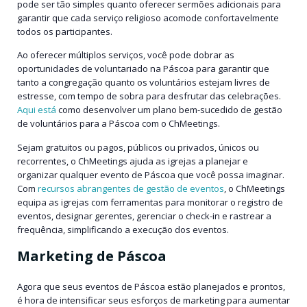
pode ser tão simples quanto oferecer sermões adicionais para
garantir que cada serviço religioso acomode confortavelmente
todos os participantes.
Ao oferecer múltiplos serviços, você pode dobrar as
oportunidades de voluntariado na Páscoa para garantir que
tanto a congregação quanto os voluntários estejam livres de
estresse, com tempo de sobra para desfrutar das celebrações.
Aqui está
como desenvolver um plano bem-sucedido de gestão
de voluntários para a Páscoa com o ChMeetings.
Sejam gratuitos ou pagos, públicos ou privados, únicos ou
recorrentes, o ChMeetings ajuda as igrejas a planejar e
organizar qualquer evento de Páscoa que você possa imaginar.
Com
recursos abrangentes de gestão de eventos
, o ChMeetings
equipa as igrejas com ferramentas para monitorar o registro de
eventos, designar gerentes, gerenciar o check-in e rastrear a
frequência, simplificando a execução dos eventos.
Marketing de Páscoa
Agora que seus eventos de Páscoa estão planejados e prontos,
é hora de intensificar seus esforços de marketing para aumentar