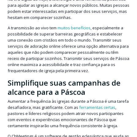
para ajudar as igrejas a alcançar novos públicos. Muitas pessoas
podem estar interessadas em participar dos seus serviços, mas
hesitam em comparecer sozinhas.
A transmissão ao vivo tem
muitos benefícios
, especialmente a
possibilidade de superar barreiras geográficas e estabelecer
uma conexão com cristãos em todo o mundo. Transmitir seus
serviços de adoração online oferece uma opção alternativa para
aqueles que não podem comparecer pessoalmente ou têm
receio de participar sozinhos. Transmitir seus serviços de Páscoa
online maximiza a acessibilidade e traz confiança para os
frequentadores de igreja pela primeira vez.
Simplifique suas campanhas de
alcance para a Páscoa
Aumentar a frequência às igrejas durante a Páscoa é uma tarefa
desafiadora, mas gratificante. Com as
ferramentas certas
,
pastores e líderes religiosos podem atrair novos participantes
com eventos e experiências emocionantes de Páscoa que
certamente inspirarão uma frequência consistente à igreja.
O ChMeetings é um software de gestão eclesiástica que ajuda as