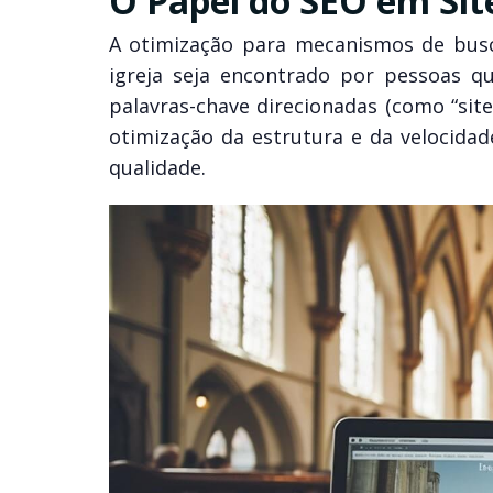
O Papel do SEO em Site
A otimização para mecanismos de busca
igreja seja encontrado por pessoas qu
palavras-chave direcionadas (como “site
otimização da estrutura e da velocidad
qualidade.