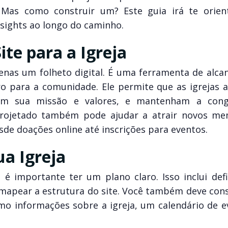
 Mas como construir um? Este guia irá te orien
nsights ao longo do caminho.
te para a Igreja
enas um folheto digital. É uma ferramenta de alca
 para a comunidade. Ele permite que as igrejas 
em sua missão e valores, e mantenham a cong
projetado também pode ajudar a atrair novos m
desde doações online até inscrições para eventos.
ua Igreja
 é importante ter um plano claro. Isso inclui defi
 e mapear a estrutura do site. Você também deve con
omo informações sobre a igreja, um calendário de e