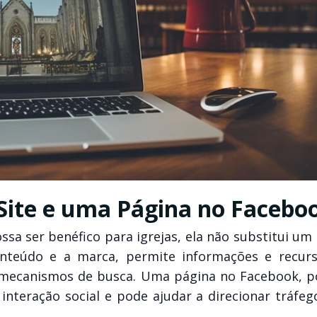
Site e uma Página no Facebo
a ser benéfico para igrejas, ela não substitui um 
onteúdo e a marca, permite informações e recur
 mecanismos de busca. Uma página no Facebook, p
interação social e pode ajudar a direcionar tráfeg