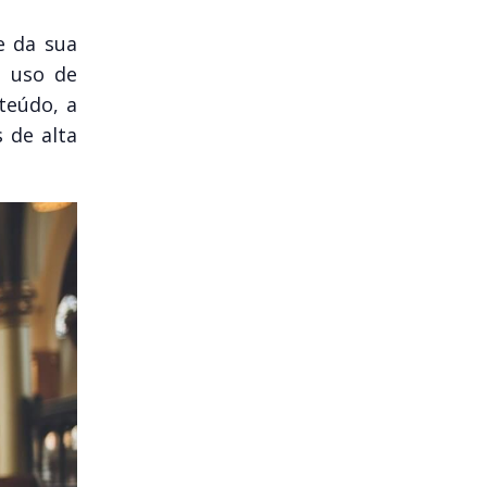
e da sua
o uso de
nteúdo, a
 de alta