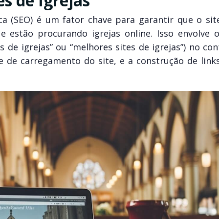
s de Igrejas
 (SEO) é um fator chave para garantir que o sit
e estão procurando igrejas online. Isso envolve 
s de igrejas” ou “melhores sites de igrejas”) no co
e de carregamento do site, e a construção de links