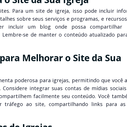
tes. Para um site de igreja, isso pode incluir inf
detalhes sobre seus serviços e programas, e recurso
 incluir um blog onde possa compartilhar no
. Lembre-se de manter o conteúdo atualizado par
para Melhorar o Site da Sua
enta poderosa para igrejas, permitindo que você a
Considere integrar suas contas de mídias sociais 
 compartilhem facilmente seu conteúdo. Você tam
r tráfego ao site, compartilhando links para as