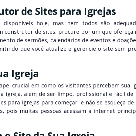
tor de Sites para Igrejas
es disponíveis hoje, mas nem todos são adequa
 um construtor de sites, procure por um que ofereça
mento de sermões, calendários de eventos e doações
itindo que você atualize e gerencie o site sem pre
ua Igreja
el crucial em como os visitantes percebem sua igr
a igreja, além de ser limpo, profissional e fácil de
es para igrejas para começar, e não se esqueça de 
is, pois muitas pessoas acessam a internet princi
o Site da Sua Igreja