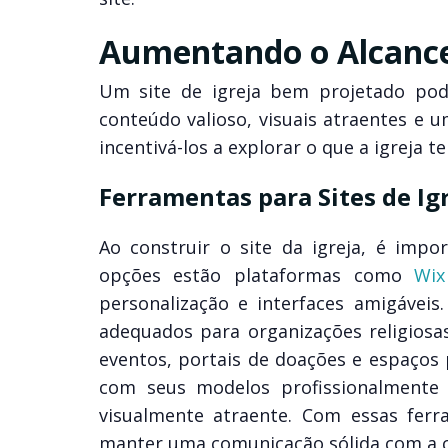
Aumentando o Alcance 
Um site de igreja bem projetado pod
conteúdo valioso, visuais atraentes e u
incentivá-los a explorar o que a igreja t
Ferramentas para Sites de Ig
Ao construir o site da igreja, é impo
opções estão plataformas como
Wix
personalização e interfaces amigávei
adequados para organizações religiosa
eventos, portais de doações e espaços 
com seus modelos profissionalmente 
visualmente atraente. Com essas ferr
manter uma comunicação sólida com a 