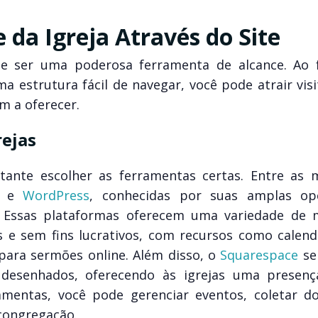
da Igreja Através do Site
e ser uma poderosa ferramenta de alcance. Ao 
ma estrutura fácil de navegar, você pode atrair vis
em a oferecer.
rejas
rtante escolher as ferramentas certas. Entre as 
e
WordPress
, conhecidas por suas amplas op
s. Essas plataformas oferecem uma variedade de 
s e sem fins lucrativos, com recursos como calend
para sermões online. Além disso, o
Squarespace
se
desenhados, oferecendo às igrejas uma presenç
amentas, você pode gerenciar eventos, coletar d
congregação.