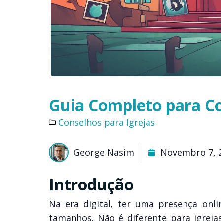
Guia Completo para Co
Conselhos para Igrejas
George Nasim
Novembro 7, 
Introdução
Na era digital, ter uma presença onli
tamanhos. Não é diferente para igrej