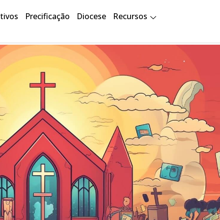
tivos
Precificação
Diocese
Recursos