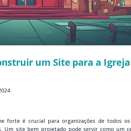
nstruir um Site para a Igreja
2024
ne forte é crucial para organizações de todos os
as. Um site bem projetado pode servir como um c