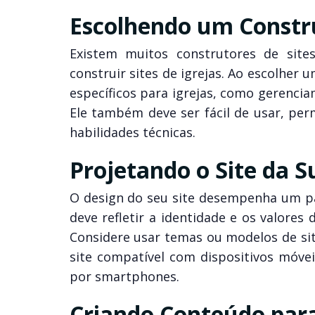
Escolhendo um Constru
Existem muitos construtores de sit
construir sites de igrejas. Ao escolher
específicos para igrejas, como gerencia
Ele também deve ser fácil de usar, perm
habilidades técnicas.
Projetando o Site da S
O design do seu site desempenha um pap
deve refletir a identidade e os valores d
Considere usar temas ou modelos de sit
site compatível com dispositivos móve
por smartphones.
Criando Conteúdo para 