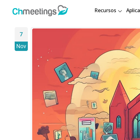
Recursos
Aplica
7
Nov