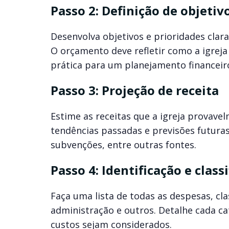
Passo 2: Definição de objeti
Desenvolva objetivos e prioridades clar
O orçamento deve refletir como a igrej
prática para um planejamento financeiro
Passo 3: Projeção de receita
Estime as receitas que a igreja provave
tendências passadas e previsões futuras
subvenções, entre outras fontes.
Passo 4: Identificação e class
Faça uma lista de todas as despesas, cla
administração e outros. Detalhe cada ca
custos sejam considerados.