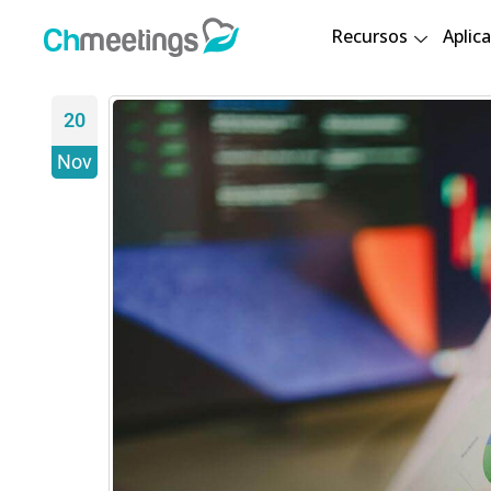
Recursos
Aplica
20
Nov