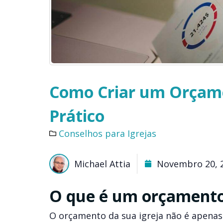
Como Criar um Orçame
Prático
Conselhos para Igrejas
Michael Attia
Novembro 20, 
O que é um orçamento 
O orçamento da sua igreja não é apena