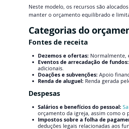
Neste modelo, os recursos são alocados 
manter o orçamento equilibrado e limita
Categorias do orçamen
Fontes de receita
Dezemos e ofertas:
Normalmente, es
Eventos de arrecadação de fundos:
adicionais.
Doações e subvenções:
Apoio financ
Renda de aluguel:
Renda gerada pelo 
Despesas
Salários e benefícios do pessoal:
Sa
orçamento da igreja, assim como o pe
Impostos sobre a folha de pagame
deduções legais relacionadas aos fun