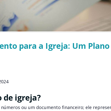
nto para a Igreja: Um Plano
2024
de igreja?
s números ou um documento financeiro; ele represe