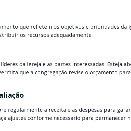
s
amento que refletem os objetivos e prioridades da i
tribuir os recursos adequadamente.
íderes da igreja e as partes interessadas. Esteja ab
 Permita que a congregação revise o orçamento para
aliação
e regularmente a receita e as despesas para garan
ça ajustes conforme necessário para permanecer n