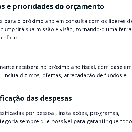
vos e prioridades do orçamento
as para o próximo ano em consulta com os líderes da
a cumprirá sua missão e visão, tornando-o uma ferr
 eficaz.
lmente receberá no próximo ano fiscal, com base em
. Inclua dízimos, ofertas, arrecadação de fundos e
ificação das despesas
ssificadas por pessoal, instalações, programas,
tegoria sempre que possível para garantir que todo