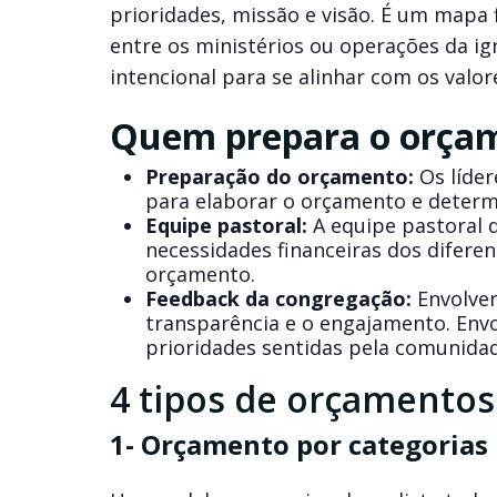
prioridades, missão e visão. É um mapa 
entre os ministérios ou operações da ig
intencional para se alinhar com os valor
Quem prepara o orçam
Preparação do orçamento:
Os líder
para elaborar o orçamento e determi
Equipe pastoral:
A equipe pastoral d
necessidades financeiras dos difere
orçamento.
Feedback da congregação:
Envolver
transparência e o engajamento. Envo
prioridades sentidas pela comunidad
4 tipos de orçamentos 
1- Orçamento por categorias