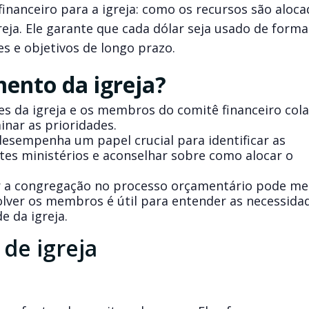
financeiro para a igreja: como os recursos são aloc
reja. Ele garante que cada dólar seja usado de forma
es e objetivos de longo prazo.
ento da igreja?
es da igreja e os membros do comitê financeiro co
nar as prioridades.
esempenha um papel crucial para identificar as
ntes ministérios e aconselhar sobre como alocar o
 a congregação no processo orçamentário pode me
lver os membros é útil para entender as necessida
e da igreja.
de igreja