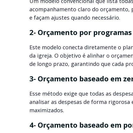
Um modelo convencional que lista todas 
acompanhamento claro do orçamento, pe
e façam ajustes quando necessário.
2- Orçamento por programas
Este modelo conecta diretamente o plan
da igreja. O objetivo é alinhar o orçam
de longo prazo, garantindo que cada pr
3- Orçamento baseado em ze
Esse método exige que todas as despesas
analisar as despesas de forma rigorosa 
maximizados.
4- Orçamento baseado em po