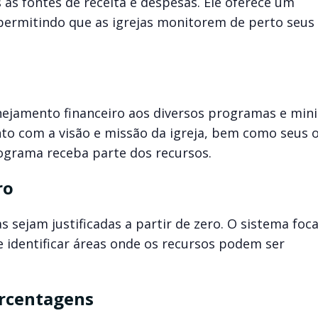
as fontes de receita e despesas. Ele oferece um
rmitindo que as igrejas monitorem de perto seus
ejamento financeiro aos diversos programas e mini
ento com a visão e missão da igreja, bem como seus 
ograma receba parte dos recursos.
ro
 sejam justificadas a partir de zero. O sistema foc
e identificar áreas onde os recursos podem ser
rcentagens